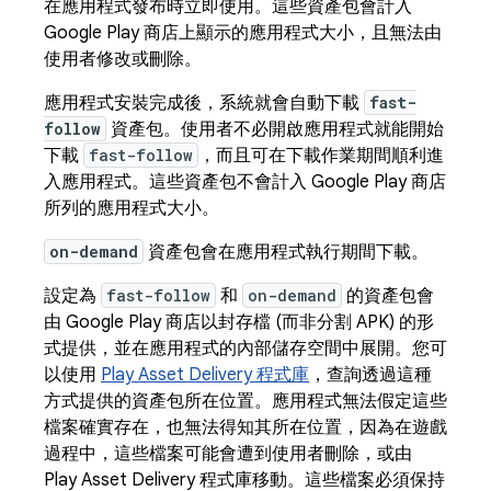
在應用程式發布時立即使用。這些資產包會計入
Google Play 商店上顯示的應用程式大小，且無法由
使用者修改或刪除。
應用程式安裝完成後，系統就會自動下載
fast-
follow
資產包。使用者不必開啟應用程式就能開始
下載
fast-follow
，而且可在下載作業期間順利進
入應用程式。這些資產包不會計入 Google Play 商店
所列的應用程式大小。
on-demand
資產包會在應用程式執行期間下載。
設定為
fast-follow
和
on-demand
的資產包會
由 Google Play 商店以封存檔 (而非分割 APK) 的形
式提供，並在應用程式的內部儲存空間中展開。您可
以使用
Play Asset Delivery 程式庫
，查詢透過這種
方式提供的資產包所在位置。應用程式無法假定這些
檔案確實存在，也無法得知其所在位置，因為在遊戲
過程中，這些檔案可能會遭到使用者刪除，或由
Play Asset Delivery 程式庫移動。這些檔案必須保持