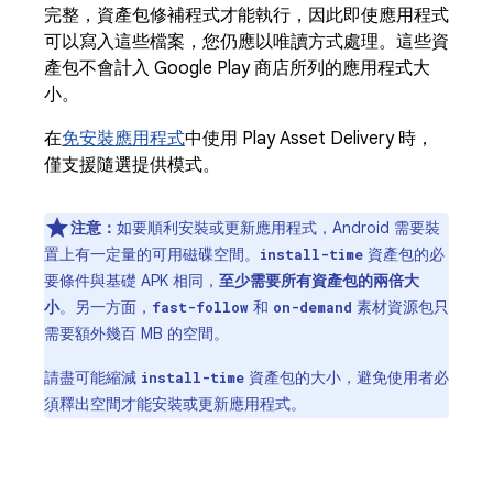
完整，資產包修補程式才能執行，因此即使應用程式
可以寫入這些檔案，您仍應以唯讀方式處理。這些資
產包不會計入 Google Play 商店所列的應用程式大
小。
在
免安裝應用程式
中使用 Play Asset Delivery 時，
僅支援隨選提供模式。
注意：
如要順利安裝或更新應用程式，Android 需要裝
置上有一定量的可用磁碟空間。
資產包的必
install-time
要條件與基礎 APK 相同，
至少需要所有資產包的兩倍大
小
。另一方面，
和
素材資源包只
fast-follow
on-demand
需要額外幾百 MB 的空間。
請盡可能縮減
資產包的大小，避免使用者必
install-time
須釋出空間才能安裝或更新應用程式。