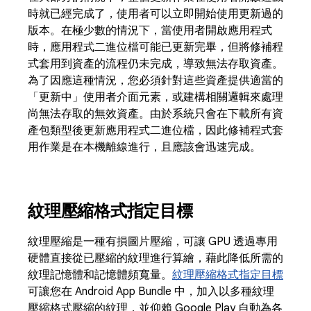
時就已經完成了，使用者可以立即開始使用更新過的
版本。在極少數的情況下，當使用者開啟應用程式
時，應用程式二進位檔可能已更新完畢，但將修補程
式套用到資產的流程仍未完成，導致無法存取資產。
為了因應這種情況，您必須針對這些資產提供適當的
「更新中」使用者介面元素，或建構相關邏輯來處理
尚無法存取的無效資產。由於系統只會在下載所有資
產包類型後更新應用程式二進位檔，因此修補程式套
用作業是在本機離線進行，且應該會迅速完成。
紋理壓縮格式指定目標
紋理壓縮是一種有損圖片壓縮，可讓 GPU 透過專用
硬體直接從已壓縮的紋理進行算繪，藉此降低所需的
紋理記憶體和記憶體頻寬量。
紋理壓縮格式指定目標
可讓您在 Android App Bundle 中，加入以多種紋理
壓縮格式壓縮的紋理，並仰賴 Google Play 自動為各