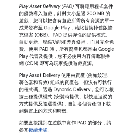
Play Asset Delivery (PAD)
可將應用程式套件
的優勢導入遊戲，針對大小超過 200 MB 的
遊戲，您可以把含有遊戲所需所有資源的單一
成果發布至 Google Play，藉此替換掉舊版擴
充檔案 (OBB)。PAD 提供彈性的提供模式、
自動更新、壓縮功能和差異修補，而且完全免
費。使用 PAD 時，所有資產包都是由 Google
Play 代管及提供，您不必使用內容傳遞聯播
網 (CDN) 即可為玩家提供遊戲資源。
Play Asset Delivery 使用由資產 (例如紋理、
著色器和音效) 組成的資產包，但沒有可執行
的程式碼。透過 Dynamic Delivery，您可以根
據三種提供模式 (安裝時提供、以快速追蹤的
方式提供及隨選提供)，自訂各個資產包下載
到裝置上的方式和時機。
如要直接跳到在遊戲中實作 PAD 的部分，請
參閱
後續步驟
。