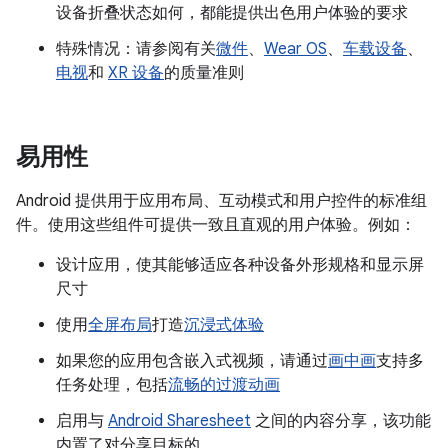
设备折叠状态如何，都能提供出色用户体验的要求
特殊情况：请参阅有关
微件
、
Wear OS
、
车载设备
、
电视
和
XR 设备
的质量准则
易用性
Android 提供用于应用布局、互动模式和用户控件的标准组
件。使用这些组件可提供一致且直观的用户体验。例如：
设计应用，使其能够适应各种设备外形规格和显示屏
尺寸
使用
全屏布局
打造
沉浸式体验
如果您的应用包含嵌入式视频，请通过
画中画
支持多
任务处理，包括
流畅的过渡动画
启用与
Android Sharesheet
之间的内容分享，该功能
内置了对分享目标的