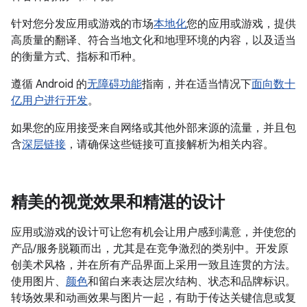
针对您分发应用或游戏的市场
本地化
您的应用或游戏，提供
高质量的翻译、符合当地文化和地理环境的内容，以及适当
的衡量方式、指标和币种。
遵循 Android 的
无障碍功能
指南，并在适当情况下
面向数十
亿用户进行开发
。
如果您的应用接受来自网络或其他外部来源的流量，并且包
含
深层链接
，请确保这些链接可直接解析为相关内容。
精美的视觉效果和精湛的设计
应用或游戏的设计可让您有机会让用户感到满意，并使您的
产品/服务脱颖而出，尤其是在竞争激烈的类别中。开发原
创美术风格，并在所有产品界面上采用一致且连贯的方法。
使用图片、
颜色
和留白来表达层次结构、状态和品牌标识。
转场效果和动画效果与图片一起，有助于传达关键信息或复