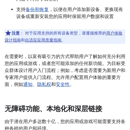
支持
备份和恢复
，以便在用户添加新设备、更换现有
设备或重新安装您的应用时保留用户数据和设置
注意
：
对于应用支持的所有设备类型，请遵循推荐的
用户体验
设计指南
和
自适应应用质量指南
。
在需要时，以富有吸引力的方式帮助用户了解如何充分利用
您的应用或游戏，或者您可能添加的任何新功能。为目标受
众群体设计用户入门流程；例如，考虑是否需要为新用户和
专家用户提供入门流程。允许用户配置用户体验的重要方
面，例如
通知
、
隐私权
和
安全性
。
无障碍功能、本地化和深层链接
由于潜在用户多达数十亿，您的应用或游戏可能需要支持各
种各样的用户和环境。