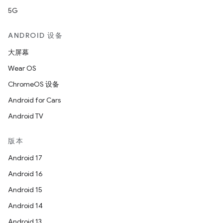
5G
ANDROID 设备
大屏幕
Wear OS
ChromeOS 设备
Android for Cars
Android TV
版本
Android 17
Android 16
Android 15
Android 14
Android 13