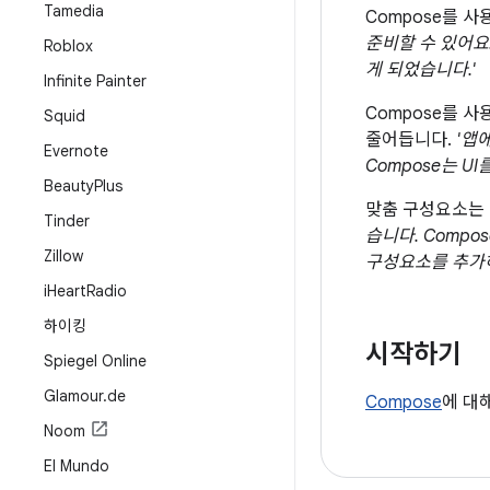
Tamedia
Compose를 
준비할 수 있어요
Roblox
게 되었습니다.'
Infinite Painter
Compose를 
Squid
줄어듭니다.
'앱
Evernote
Compose는 U
Beauty
Plus
맞춤 구성요소는
Tinder
습니다. Comp
Zillow
구성요소를 추가하
i
Heart
Radio
하이킹
시작하기
Spiegel Online
Glamour
.
de
Compose
에 대
Noom
El Mundo