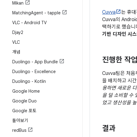
Mikan
Cuvva
는 휴대
Matching
Agent - tapple
Cuvva의 And
VLC - Android TV
택하기로 했습니다
Djay2
기반 디자인 시
VLC
개념
진행한 작
Duolingo - App Bundle
Duolingo - Excellence
Cuvva팀은 처
을 배치하고 시간
Duolingo - Kotlin
용하면 새로운 
Google Home
을 덜 소비할 수
Google Duo
었고 생산성을 높
Google 포토
돌아보기
결과
red
Bus