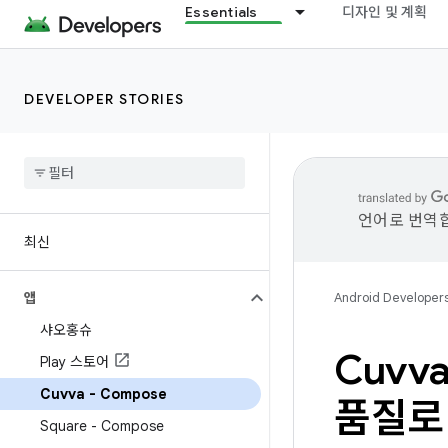
Essentials
디자인 및 계획
DEVELOPER STORIES
언어로 번역합
최신
앱
Android Developer
샤오홍슈
Cuvv
Play 스토어
Cuvva - Compose
품질로
Square - Compose