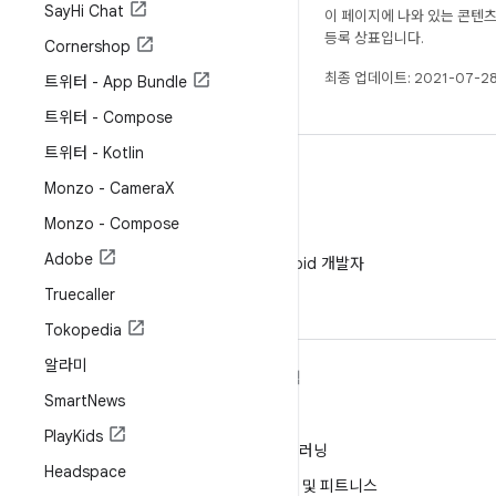
Say
Hi Chat
이 페이지에 나와 있는 콘텐
등록 상표입니다.
Cornershop
최종 업데이트: 2021-07-28
트위터 - App Bundle
트위터 - Compose
트위터 - Kotlin
Monzo - Camera
X
Monzo - Compose
WeChat
Adobe
WeChat에서 Android 개발자
팔로우
Truecaller
Tokopedia
알라미
ANDROID 자세히 알아보기
탐색
Smart
News
Android
게임
Play
Kids
엔터프라이즈용 Android
머신러닝
Headspace
보안
건강 및 피트니스