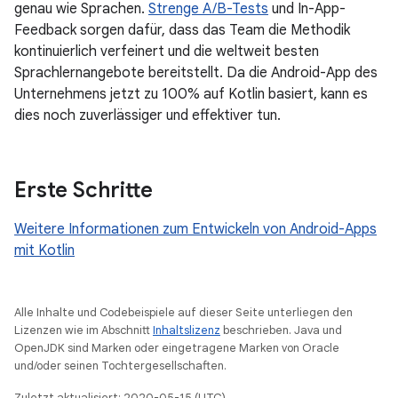
genau wie Sprachen.
Strenge A/B-Tests
und In-App-
Feedback sorgen dafür, dass das Team die Methodik
kontinuierlich verfeinert und die weltweit besten
Sprachlernangebote bereitstellt. Da die Android-App des
Unternehmens jetzt zu 100% auf Kotlin basiert, kann es
dies noch zuverlässiger und effektiver tun.
Erste Schritte
Weitere Informationen zum Entwickeln von Android-Apps
mit Kotlin
Alle Inhalte und Codebeispiele auf dieser Seite unterliegen den
Lizenzen wie im Abschnitt
Inhaltslizenz
beschrieben. Java und
OpenJDK sind Marken oder eingetragene Marken von Oracle
und/oder seinen Tochtergesellschaften.
Zuletzt aktualisiert: 2020-05-15 (UTC).