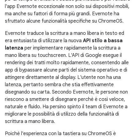
l'app Evernote eccezionale non solo sui dispositivi mobili,
ma anche su fattori di forma più grandi. Evernote ha
sfruttato alcune funzionalità specifiche su ChromeOS.
Evernote traduce la scrittura a mano libera in testo ed
era entusiasta di utilizzare la nuova
API stilo a bassa
latenza
per implementare rapidamente la scrittura a
mano libera su touchscreen. L'API di Google esegue il
rendering dei tratti molto rapidamente, consentendo alle
app di bypassare alcune parti del sistema operativo e di
attingere direttamente al display. L'utente non ha una
latenza, pertanto sembra che stia effettivamente
disegnando su carta. Secondo Evernote, le persone non
riescono a smettere di disegnare perché è così veloce,
naturale e fluido. Ha persino spinto il team di Evernote a
migliorare le possibilità di utilizzo della funzionalità di
scrittura a mano libera.
Poiché l'esperienza con la tastiera su ChromeOS è