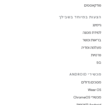
פודקאסטים
הצעות במיוחד בשבילך
גיימינג
למידת מכונה
בריאות וכושר
מצלמה ומדיה
פרטיות
5G
מכשירי ANDROID
מסכים גדולים
Wear OS
מכשירי ChromeOS
Android למכוניות