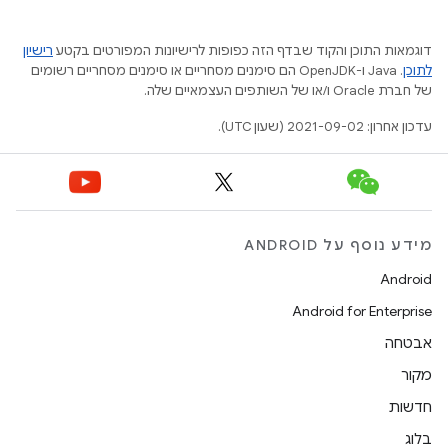
דוגמאות התוכן והקוד שבדף הזה כפופות לרישיונות המפורטים בקטע
רישיון
לתוכן
.‏ Java ו-OpenJDK הם סימנים מסחריים או סימנים מסחריים רשומים
של חברת Oracle ו/או של השותפים העצמאיים שלה.
עדכון אחרון: 2021-09-02 (שעון UTC).
מידע נוסף על ANDROID
Android
Android for Enterprise
אבטחה
מקור
חדשות
בלוג