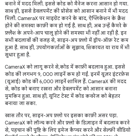
बनाने में मदद मिली. इससे कोड को मैनेज करना आसान हो गया.
साथ ही, इससे डेवलपमेंट की प्रोसेस को आसान बनाने में भी मदद
मिली. CameraX पर माइग्रेट करने के बाद, ऐप्लिकेशन के क्रैश
होने की समस्या काफ़ी कम हो गई है. साथ ही, अब उन्हें कैमरे के
फ़्लैश के अपने-आप चालू होने की समस्या भी नहीं आ रही है. इन
सभी बदलावों की वजह से, साइन-अप फ़्लो में ड्रॉप-ऑफ़ रेट कम
हुआ है. साथ ही, उपयोगकर्ताओं के सुझाव, शिकायत या राय में भी
सुधार हुआ है.
CameraX को लागू करने से,कोड में काफ़ी बदलाव हुआ. इससे
कोड की लगभग 9, 000 लाइनें कम हो गईं. इनमें यूज़र इंटरफ़ेस
(यूआई) कोड की 6,000 लाइनें शामिल हैं. CameraX की मदद
से, कोड को बनाए रखना और डेवलपमेंट को आसान बनाना
मुमकिन हुआ. साथ ही, यूनिट टेस्ट में कोड कवरेज को बेहतर
बनाया जा सका.
खास तौर पर, साइन-अप फ़्लो पर इसका काफ़ी असर पड़ा.
CameraX को लॉन्च करने और फ़्लो के डिज़ाइन में बदलाव करने
से, पहचान की पुष्टि के लिए इमेज कैप्चर करने और सेल्फ़ी वीडियो