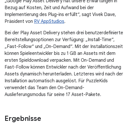
„Google Play Asset Delivery hat unsere Erwartungen in
Bezug auf Kosten, Zeit und Aufwand bei der
Implementierung des Plug-ins erfüllt“, sagt Vivek Dave,
Präsident von
RV AppStudios
.
Bei der Play Asset Delivery stehen drei benutzerdefinierte
Bereitstellungsoptionen zur Verfügung: „Install-Time“,
„Fast-Follow“ und „On-Demand“. Mit der Installationszeit
können Spieleentwickler bis zu 1 GB an Assets mit dem
ersten Spieldownload verpacken. Mit On-Demand und
Fast-Follow können Entwickler nach der Veröffentlichung
Assets dynamisch herunterladen. Letzteres wird nach der
Installation automatisch ausgelöst. Für PuzzleKids
verwendet das Team den On-Demand-
Auslieferungsmodus für seine 17 Asset-Pakete.
Ergebnisse