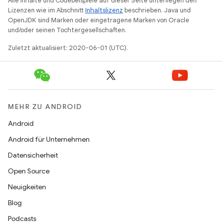
Alle Inhalte und Codebeispiele auf dieser Seite unterliegen den
Lizenzen wie im Abschnitt
Inhaltslizenz
beschrieben. Java und
OpenJDK sind Marken oder eingetragene Marken von Oracle
und/oder seinen Tochtergesellschaften.
Zuletzt aktualisiert: 2020-06-01 (UTC).
MEHR ZU ANDROID
Android
Android für Unternehmen
Datensicherheit
Open Source
Neuigkeiten
Blog
Podcasts