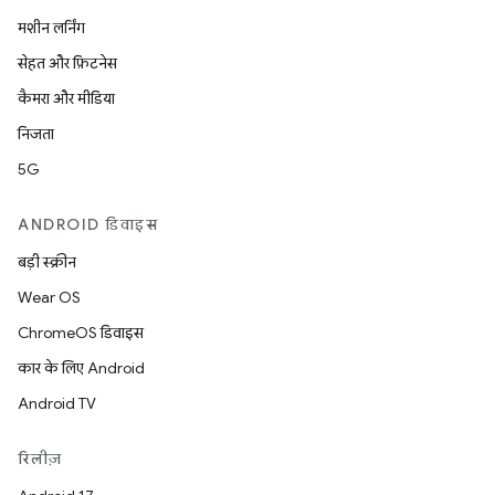
मशीन लर्निंग
सेहत और फ़िटनेस
कैमरा और मीडिया
निजता
5G
ANDROID डिवाइस
बड़ी स्क्रीन
Wear OS
ChromeOS डिवाइस
कार के लिए Android
Android TV
रिलीज़