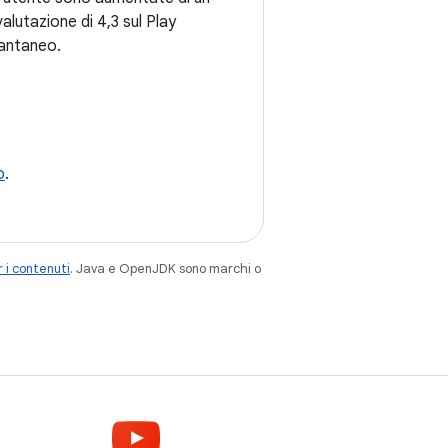
valutazione di 4,3 sul Play
tantaneo.
o
.
 i contenuti
. Java e OpenJDK sono marchi o