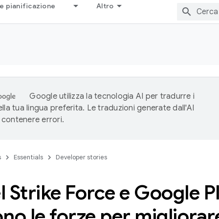
e pianificazione
Altro
Google utilizza la tecnologia AI per tradurre i
lla tua lingua preferita. Le traduzioni generate dall'AI
contenere errori.
s
Essentials
Developer stories
 Strike Force e Google P
no le forze per migliorare