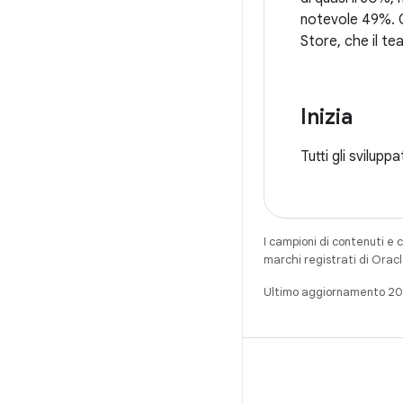
notevole 49%. Og
Store, che il te
Inizia
Tutti gli svilup
I campioni di contenuti e 
marchi registrati di Oracl
Ultimo aggiornamento 2