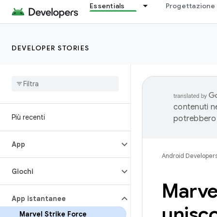
Essentials
Progettazione 
DEVELOPER STORIES
contenuti ne
Più recenti
potrebbero 
App
Android Developer
Giochi
Marvel
App istantanee
unisco
Marvel Strike Force