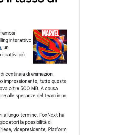
i famosi
ling interattivo
e
, un
 cattivi più
di centinaia di animazioni,
nto impressionante, tutte queste
upava oltre 500 MB. A causa
iore alle speranze del team in un
ori a lungo termine, FoxNext ha
ocatori la possibilità di
Kriese, vicepresidente, Platform