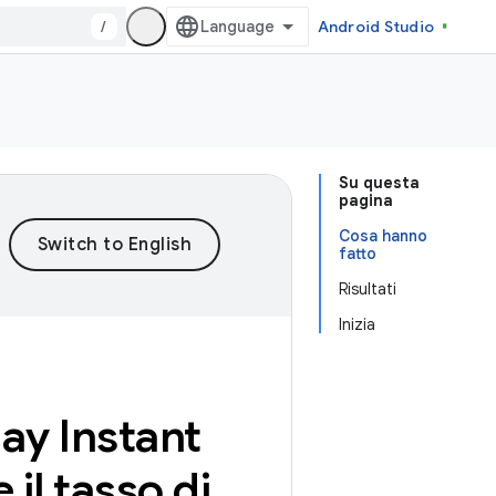
/
Android Studio
Su questa
pagina
Cosa hanno
fatto
Risultati
Inizia
lay Instant
 il tasso di