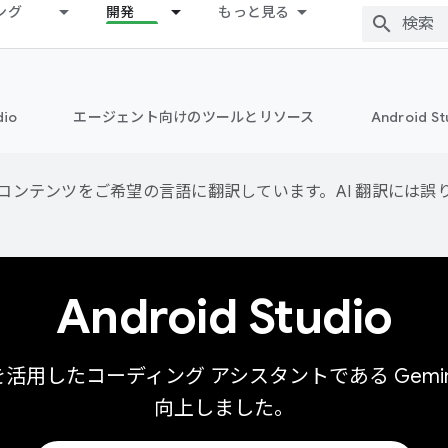
ング
開発
もっと見る
dio
エージェント向けのツールとリソース
Android 
用して、コンテンツをご希望の言語に翻訳しています。AI 翻訳には
Android Studio
 を活用したコーディング アシスタントである Gemini i
向上しました。