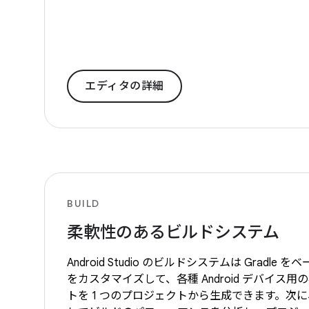
エディタの詳細
BUILD
柔軟性のあるビルドシステム
Android Studio のビルドシステムは Gradl
をカスタマイズして、各種 Android デバイス用
トを 1 つのプロジェクトから生成できます。次に、Buil