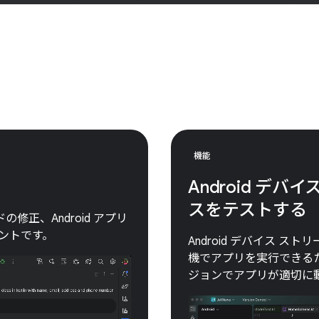
機能
Android デ
スをテストする
コードの修正、Android アプリ
タントです。
Android デバイス ストリ
機でアプリを実行できるため
ジョンでアプリが適切に