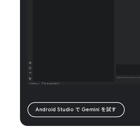
Android Studio で Gemini を試す