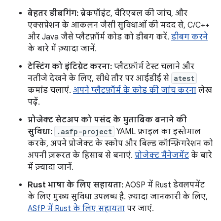
बेहतर डीबगिंग:
ब्रेकपॉइंट, वैरिएबल की जांच, और
एक्सप्रेशन के आकलन जैसी सुविधाओं की मदद से, C/C++
और Java जैसे प्लैटफ़ॉर्म कोड को डीबग करें.
डीबग करने
के बारे में ज़्यादा जानें.
टेस्टिंग को इंटिग्रेट करना:
प्लैटफ़ॉर्म टेस्ट चलाने और
नतीजे देखने के लिए, सीधे तौर पर आईडीई से
atest
कमांड चलाएं.
अपने प्लैटफ़ॉर्म के कोड की जांच करना
लेख
पढ़ें.
प्रोजेक्ट सेटअप को पसंद के मुताबिक बनाने की
सुविधा:
.asfp-project
YAML फ़ाइल का इस्तेमाल
करके, अपने प्रोजेक्ट के स्कोप और बिल्ड कॉन्फ़िगरेशन को
अपनी ज़रूरत के हिसाब से बनाएं.
प्रोजेक्ट मैनेजमेंट
के बारे
में ज़्यादा जानें.
Rust भाषा के लिए सहायता:
AOSP में Rust डेवलपमेंट
के लिए मुख्य सुविधा उपलब्ध है. ज़्यादा जानकारी के लिए,
ASfP में Rust के लिए सहायता
पर जाएं.