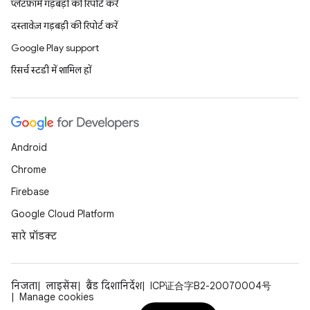
प्लैटफ़ॉर्म गड़बड़ी की रिपोर्ट करें
दस्तावेज़ गड़बड़ी की रिपोर्ट करें
Google Play support
रिसर्च स्टडी में शामिल हों
Android
Chrome
Firebase
Google Cloud Platform
सारे प्रॉडक्ट
निजता
लाइसेंस
ब्रैंड दिशानिर्देश
ICP证合字B2-20070004号
Manage cookies