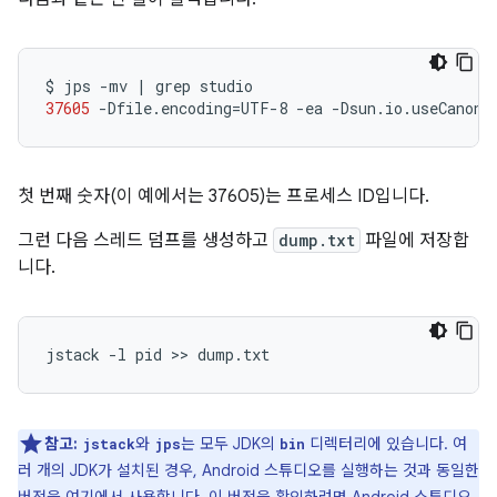
$
jps
-mv
|
grep
37605
-Dfile.encoding
=
UTF-8
-ea
-Dsun.io.useCanonC
첫 번째 숫자(이 예에서는 37605)는 프로세스 ID입니다.
그런 다음 스레드 덤프를 생성하고
dump.txt
파일에 저장합
니다.
참고:
와
는 모두 JDK의
디렉터리에 있습니다. 여
jstack
jps
bin
러 개의 JDK가 설치된 경우, Android 스튜디오를 실행하는 것과 동일한
버전을 여기에서 사용합니다. 이 버전을 확인하려면 Android 스튜디오