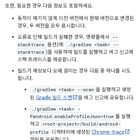
또한, 필요한 경우 다음 정보도 포함하세요.
동작이 예기치 않게 이전 버전에서 현재 버전으로 변경된
경우, 두 버전을 모두 표시합니다.
오류로 인해 빌드가 실패한 경우, 명령줄에서
--
stacktrace
옵션(예:
./gradlew <task> --
stacktrace
)을 사용하여 빌드를 실행하고 버그 신고에
스택 트레이스를 제공합니다.
빌드가 예상보다 오래 걸리는 경우 다음 중 하나를 시도
합니다.
./gradlew <task> --scan
을 실행하고 생성
된
Gradle 빌드 스캔
을 버그 신고에 공유합니다.
./gradlew <task> -
Pandroid.enableProfileJson=true
를 실행
하고
<root-project>/build/android-
profile
디렉터리에 생성된
Chrome-trace
파일을 공유합니다.