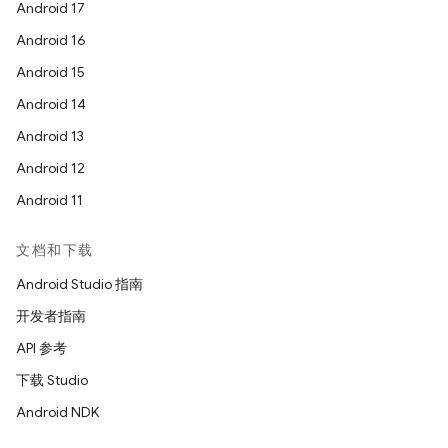
Android 17
Android 16
Android 15
Android 14
Android 13
Android 12
Android 11
文档和下载
Android Studio 指南
开发者指南
API 参考
下载 Studio
Android NDK