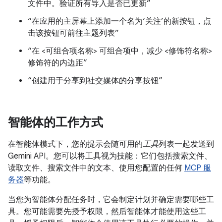
文件中。验证所有导入是否已更新”
“在应用的主屏幕上添加一个名为‘关注’的新按钮，点
击该按钮可前往主题列表”
“在 <可组合项名称> 可组合项中，减少 <修饰符名称>
修饰符的内边距”
“创建用于分享到社交媒体的分享按钮”
智能体的工作方式
在智能体模式下，您的提示会随可用的
工具
列表一起发送到
Gemini API。您可以将工具视为技能：它们包括搜索文件、
读取文件、搜索文件中的文本、使用您配置的任何
MCP 服
务器
等功能。
当您为智能体分配任务时，它会制定计划并确定需要哪些工
具。您可能需要先授予权限，然后智能体才能使用这些工