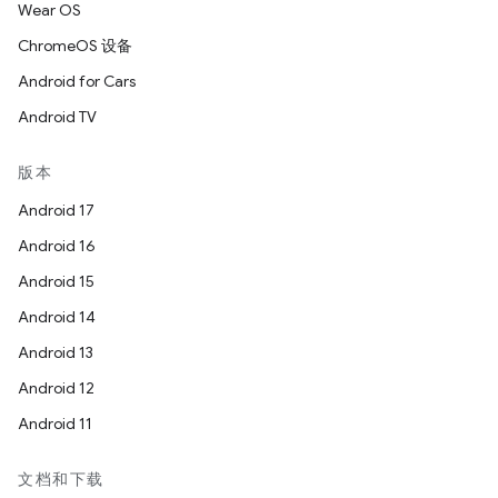
Wear OS
ChromeOS 设备
Android for Cars
Android TV
版本
Android 17
Android 16
Android 15
Android 14
Android 13
Android 12
Android 11
文档和下载