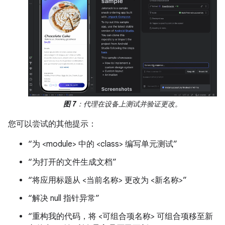
图 7
：代理在设备上测试并验证更改。
您可以尝试的其他提示：
“为 <module> 中的 <class> 编写单元测试”
“为打开的文件生成文档”
“将应用标题从 <当前名称> 更改为 <新名称>”
“解决 null 指针异常”
“重构我的代码，将 <可组合项名称> 可组合项移至新