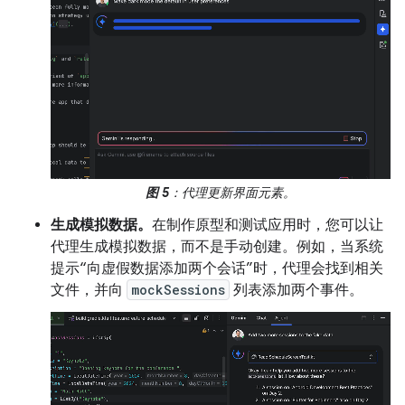
图 5
：代理更新界面元素。
生成模拟数据。
在制作原型和测试应用时，您可以让
代理生成模拟数据，而不是手动创建。例如，当系统
提示“向虚假数据添加两个会话”时，代理会找到相关
文件，并向
mockSessions
列表添加两个事件。