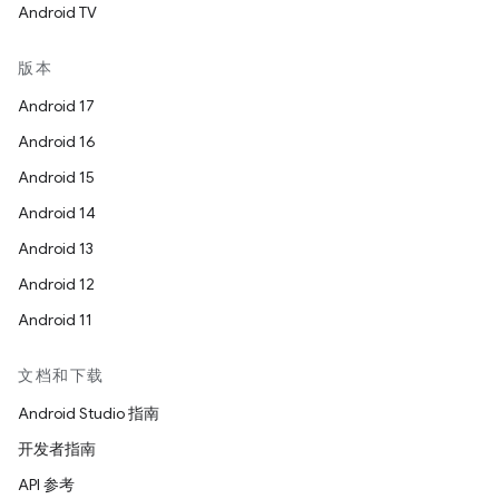
Android TV
版本
Android 17
Android 16
Android 15
Android 14
Android 13
Android 12
Android 11
文档和下载
Android Studio 指南
开发者指南
API 参考