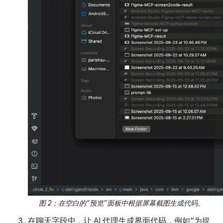
图 2：在空白的“预览”面板中根据屏幕截图生成代码。
在聊天字段中，让 AI 代理生成界面代码，例如“为提