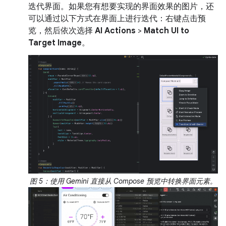
迭代界面。如果您有想要实现的界面效果的图片，还
可以通过以下方式在界面上进行迭代：右键点击预
览，然后依次选择
AI Actions
>
Match UI to
Target Image
。
图 5：使用 Gemini 直接从 Compose 预览中转换界面元素。