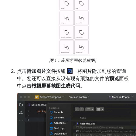
图 1：应用界面的线框图。
点击
附加图片文件
按钮
，将图片附加到您的查询
中。您还可以直接从没有现有预览的文件的
预览
面板
中点击
根据屏幕截图生成代码
。