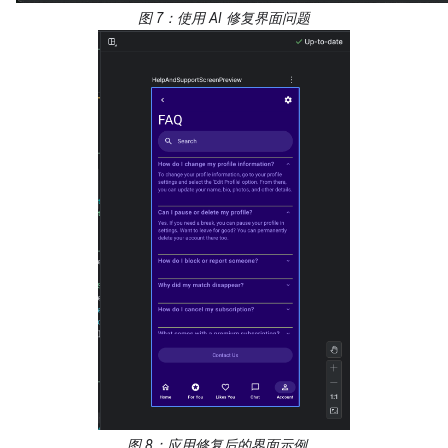
图 7：使用 AI 修复界面问题
图 8：应用修复后的界面示例。