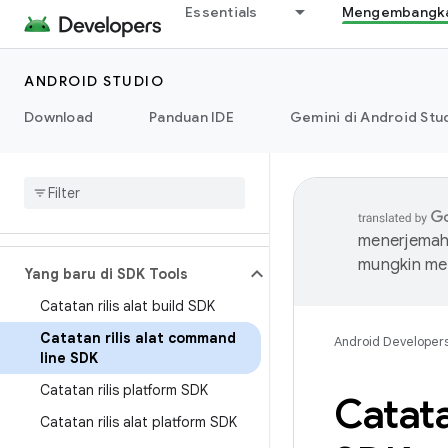
Essentials
Mengembangkan
ANDROID STUDIO
Download
Panduan IDE
Gemini di Android Stu
menerjemahk
mungkin me
Yang baru di SDK Tools
Catatan rilis alat build SDK
Catatan rilis alat command
Android Developer
line SDK
Catatan rilis platform SDK
Catat
Catatan rilis alat platform SDK