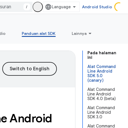
/
Android Studio
dio
Panduan alat SDK
Lainnya
Pada halaman
ini
Alat Command
Line Android
SDK 5.0
(canary)
Alat Command
Line Android
SDK 4.0 (beta)
Alat Command
Line Android
ne Android
SDK 3.0
Alat Command