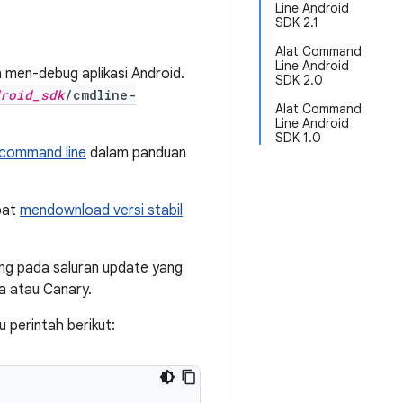
Line Android
SDK 2.1
Alat Command
Line Android
 men-debug aplikasi Android.
SDK 2.0
roid_sdk
/cmdline-
Alat Command
Line Android
SDK 1.0
 command line
dalam panduan
pat
mendownload versi stabil
ung pada saluran update yang
a atau Canary.
 perintah berikut: