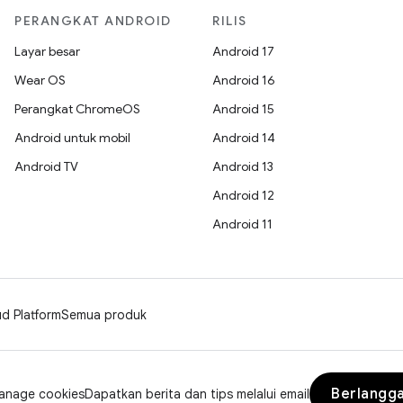
PERANGKAT ANDROID
RILIS
Layar besar
Android 17
Wear OS
Android 16
Perangkat ChromeOS
Android 15
Android untuk mobil
Android 14
Android TV
Android 13
Android 12
Android 11
d Platform
Semua produk
Berlangg
anage cookies
Dapatkan berita dan tips melalui email