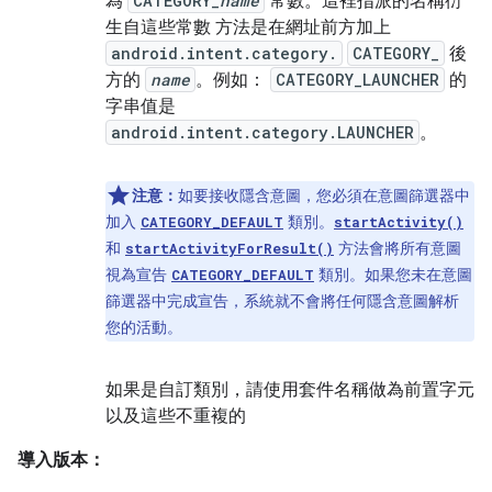
為
CATEGORY_
name
常數。這裡指派的名稱衍
生自這些常數 方法是在網址前方加上
android.intent.category.
CATEGORY_
後
方的
name
。例如：
CATEGORY_LAUNCHER
的
字串值是
android.intent.category.LAUNCHER
。
注意：
如要接收隱含意圖，您必須在意圖篩選器中
加入
類別。
CATEGORY_DEFAULT
startActivity()
和
方法會將所有意圖
startActivityForResult()
視為宣告
類別。如果您未在意圖
CATEGORY_DEFAULT
篩選器中完成宣告，系統就不會將任何隱含意圖解析
您的活動。
如果是自訂類別，請使用套件名稱做為前置字元
以及這些不重複的
導入版本：