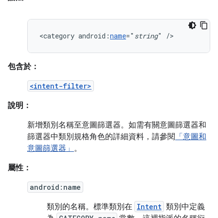
<category
android:
name
="
string
"
/>
包含於：
<intent-filter>
說明：
新增類別名稱至意圖篩選器。如需有關意圖篩選器和
篩選器中類別規格角色的詳細資料，請參閱
「意圖和
意圖篩選器」
。
屬性：
android:name
類別的名稱。標準類別在
Intent
類別中定義