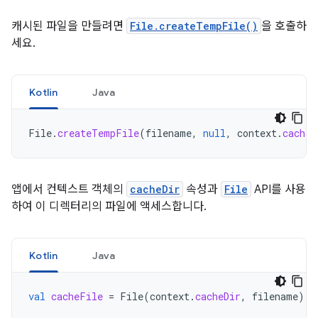
캐시된 파일을 만들려면
File.createTempFile()
을 호출하
세요.
Kotlin
Java
File
.
createTempFile
(
filename
,
null
,
context
.
cacheD
앱에서 컨텍스트 객체의
cacheDir
속성과
File
API를 사용
하여 이 디렉터리의 파일에 액세스합니다.
Kotlin
Java
val
cacheFile
=
File
(
context
.
cacheDir
,
filename
)