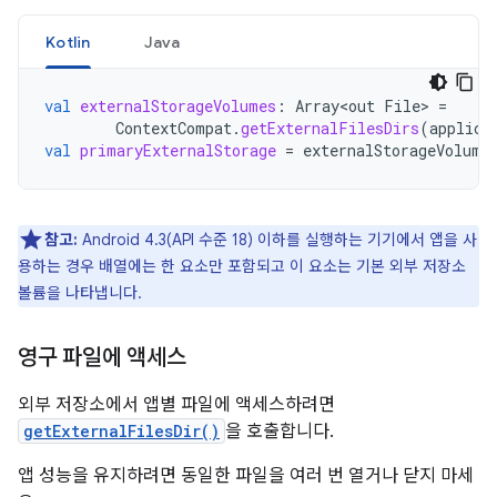
Kotlin
Java
val
externalStorageVolumes
:
Array<out
File
>
=
ContextCompat
.
getExternalFilesDirs
(
applica
val
primaryExternalStorage
=
externalStorageVolume
참고:
Android 4.3(API 수준 18) 이하를 실행하는 기기에서 앱을 사
용하는 경우 배열에는 한 요소만 포함되고 이 요소는 기본 외부 저장소
볼륨을 나타냅니다.
영구 파일에 액세스
외부 저장소에서 앱별 파일에 액세스하려면
getExternalFilesDir()
을 호출합니다.
앱 성능을 유지하려면 동일한 파일을 여러 번 열거나 닫지 마세