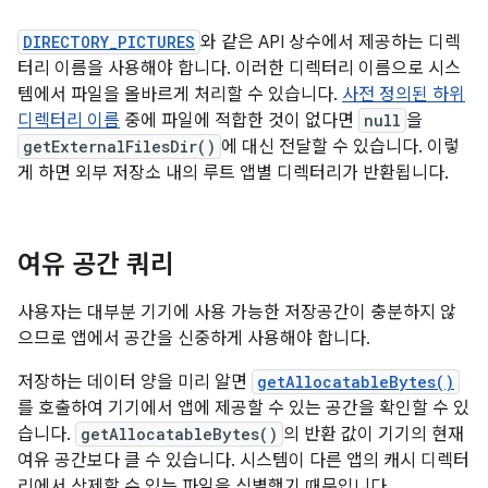
DIRECTORY_PICTURES
와 같은 API 상수에서 제공하는 디렉
터리 이름을 사용해야 합니다. 이러한 디렉터리 이름으로 시스
템에서 파일을 올바르게 처리할 수 있습니다.
사전 정의된 하위
디렉터리 이름
중에 파일에 적합한 것이 없다면
null
을
getExternalFilesDir()
에 대신 전달할 수 있습니다. 이렇
게 하면 외부 저장소 내의 루트 앱별 디렉터리가 반환됩니다.
여유 공간 쿼리
사용자는 대부분 기기에 사용 가능한 저장공간이 충분하지 않
으므로 앱에서 공간을 신중하게 사용해야 합니다.
저장하는 데이터 양을 미리 알면
getAllocatableBytes()
를 호출하여 기기에서 앱에 제공할 수 있는 공간을 확인할 수 있
습니다.
getAllocatableBytes()
의 반환 값이 기기의 현재
여유 공간보다 클 수 있습니다. 시스템이 다른 앱의 캐시 디렉터
리에서 삭제할 수 있는 파일을 식별했기 때문입니다.