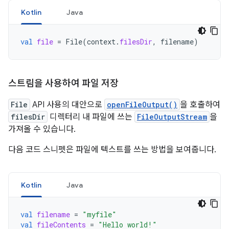
Kotlin
Java
val
file
=
File
(
context
.
filesDir
,
filename
)
스트림을 사용하여 파일 저장
File
API 사용의 대안으로
openFileOutput()
을 호출하여
filesDir
디렉터리 내 파일에 쓰는
FileOutputStream
을
가져올 수 있습니다.
다음 코드 스니펫은 파일에 텍스트를 쓰는 방법을 보여줍니다.
Kotlin
Java
val
filename
=
"myfile"
val
fileContents
=
"Hello world!"