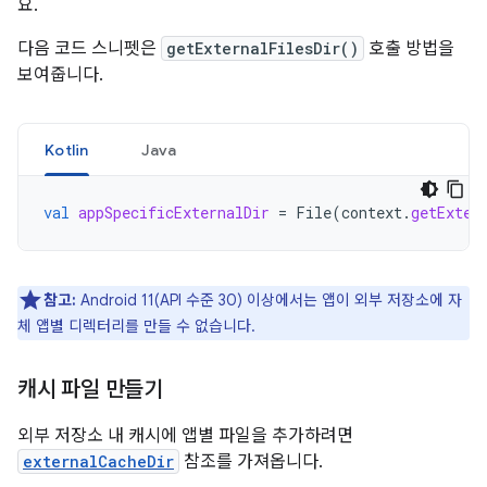
요.
다음 코드 스니펫은
getExternalFilesDir()
호출 방법을
보여줍니다.
Kotlin
Java
val
appSpecificExternalDir
=
File
(
context
.
getExter
참고:
Android 11(API 수준 30) 이상에서는 앱이 외부 저장소에 자
체 앱별 디렉터리를 만들 수 없습니다.
캐시 파일 만들기
외부 저장소 내 캐시에 앱별 파일을 추가하려면
externalCacheDir
참조를 가져옵니다.