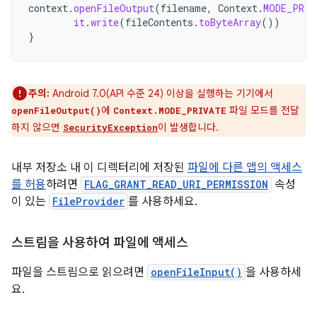
context
.
openFileOutput
(
filename
,
Context
.
MODE_PRIV
it
.
write
(
fileContents
.
toByteArray
())
}
주의:
Android 7.0(API 수준 24) 이상을 실행하는 기기에서
에
파일 모드를 전달
openFileOutput()
Context.MODE_PRIVATE
하지 않으면
이 발생합니다.
SecurityException
내부 저장소 내 이 디렉터리에 저장된
파일에 다른 앱의 액세스
를 허용
하려면
FLAG_GRANT_READ_URI_PERMISSION
속성
이 있는
FileProvider
를 사용하세요.
스트림을 사용하여 파일에 액세스
파일을 스트림으로 읽으려면
openFileInput()
을 사용하세
요.