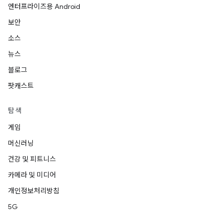
엔터프라이즈용 Android
보안
소스
뉴스
블로그
팟캐스트
탐색
게임
머신러닝
건강 및 피트니스
카메라 및 미디어
개인정보처리방침
5G