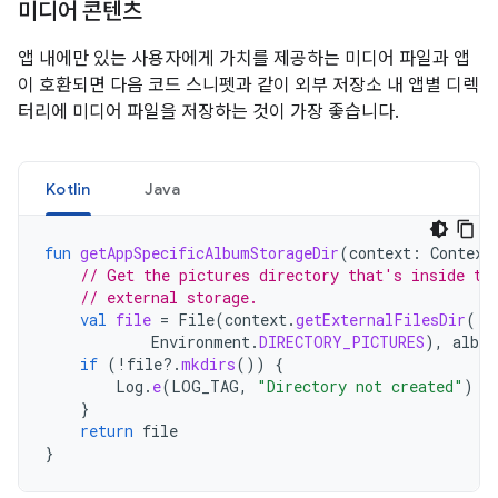
미디어 콘텐츠
앱 내에만 있는 사용자에게 가치를 제공하는 미디어 파일과 앱
이 호환되면 다음 코드 스니펫과 같이 외부 저장소 내 앱별 디렉
터리에 미디어 파일을 저장하는 것이 가장 좋습니다.
Kotlin
Java
fun
getAppSpecificAlbumStorageDir
(
context
:
Context
// Get the pictures directory that's inside th
// external storage.
val
file
=
File
(
context
.
getExternalFilesDir
(
Environment
.
DIRECTORY_PICTURES
),
albu
if
(
!
file
?.
mkdirs
())
{
Log
.
e
(
LOG_TAG
,
"Directory not created"
)
}
return
file
}