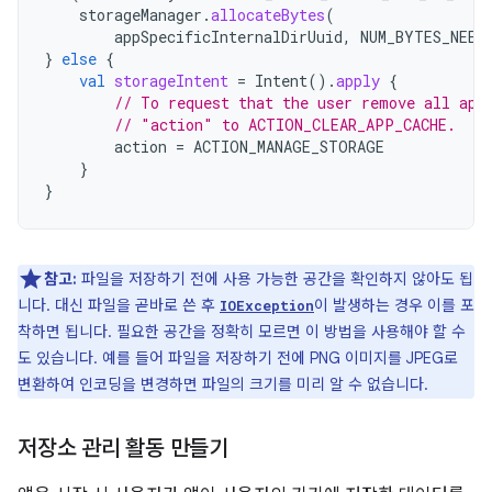
storageManager
.
allocateBytes
(
appSpecificInternalDirUuid
,
NUM_BYTES_NEED
}
else
{
val
storageIntent
=
Intent
().
apply
{
// To request that the user remove all app
// "action" to ACTION_CLEAR_APP_CACHE.
action
=
ACTION_MANAGE_STORAGE
}
}
참고:
파일을 저장하기 전에 사용 가능한 공간을 확인하지 않아도 됩
니다. 대신 파일을 곧바로 쓴 후
이 발생하는 경우 이를 포
IOException
착하면 됩니다. 필요한 공간을 정확히 모르면 이 방법을 사용해야 할 수
도 있습니다. 예를 들어 파일을 저장하기 전에 PNG 이미지를 JPEG로
변환하여 인코딩을 변경하면 파일의 크기를 미리 알 수 없습니다.
저장소 관리 활동 만들기