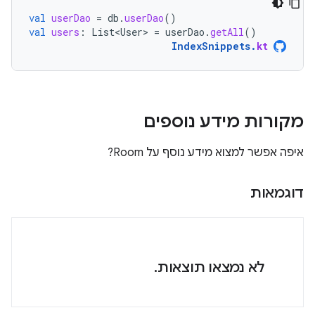
val
userDao
=
db
.
userDao
()
val
users
:
List<User>
=
userDao
.
getAll
()
IndexSnippets
.
kt
מקורות מידע נוספים
איפה אפשר למצוא מידע נוסף על Room?
דוגמאות
לא נמצאו תוצאות.