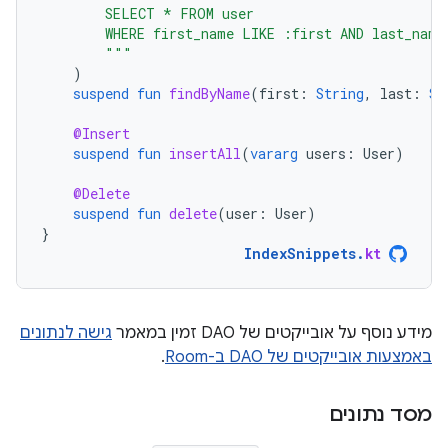
        SELECT * FROM user
        WHERE first_name LIKE :first AND last_name
        """
)
suspend
fun
findByName
(
first
:
String
,
last
:
St
@Insert
suspend
fun
insertAll
(
vararg
users
:
User
)
@Delete
suspend
fun
delete
(
user
:
User
)
}
IndexSnippets
.
kt
מידע נוסף על אובייקטים של DAO זמין במאמר
גישה לנתונים
באמצעות אובייקטים של DAO ב-Room
.
מסד נתונים