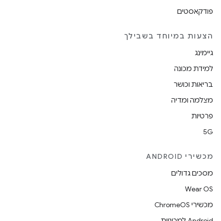
פודקאסטים
הצעות במיוחד בשבילך
גיימינג
למידת מכונה
בריאות וכושר
מצלמה ומדיה
פרטיות
5G
מכשירי ANDROID
מסכים גדולים
Wear OS
מכשירי ChromeOS
Android למכוניות