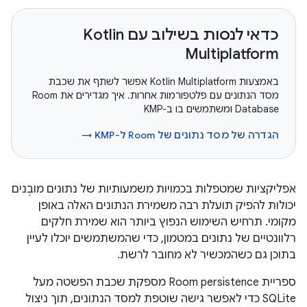
כדאי לנסות בשילוב עם Kotlin
Multiplatform
באמצעות Kotlin Multiplatform אפשר לשתף את שכבת
מסד הנתונים עם פלטפורמות אחרות. איך מגדירים את Room
Database ומשתמשים בו ב-KMP
הגדרה של מסד נתונים של Room ל-KMP‏ →
אפליקציות שמטפלות בכמויות משמעותיות של נתונים מובְנים
יכולות להפיק תועלת רבה משמירת הנתונים האלה באופן
מקומי. תרחיש השימוש הנפוץ ביותר הוא שמירת חלקים
רלוונטיים של נתונים במטמון, כדי שהמשתמשים יוכלו לעיין
בתוכן גם כשהמכשיר לא מחובר לרשת.
ספריית Room persistence מספקת שכבת הפשטה מעל
SQLite כדי לאפשר גישה שוטפת למסד הנתונים, תוך ניצול