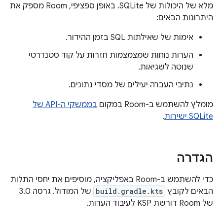
מלא של היכולות של SQLite. באופן ספציפי, Room מספק את
היתרונות הבאים:
אימות של שאילתות SQL בזמן ההידור.
הערות נוחות שמצמצמות חזרות על קוד סטנדרטי
שנוטה לשגיאות.
נתיבי העברה יעילים של מסדי נתונים.
מומלץ להשתמש ב-Room במקום
בממשקי ה-API של
SQLite ישירות
.
הגדרה
כדי להשתמש ב-Room באפליקציה, מוסיפים את יחסי התלות
הבאים לקובץ
build.gradle.kts
של המודול. גרסה 3.0
של Room דורשת KSP לעיבוד הערות.