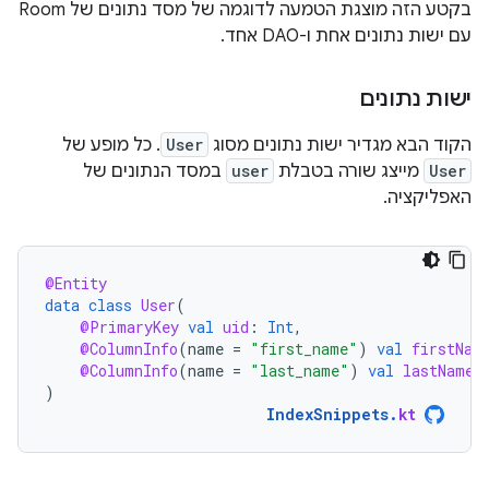
בקטע הזה מוצגת הטמעה לדוגמה של מסד נתונים של Room
עם ישות נתונים אחת ו-DAO אחד.
ישות נתונים
הקוד הבא מגדיר ישות נתונים מסוג
User
. כל מופע של
User
מייצג שורה בטבלת
user
במסד הנתונים של
האפליקציה.
@Entity
data
class
User
(
@PrimaryKey
val
uid
:
Int
,
@ColumnInfo
(
name
=
"first_name"
)
val
firstNam
@ColumnInfo
(
name
=
"last_name"
)
val
lastName
:
)
IndexSnippets
.
kt