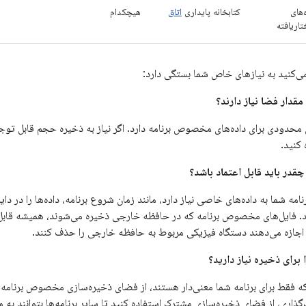
‌های
کتابخانه پایداری
اتاق
هیچکدام
اریافته
ی‌کنید به نیازهای خاص شما بستگی دارد:
مقدار فضا نیاز دارند؟
دودی برای داده‌های مخصوص برنامه دارد. اگر نیاز به ذخیره حجم قابل توجهی ا
کنید.
چقدر باید قابل اعتماد باشد؟
امه شما به داده‌های خاصی نیاز دارد، مانند زمان شروع برنامه، داده‌ها را در د
هید. فایل‌های مخصوص برنامه که در حافظه خارجی ذخیره می‌شوند، همیشه قاب
ن اجازه می‌دهند دستگاه فیزیکی مربوط به حافظه خارجی را حذف کنند.
 برای ذخیره نیاز دارید؟
 که فقط برای برنامه شما معنی‌دار هستند، از فضای ذخیره‌سازی مخصوص برنامه 
ک‌گذاری، از فضای ذخیره‌سازی مشترک استفاده کنید تا سایر برنامه‌ها بتوانند ب