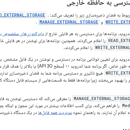
ترسی به حافظه خارجی
بوط به فضای ذخیره‌سازی زیر را تعریف می‌کند:
،
D_EXTERNAL_STORAGE
WRITE_EXT
و
MANAGE_EXTERNAL_STORAGE
.
دروید، برنامه‌ها برای دسترسی به هر فایلی خارج از
دایرکتوری‌های مخصوص بر
READ_EXT
را اعلام می‌کردند. همچنین، برنامه‌ها برای نوشتن در هر فایلی خ
WRITE_EXTERNA
را اعلام می‌کردند.
دروید برای تعیین توانایی برنامه در دسترسی و نوشتن در یک فایل مشخص، بیش
امه شما اندروید ۱۱ (سطح API 30) یا بالاتر را هدف قرار می‌دهد، مجوز
WRITE_EXT
هیچ تاثیری بر دسترسی برنامه شما به فضای ذخیره‌سازی ندارد.
 بهبود می‌بخشد زیرا برنامه‌ها فقط به قسمت‌هایی از سیستم فایل دستگاه که واق
MANAGE_EXTERNAL_STORAG
را معرفی می‌کند که دسترسی نوشتن به فا
Med
را فراهم می‌کند. برای کسب اطلاعات بیشتر در مورد این مجوز و اینکه چرا اک
 اعلام آن ندارند، به راهنمای نحوه
مدیریت همه فایل‌ها
در یک دستگاه ذخیره‌سا
دود