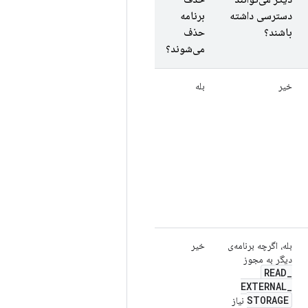
دسترسی داشته
برنامه
باشند؟
حذف
می‌شوند؟
خیر
بله
بله، اگرچه برنامه‌ی
خیر
دیگر به مجوز
READ
_
EXTERNAL
_
STORAGE
نیاز