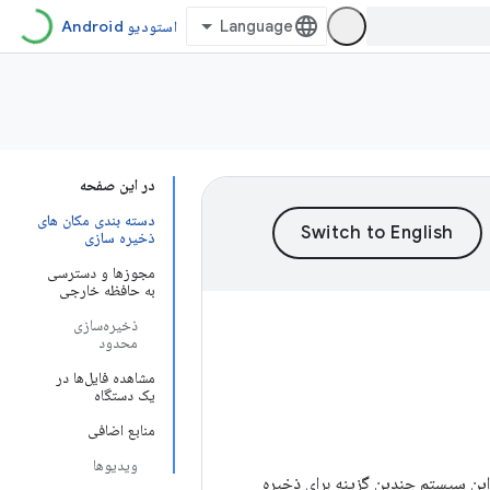
استودیو Android
در این صفحه
دسته بندی مکان های
ذخیره سازی
مجوزها و دسترسی
به حافظه خارجی
ذخیره‌سازی
محدود
مشاهده فایل‌ها در
یک دستگاه
منابع اضافی
ویدیوها
این سیستم چندین گزینه برای ذخیره