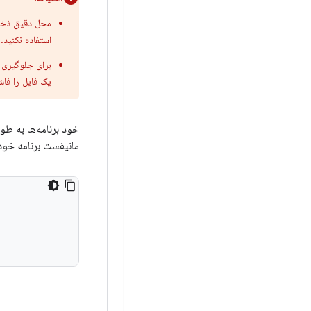
محل دقیق ذخیر
استفاده نکنید.
برای جلوگیری ا
یک فایل را فاش
مانیفست برنامه خود