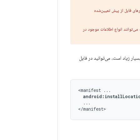
های فایل از پیش تعیین‌شده
ه می‌توانند انواع اطلاعات موجود در
طور پیش‌فرض در حافظه داخلی ذخیره می‌شوند. با این حال، اگر حجم APK شما بسیار زیاد است، می‌توانید در فایل
<manifest
android:installLocati
...

</manifest>