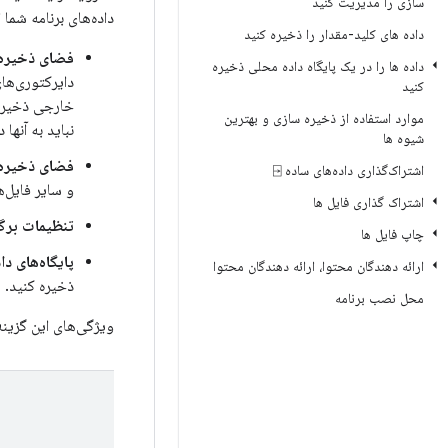
سازی را مدیریت کنید
داده‌های برنامه شما ا
داده های کلید-مقدار را ذخیره کنید
فضای ذخیره
داده ها را در یک پایگاه داده محلی ذخیره
دایرکتوری‌ه
کنید
خارجی ذخیره 
موارد استفاده از ذخیره سازی و بهترین
نباید به آنها
شیوه ها
فضای ذخیره‌
اشتراک‌گذاری داده‌های ساده ⍈
و سایر فایل‌ه
اشتراک گذاری فایل ها
تنظیمات برگ
چاپ فایل ها
پایگاه‌های دا
ارائه دهندگان محتوا، ارائه دهندگان محتوا
ذخیره کنید.
محل نصب برنامه
ویژگی‌های این گزین