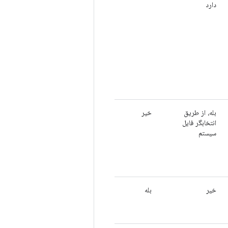
دارد
بله، از طریق
خیر
انتخابگر فایل
سیستم
خیر
بله