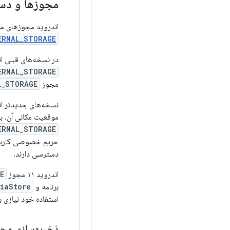
مجوزها و دس
اندروید مجوزهای مر
ERNAL_STORAGE
در نسخه‌های قبلی ان
ERNAL_STORAGE
مجوز
L_STORAGE
نسخه‌های جدیدتر ان
موقعیت مکانی آن. به طور خاص، اگر برن
ERNAL_STORAGE
حریم خصوصی کاربر را
دسترسی دارند.
اندروید ۱۱ مجوز
E
برنامه و
iaStore
استفاده خود نیازی به
ذخیره‌سازی مح