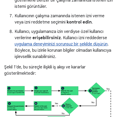
gösterilene benzer bir çalışma zamanında istenen izin
istemi görüntüler.
Kullanıcının çalışma zamanında istenen izni verme
veya izni reddetme seçimini
kontrol edin
.
Kullanıcı, uygulamanıza izin verdiyse özel kullanıcı
verilerine
erişebilirsiniz
. Kullanıcı izni reddederse
uygulama deneyiminizi sorunsuz bir şekilde düşürün
.
Böylece, bu izinle korunan bilgiler olmadan kullanıcıya
işlevsellik sunabilirsiniz.
Şekil 1'de, bu süreçle ilişkili iş akışı ve kararlar
gösterilmektedir: