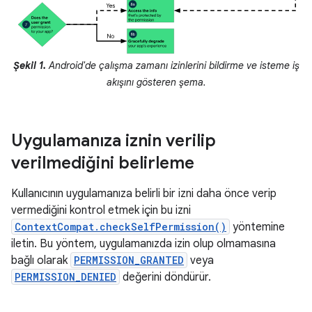
Şekil 1.
Android'de çalışma zamanı izinlerini bildirme ve isteme iş
akışını gösteren şema.
Uygulamanıza iznin verilip
verilmediğini belirleme
Kullanıcının uygulamanıza belirli bir izni daha önce verip
vermediğini kontrol etmek için bu izni
ContextCompat.checkSelfPermission()
yöntemine
iletin. Bu yöntem, uygulamanızda izin olup olmamasına
bağlı olarak
PERMISSION_GRANTED
veya
PERMISSION_DENIED
değerini döndürür.