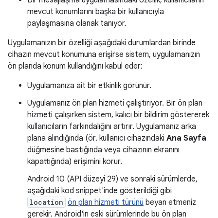
Bir mesajlaşma uygulamasındaki özellik, kullanıcıların
mevcut konumlarını başka bir kullanıcıyla
paylaşmasına olanak tanıyor.
Uygulamanızın bir özelliği aşağıdaki durumlardan birinde
cihazın mevcut konumuna erişirse sistem, uygulamanızın
ön planda konum kullandığını kabul eder:
Uygulamanıza ait bir etkinlik görünür.
Uygulamanız ön plan hizmeti çalıştırıyor. Bir ön plan
hizmeti çalışırken sistem, kalıcı bir bildirim göstererek
kullanıcıların farkındalığını artırır. Uygulamanız arka
plana alındığında (ör. kullanıcı cihazındaki
Ana Sayfa
düğmesine bastığında veya cihazının ekranını
kapattığında) erişimini korur.
Android 10 (API düzeyi 29) ve sonraki sürümlerde,
aşağıdaki kod snippet'inde gösterildiği gibi
location
ön plan hizmeti türünü
beyan etmeniz
gerekir. Android'in eski sürümlerinde bu ön plan