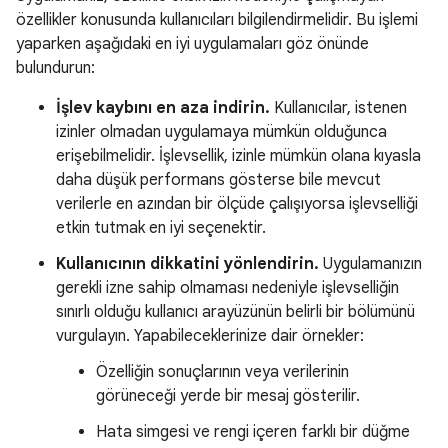
özellikler konusunda kullanıcıları bilgilendirmelidir. Bu işlemi
yaparken aşağıdaki en iyi uygulamaları göz önünde
bulundurun:
İşlev kaybını en aza indirin.
Kullanıcılar, istenen
izinler olmadan uygulamaya mümkün olduğunca
erişebilmelidir. İşlevsellik, izinle mümkün olana kıyasla
daha düşük performans gösterse bile mevcut
verilerle en azından bir ölçüde çalışıyorsa işlevselliği
etkin tutmak en iyi seçenektir.
Kullanıcının dikkatini yönlendirin.
Uygulamanızın
gerekli izne sahip olmaması nedeniyle işlevselliğin
sınırlı olduğu kullanıcı arayüzünün belirli bir bölümünü
vurgulayın. Yapabileceklerinize dair örnekler:
Özelliğin sonuçlarının veya verilerinin
görüneceği yerde bir mesaj gösterilir.
Hata simgesi ve rengi içeren farklı bir düğme