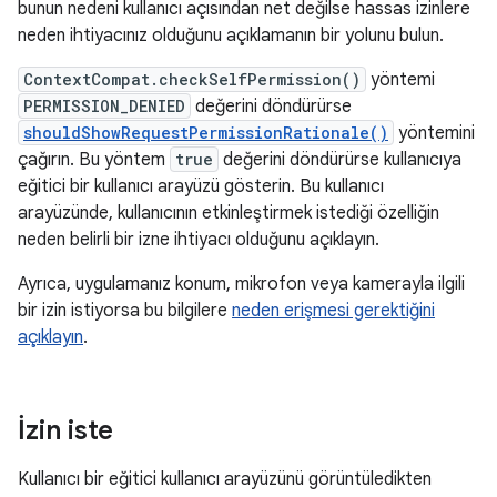
bunun nedeni kullanıcı açısından net değilse hassas izinlere
neden ihtiyacınız olduğunu açıklamanın bir yolunu bulun.
ContextCompat.checkSelfPermission()
yöntemi
PERMISSION_DENIED
değerini döndürürse
shouldShowRequestPermissionRationale()
yöntemini
çağırın. Bu yöntem
true
değerini döndürürse kullanıcıya
eğitici bir kullanıcı arayüzü gösterin. Bu kullanıcı
arayüzünde, kullanıcının etkinleştirmek istediği özelliğin
neden belirli bir izne ihtiyacı olduğunu açıklayın.
Ayrıca, uygulamanız konum, mikrofon veya kamerayla ilgili
bir izin istiyorsa bu bilgilere
neden erişmesi gerektiğini
açıklayın
.
İzin iste
Kullanıcı bir eğitici kullanıcı arayüzünü görüntüledikten