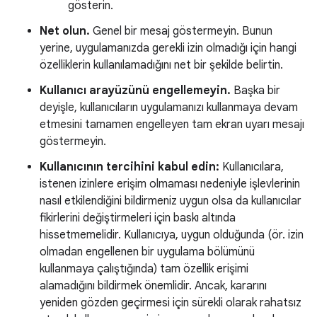
gösterin.
Net olun.
Genel bir mesaj göstermeyin. Bunun
yerine, uygulamanızda gerekli izin olmadığı için hangi
özelliklerin kullanılamadığını net bir şekilde belirtin.
Kullanıcı arayüzünü engellemeyin.
Başka bir
deyişle, kullanıcıların uygulamanızı kullanmaya devam
etmesini tamamen engelleyen tam ekran uyarı mesajı
göstermeyin.
Kullanıcının tercihini kabul edin:
Kullanıcılara,
istenen izinlere erişim olmaması nedeniyle işlevlerinin
nasıl etkilendiğini bildirmeniz uygun olsa da kullanıcılar
fikirlerini değiştirmeleri için baskı altında
hissetmemelidir. Kullanıcıya, uygun olduğunda (ör. izin
olmadan engellenen bir uygulama bölümünü
kullanmaya çalıştığında) tam özellik erişimi
alamadığını bildirmek önemlidir. Ancak, kararını
yeniden gözden geçirmesi için sürekli olarak rahatsız