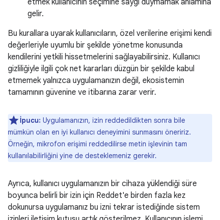
etmek kullanıcının seçimine saygı duymamak anlamına
gelir.
Bu kurallara uyarak kullanıcıların, özel verilerine erişimi kendi
değerleriyle uyumlu bir şekilde yönetme konusunda
kendilerini yetkili hissetmelerini sağlayabilirsiniz. Kullanıcı
gizliliğiyle ilgili çok net kararları düzgün bir şekilde kabul
etmemek yalnızca uygulamanızın değil, ekosistemin
tamamının güvenine ve itibarına zarar verir.
İpucu:
Uygulamanızın, izin reddedildikten sonra bile
mümkün olan en iyi kullanıcı deneyimini sunmasını öneririz.
Örneğin, mikrofon erişimi reddedilirse metin işlevinin tam
kullanılabilirliğini yine de desteklemeniz gerekir.
Ayrıca, kullanıcı uygulamanızın bir cihaza yüklendiği süre
boyunca belirli bir izin için Reddet'e birden fazla kez
dokunursa uygulamanız bu izni tekrar istediğinde sistem
izinleri iletişim kutusu artık gösterilmez. Kullanıcının işlemi