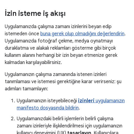
İzin isteme iş akışı
Uygulamanızda çalışma zamanı izinlerini beyan edip
istemeden önce
buna gerek olup olmadığını değerlendirin
.
Uygulamanızda fotoğraf çekme, medya oynatmayı
duraklatma ve alakalı reklamları gösterme gibi birçok
kullanım alanını herhangi bir izin beyan etmenize gerek
kalmadan karşılayabilirsiniz.
Uygulamanızın çalışma zamanında istenen izinleri
tanımlaması ve istemesi gerektiğine karar verirseniz: şu
adımları tamamlayın:
Uygulamanızın isteyebileceği
izinleri
uygulamanızın
manifesto dosyasında bildirin
.
Uygulamanızdaki belirli işlemlerin belirli çalışma
zamanı izinleriyle ilişkilendirilmesi için uygulamanızın
kullanıcı deneyimini (UX)
tasarlayın
. Kullanıcılara,