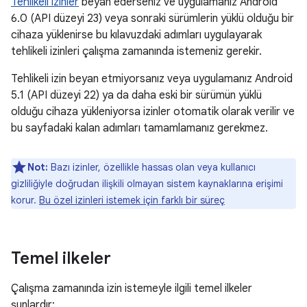
Tehlikeli izinler
beyan ederseniz ve uygulamanız Android
6.0 (API düzeyi 23) veya sonraki sürümlerin yüklü olduğu bir
cihaza yüklenirse bu kılavuzdaki adımları uygulayarak
tehlikeli izinleri çalışma zamanında istemeniz gerekir.
Tehlikeli izin beyan etmiyorsanız veya uygulamanız Android
5.1 (API düzeyi 22) ya da daha eski bir sürümün yüklü
olduğu cihaza yükleniyorsa izinler otomatik olarak verilir ve
bu sayfadaki kalan adımları tamamlamanız gerekmez.
Not:
Bazı izinler, özellikle hassas olan veya kullanıcı
gizliliğiyle doğrudan ilişkili olmayan sistem kaynaklarına erişimi
korur.
Bu özel izinleri istemek için farklı bir süreç
Temel ilkeler
Çalışma zamanında izin istemeyle ilgili temel ilkeler
şunlardır: