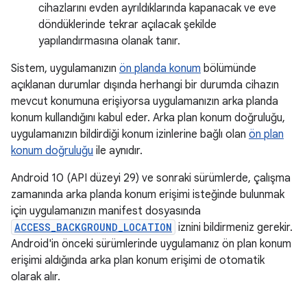
cihazlarını evden ayrıldıklarında kapanacak ve eve
döndüklerinde tekrar açılacak şekilde
yapılandırmasına olanak tanır.
Sistem, uygulamanızın
ön planda konum
bölümünde
açıklanan durumlar dışında herhangi bir durumda cihazın
mevcut konumuna erişiyorsa uygulamanızın arka planda
konum kullandığını kabul eder. Arka plan konum doğruluğu,
uygulamanızın bildirdiği konum izinlerine bağlı olan
ön plan
konum doğruluğu
ile aynıdır.
Android 10 (API düzeyi 29) ve sonraki sürümlerde, çalışma
zamanında arka planda konum erişimi isteğinde bulunmak
için uygulamanızın manifest dosyasında
ACCESS_BACKGROUND_LOCATION
iznini bildirmeniz gerekir.
Android'in önceki sürümlerinde uygulamanız ön plan konum
erişimi aldığında arka plan konum erişimi de otomatik
olarak alır.