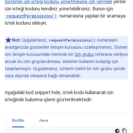
Sistemin izin isteği kodunu yönetmesine izin vermek
yerine
izin isteği kodunu kendiniz yönetebilirsiniz. Bunun için
requestPermissions()
numarasına yapılan bir aramaya
istek kodunu ekleyin.
Not:
Uygulamanız,
numarasını
requestPermissions()
aradığınızda gösterilen iletişim kutusunu özelleştiremez. Sistem
izni iletişim kutusundaki metinde bir
izin grubu
referansı veriliyor
ancak bu izin gruplandırması, sistemin kullanım kolaylığı için
tasarlanmıştır. Uygulamanız, izinlerin belirli bir izin grubu içinde
veya dışında olmasına bağlı olmamalıdır.
Aşağıdaki kod snippet'inde, istek kodu kullanarak izin
isteğinde bulunma işlemi gösterilmektedir:
Kotlin
Java