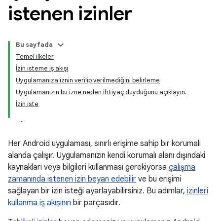
istenen izinler
Bu sayfada
Temel ilkeler
İzin isteme iş akışı
Uygulamanıza iznin verilip verilmediğini belirleme
Uygulamanızın bu izne neden ihtiyaç duyduğunu açıklayın.
İzin iste
Her Android uygulaması, sınırlı erişime sahip bir korumalı
alanda çalışır. Uygulamanızın kendi korumalı alanı dışındaki
kaynakları veya bilgileri kullanması gerekiyorsa
çalışma
zamanında istenen izin beyan edebilir
ve bu erişimi
sağlayan bir izin isteği ayarlayabilirsiniz. Bu adımlar,
izinleri
kullanma iş akışının
bir parçasıdır.