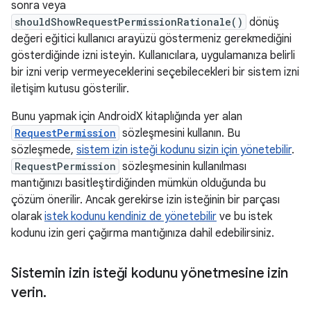
sonra veya
shouldShowRequestPermissionRationale()
dönüş
değeri eğitici kullanıcı arayüzü göstermeniz gerekmediğini
gösterdiğinde izni isteyin. Kullanıcılara, uygulamanıza belirli
bir izni verip vermeyeceklerini seçebilecekleri bir sistem izni
iletişim kutusu gösterilir.
Bunu yapmak için AndroidX kitaplığında yer alan
RequestPermission
sözleşmesini kullanın. Bu
sözleşmede,
sistem izin isteği kodunu sizin için yönetebilir
.
RequestPermission
sözleşmesinin kullanılması
mantığınızı basitleştirdiğinden mümkün olduğunda bu
çözüm önerilir. Ancak gerekirse izin isteğinin bir parçası
olarak
istek kodunu kendiniz de yönetebilir
ve bu istek
kodunu izin geri çağırma mantığınıza dahil edebilirsiniz.
Sistemin izin isteği kodunu yönetmesine izin
verin
.