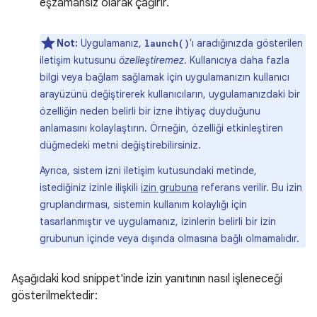
eşzamansız olarak çağırır.
Not:
Uygulamanız,
'ı aradığınızda gösterilen
launch()
iletişim kutusunu
özelleştiremez
. Kullanıcıya daha fazla
bilgi veya bağlam sağlamak için uygulamanızın kullanıcı
arayüzünü değiştirerek kullanıcıların, uygulamanızdaki bir
özelliğin neden belirli bir izne ihtiyaç duyduğunu
anlamasını kolaylaştırın. Örneğin, özelliği etkinleştiren
düğmedeki metni değiştirebilirsiniz.
Ayrıca, sistem izni iletişim kutusundaki metinde,
istediğiniz izinle ilişkili
izin grubuna
referans verilir. Bu izin
gruplandırması, sistemin kullanım kolaylığı için
tasarlanmıştır ve uygulamanız, izinlerin belirli bir izin
grubunun içinde veya dışında olmasına bağlı olmamalıdır.
Aşağıdaki kod snippet'inde izin yanıtının nasıl işleneceği
gösterilmektedir: