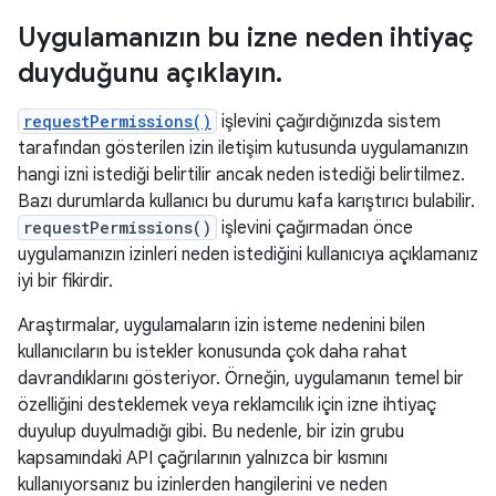
Uygulamanızın bu izne neden ihtiyaç
duyduğunu açıklayın
.
requestPermissions()
işlevini çağırdığınızda sistem
tarafından gösterilen izin iletişim kutusunda uygulamanızın
hangi izni istediği belirtilir ancak neden istediği belirtilmez.
Bazı durumlarda kullanıcı bu durumu kafa karıştırıcı bulabilir.
requestPermissions()
işlevini çağırmadan önce
uygulamanızın izinleri neden istediğini kullanıcıya açıklamanız
iyi bir fikirdir.
Araştırmalar, uygulamaların izin isteme nedenini bilen
kullanıcıların bu istekler konusunda çok daha rahat
davrandıklarını gösteriyor. Örneğin, uygulamanın temel bir
özelliğini desteklemek veya reklamcılık için izne ihtiyaç
duyulup duyulmadığı gibi. Bu nedenle, bir izin grubu
kapsamındaki API çağrılarının yalnızca bir kısmını
kullanıyorsanız bu izinlerden hangilerini ve neden