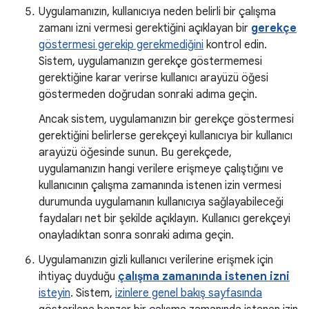
Uygulamanızın, kullanıcıya neden belirli bir çalışma
zamanı izni vermesi gerektiğini açıklayan bir
gerekçe
göstermesi gerekip gerekmediğini
kontrol edin.
Sistem, uygulamanızın gerekçe göstermemesi
gerektiğine karar verirse kullanıcı arayüzü öğesi
göstermeden doğrudan sonraki adıma geçin.
Ancak sistem, uygulamanızın bir gerekçe göstermesi
gerektiğini belirlerse gerekçeyi kullanıcıya bir kullanıcı
arayüzü öğesinde sunun. Bu gerekçede,
uygulamanızın hangi verilere erişmeye çalıştığını ve
kullanıcının çalışma zamanında istenen izin vermesi
durumunda uygulamanın kullanıcıya sağlayabileceği
faydaları net bir şekilde açıklayın. Kullanıcı gerekçeyi
onayladıktan sonra sonraki adıma geçin.
Uygulamanızın gizli kullanıcı verilerine erişmek için
ihtiyaç duyduğu
çalışma zamanında istenen izni
isteyin
. Sistem,
izinlere genel bakış sayfasında