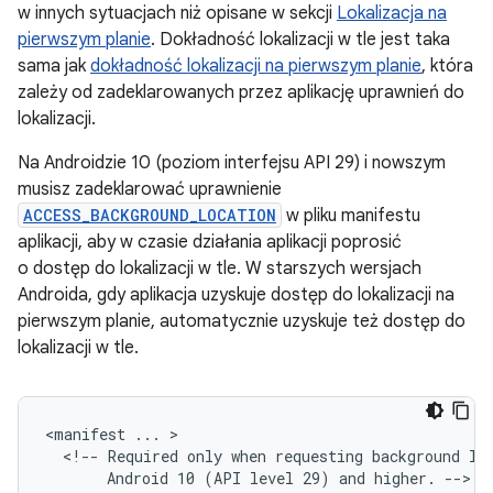
w innych sytuacjach niż opisane w sekcji
Lokalizacja na
pierwszym planie
. Dokładność lokalizacji w tle jest taka
sama jak
dokładność lokalizacji na pierwszym planie
, która
zależy od zadeklarowanych przez aplikację uprawnień do
lokalizacji.
Na Androidzie 10 (poziom interfejsu API 29) i nowszym
musisz zadeklarować uprawnienie
ACCESS_BACKGROUND_LOCATION
w pliku manifestu
aplikacji, aby w czasie działania aplikacji poprosić
o dostęp do lokalizacji w tle. W starszych wersjach
Androida, gdy aplikacja uzyskuje dostęp do lokalizacji na
pierwszym planie, automatycznie uzyskuje też dostęp do
lokalizacji w tle.
<manifest
...
<!--
Required
only
when
requesting
background
lo
Android
10
(API
level
29)
and
higher.