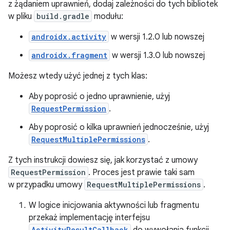
z żądaniem uprawnień, dodaj zależności do tych bibliotek
w pliku
build.gradle
modułu:
androidx.activity
w wersji 1.2.0 lub nowszej
androidx.fragment
w wersji 1.3.0 lub nowszej
Możesz wtedy użyć jednej z tych klas:
Aby poprosić o jedno uprawnienie, użyj
RequestPermission
.
Aby poprosić o kilka uprawnień jednocześnie, użyj
RequestMultiplePermissions
.
Z tych instrukcji dowiesz się, jak korzystać z umowy
RequestPermission
. Proces jest prawie taki sam
w przypadku umowy
RequestMultiplePermissions
.
W logice inicjowania aktywności lub fragmentu
przekaż implementację interfejsu
ActivityResultCallback