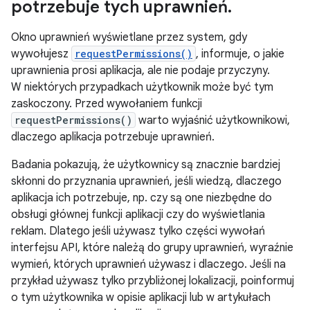
potrzebuje tych uprawnień
.
Okno uprawnień wyświetlane przez system, gdy
wywołujesz
requestPermissions()
, informuje, o jakie
uprawnienia prosi aplikacja, ale nie podaje przyczyny.
W niektórych przypadkach użytkownik może być tym
zaskoczony. Przed wywołaniem funkcji
requestPermissions()
warto wyjaśnić użytkownikowi,
dlaczego aplikacja potrzebuje uprawnień.
Badania pokazują, że użytkownicy są znacznie bardziej
skłonni do przyznania uprawnień, jeśli wiedzą, dlaczego
aplikacja ich potrzebuje, np. czy są one niezbędne do
obsługi głównej funkcji aplikacji czy do wyświetlania
reklam. Dlatego jeśli używasz tylko części wywołań
interfejsu API, które należą do grupy uprawnień, wyraźnie
wymień, których uprawnień używasz i dlaczego. Jeśli na
przykład używasz tylko przybliżonej lokalizacji, poinformuj
o tym użytkownika w opisie aplikacji lub w artykułach