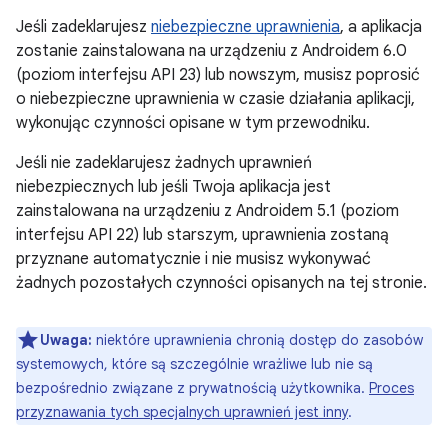
Jeśli zadeklarujesz
niebezpieczne uprawnienia
, a aplikacja
zostanie zainstalowana na urządzeniu z Androidem 6.0
(poziom interfejsu API 23) lub nowszym, musisz poprosić
o niebezpieczne uprawnienia w czasie działania aplikacji,
wykonując czynności opisane w tym przewodniku.
Jeśli nie zadeklarujesz żadnych uprawnień
niebezpiecznych lub jeśli Twoja aplikacja jest
zainstalowana na urządzeniu z Androidem 5.1 (poziom
interfejsu API 22) lub starszym, uprawnienia zostaną
przyznane automatycznie i nie musisz wykonywać
żadnych pozostałych czynności opisanych na tej stronie.
Uwaga:
niektóre uprawnienia chronią dostęp do zasobów
systemowych, które są szczególnie wrażliwe lub nie są
bezpośrednio związane z prywatnością użytkownika.
Proces
przyznawania tych specjalnych uprawnień jest inny
.