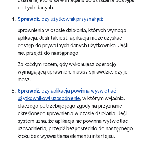
działania, które są wymagane do uzyskania dostępu
do tych danych.
Sprawdź
, czy użytkownik przyznał już
uprawnienia w czasie działania, których wymaga
aplikacja. Jeśli tak jest, aplikacja może uzyskać
dostęp do prywatnych danych użytkownika. Jeśli
nie, przejdź do następnego.
Za każdym razem, gdy wykonujesz operację
wymagającą uprawnień, musisz sprawdzić, czy je
masz.
Sprawdź
, czy aplikacja powinna wyświetlać
użytkownikowi uzasadnienie
, w którym wyjaśnia,
dlaczego potrzebuje jego zgody na przyznanie
określonego uprawnienia w czasie działania. Jeśli
system uzna, że aplikacja nie powinna wyświetlać
uzasadnienia, przejdź bezpośrednio do następnego
kroku bez wyświetlania elementu interfejsu.