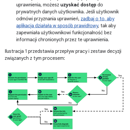
uprawnienia, możesz
uzyskać dostęp
do
prywatnych danych użytkownika. Jeśli użytkownik
odmówi przyznania uprawnień,
zadbaj o to, aby
aplikacja działała w sposób prawidłowy
, tak aby
zapewniała użytkownikowi funkcjonalność bez
informacji chronionych przez te uprawnienia.
Ilustracja 1 przedstawia przepływ pracy i zestaw decyzji
związanych z tym procesem: