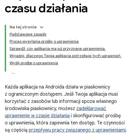
czasu działania
Na tej stronie
Podstawowe zasady
Proces wysyłania prośby o uprawnienia
Sprawdź, czy aplikacja ma już przyznane uprawnienia.
Wyjaśnij, dlaczego Twoja aplikacja potrzebuje tych uprawnień.
Wyślij prośbę o uprawnienia
Każda aplikacja na Androida działa w piaskownicy
z ograniczonym dostępem. Jeśli Twoja aplikacja musi
korzystać z zasobów lub informacji spoza własnego
środowiska piaskownicy, możesz
zadeklarować
uprawnienie w czasie działania
i skonfigurować prośbę
o uprawnienia, która zapewnia ten dostęp. Te czynności
są częścią
przepływu pracy związanego z uprawnieniami
.