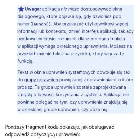
Uwaga:
aplikacja
nie może
dostosowywać okna
dialogowego, które pojawia się, gdy dzwonisz pod
numer
. Aby przekazać użytkownikowi więcej
launch()
informacji lub kontekstu, zmień interfejs aplikacji, tak aby
użytkownicy łatwiej rozumieli, dlaczego dana funkcja
w aplikacji wymaga określonego uprawnienia. Możesz na
przykład zmienić tekst na przycisku, który włącza tę
funkcję.
Tekst w oknie uprawnień systemowych odwołuje się też
do
grupy uprawnień
powiązanej z uprawnieniami, o które
prosisz. Ta grupa uprawnień została zaprojektowana
z myślą o łatwości korzystania z systemu. Aplikacja nie
powinna polegać na tym, czy uprawnienia znajdują się
w określonej grupie uprawnień, czy poza nią.
Poniższy fragment kodu pokazuje, jak obsługiwać
odpowiedź dotyczącą uprawnień: