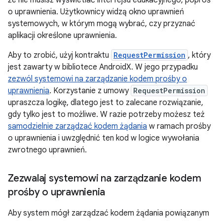
że nie musisz wyświetlać interfejsu edukacyjnego, poproś
o uprawnienia. Użytkownicy widzą okno uprawnień
systemowych, w którym mogą wybrać, czy przyznać
aplikacji określone uprawnienia.
Aby to zrobić, użyj kontraktu
RequestPermission
, który
jest zawarty w bibliotece AndroidX. W jego przypadku
zezwól systemowi na zarządzanie kodem prośby o
uprawnienia
. Korzystanie z umowy
RequestPermission
upraszcza logikę, dlatego jest to zalecane rozwiązanie,
gdy tylko jest to możliwe. W razie potrzeby możesz też
samodzielnie zarządzać kodem żądania
w ramach prośby
o uprawnienia i uwzględnić ten kod w logice wywołania
zwrotnego uprawnień.
Zezwalaj systemowi na zarządzanie kodem
prośby o uprawnienia
Aby system mógł zarządzać kodem żądania powiązanym