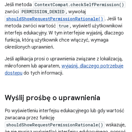
Jeśli metoda
ContextCompat.checkSelfPermission()
zwróci
PERMISSION_DENIED
, wywołaj
shouldShowRequestPermissionRationale()
. Jeśli ta
metoda zwróci wartość
true
, wyświetl użytkownikowi
interfejs edukacyjny. W tym interfejsie wyjaśnij, dlaczego
funkcja, którą użytkownik chce włączyć, wymaga
określonych uprawnień.
Jeśli aplikacja prosi o uprawnienia związane z lokalizacją,
mikrofonem lub aparatem,
wyjaśnij, dlaczego potrzebuje
dostępu
do tych informacji.
Wyślij prośbę o uprawnienia
Po wyświetleniu interfejsu edukacyjnego lub gdy wartość
zwracana przez funkcję
shouldShowRequestPermissionRationale()
wskazuje,