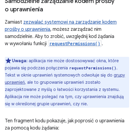
Samodzielne zarządzanie kodem prośby
o uprawnienia
Zamiast
zezwalać systemowi na zarządzanie kodem
prośby o uprawnienia
, możesz zarządzać nim
samodzielnie. Aby to zrobić, uwzględnij kod żądania
w wywołaniu funkcji
requestPermissions()
.
Uwaga:
aplikacja nie może dostosowywać okna, które
pojawia się podczas połączenia
.
requestPermissions()
Tekst w oknie uprawnień systemowych odwołuje się do
grupy
uprawnień
, ale to grupowanie uprawnień zostało
zaprojektowane z myślą o łatwości korzystania z systemu.
Aplikacja nie może polegać na tym, czy uprawnienia znajdują
się w określonej grupie uprawnień, czy nie.
Ten fragment kodu pokazuje, jak poprosić o uprawnienia
za pomocą kodu żądania: