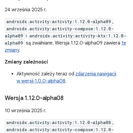
24 września 2025 r.
androidx.activity:activity:1.12.0-alpha09
,
androidx.activity:activity-compose:1.12.0-
alpha09
i
androidx.activity:activity-ktx:1.12.0-
alpha09
są zwalniane. Wersja 1.12.0-alpha09 zawiera
te
zmiany
.
Zmiany zależności
Aktywność zależy teraz od
zdarzenia nawigacji
w wersji 1.0.0-alpha08
.
Wersja 1
.
12
.
0-alpha08
10 września 2025 r.
androidx.activity:activity:1.12.0-alpha08
,
androidx.activity:activity-compose:1.12.0-