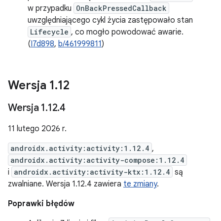
w przypadku
OnBackPressedCallback
uwzględniającego cykl życia zastępowało stan
Lifecycle
, co mogło powodować awarie.
(
I7d898
,
b/461999811
)
Wersja 1
.
12
Wersja 1
.
12
.
4
11 lutego 2026 r.
androidx.activity:activity:1.12.4
,
androidx.activity:activity-compose:1.12.4
i
androidx.activity:activity-ktx:1.12.4
są
zwalniane. Wersja 1.12.4 zawiera
te zmiany
.
Poprawki błędów