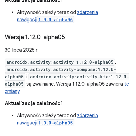
Aktualizacja zależności
Aktywność zależy teraz od
zdarzenia
nawigacji
1.0.0-alpha06
.
Wersja 1
.
12
.
0-alpha05
30 lipca 2025 r.
androidx.activity:activity:1.12.0-alpha05
,
androidx.activity:activity-compose:1.12.0-
alpha05
i
androidx.activity:activity-ktx:1.12.0-
alpha05
są zwalniane. Wersja 1.12.0-alpha05 zawiera
te
zmiany
.
Aktualizacja zależności
Aktywność zależy teraz od
zdarzenia
nawigacji
1.0.0-alpha05
.