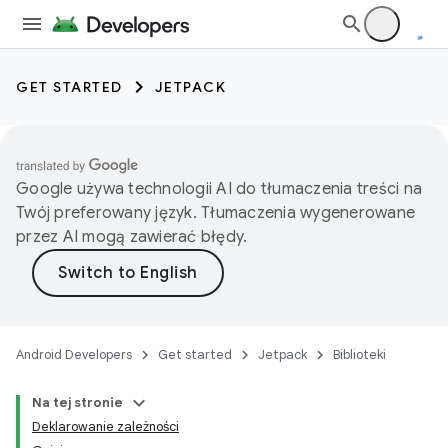
GET STARTED
JETPACK
Google używa technologii AI do tłumaczenia treści na
Twój preferowany język. Tłumaczenia wygenerowane
przez AI mogą zawierać błędy.
Android Developers
Get started
Jetpack
Biblioteki
Na tej stronie
Deklarowanie zależności