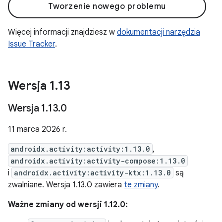
Tworzenie nowego problemu
Więcej informacji znajdziesz w
dokumentacji narzędzia
Issue Tracker
.
Wersja 1
.
13
Wersja 1
.
13
.
0
11 marca 2026 r.
androidx.activity:activity:1.13.0
,
androidx.activity:activity-compose:1.13.0
i
androidx.activity:activity-ktx:1.13.0
są
zwalniane. Wersja 1.13.0 zawiera
te zmiany
.
Ważne zmiany od wersji 1.12.0: