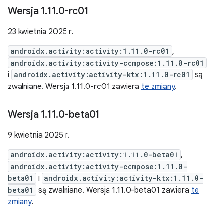
Wersja 1
.
11
.
0-rc01
23 kwietnia 2025 r.
androidx.activity:activity:1.11.0-rc01
,
androidx.activity:activity-compose:1.11.0-rc01
i
androidx.activity:activity-ktx:1.11.0-rc01
są
zwalniane. Wersja 1.11.0-rc01 zawiera
te zmiany
.
Wersja 1
.
11
.
0-beta01
9 kwietnia 2025 r.
androidx.activity:activity:1.11.0-beta01
,
androidx.activity:activity-compose:1.11.0-
beta01
i
androidx.activity:activity-ktx:1.11.0-
beta01
są zwalniane. Wersja 1.11.0-beta01 zawiera
te
zmiany
.