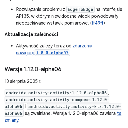
Rozwiązanie problemu z
EdgeToEdge
na interfejsie
API 35, w którym niewidoczne widoki powodowały
nieoczekiwane wstawki pomiarowe. (
If49ff
)
Aktualizacja zależności
Aktywność zależy teraz od
zdarzenia
nawigacji
1.0.0-alpha07
.
Wersja 1
.
12
.
0-alpha06
13 sierpnia 2025 r.
androidx.activity:activity:1.12.0-alpha06
,
androidx.activity:activity-compose:1.12.0-
alpha06
i
androidx.activity:activity-ktx:1.12.0-
alpha06
są zwalniane. Wersja 1.12.0-alpha06 zawiera
te
zmiany
.