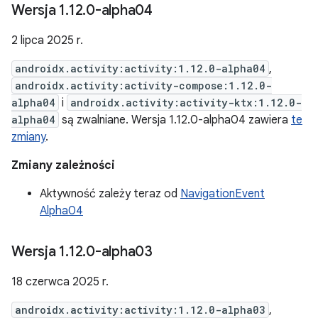
Wersja 1
.
12
.
0-alpha04
2 lipca 2025 r.
androidx.activity:activity:1.12.0-alpha04
,
androidx.activity:activity-compose:1.12.0-
alpha04
i
androidx.activity:activity-ktx:1.12.0-
alpha04
są zwalniane. Wersja 1.12.0-alpha04 zawiera
te
zmiany
.
Zmiany zależności
Aktywność zależy teraz od
NavigationEvent
Alpha04
Wersja 1
.
12
.
0-alpha03
18 czerwca 2025 r.
androidx.activity:activity:1.12.0-alpha03
,