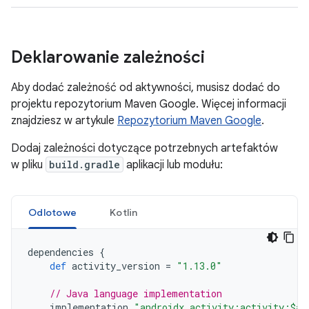
Deklarowanie zależności
Aby dodać zależność od aktywności, musisz dodać do
projektu repozytorium Maven Google. Więcej informacji
znajdziesz w artykule
Repozytorium Maven Google
.
Dodaj zależności dotyczące potrzebnych artefaktów
w pliku
build.gradle
aplikacji lub modułu:
Odlotowe
Kotlin
dependencies
{
def
activity_version
=
"1.13.0"
// Java language implementation
implementation
"androidx.activity:activity:$ac