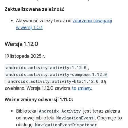
Zaktualizowana zależność
Aktywność zależy teraz od
zdarzenia nawigacji
w wersji 1.0.1
Wersja 1
.
12
.
0
19 listopada 2025 r.
androidx.activity:activity:1.12.0
,
androidx.activity:activity-compose:1.12.0
i
androidx.activity:activity-ktx:1.12.0
są
zwalniane. Wersja 1.12.0 zawiera
te zmiany
.
Ważne zmiany od wersji 1.11.0:
Biblioteka
Androidx Activity
jest teraz zależna
od nowej biblioteki
NavigationEvent
. Obejmuje to
obsługę
NavigationEventDispatcher