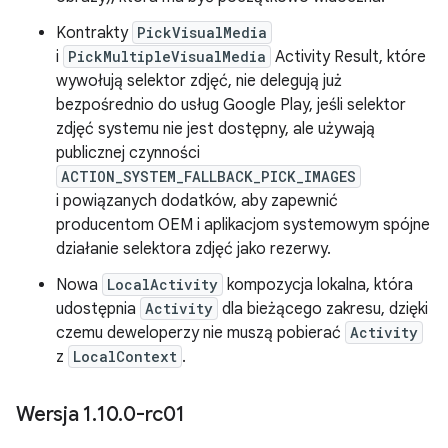
Kontrakty
PickVisualMedia
i
PickMultipleVisualMedia
Activity Result, które
wywołują selektor zdjęć, nie delegują już
bezpośrednio do usług Google Play, jeśli selektor
zdjęć systemu nie jest dostępny, ale używają
publicznej czynności
ACTION_SYSTEM_FALLBACK_PICK_IMAGES
i powiązanych dodatków, aby zapewnić
producentom OEM i aplikacjom systemowym spójne
działanie selektora zdjęć jako rezerwy.
Nowa
LocalActivity
kompozycja lokalna, która
udostępnia
Activity
dla bieżącego zakresu, dzięki
czemu deweloperzy nie muszą pobierać
Activity
z
LocalContext
.
Wersja 1
.
10
.
0-rc01