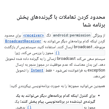
محدود کردن تعاملات با گیرنده‌های پخش
برنامه شما
از ویژگی
android:permission
تگ
<receiver>
برای محدود
کردن اینکه کدام برنامه‌های دیگر می‌توانند به
BroadcastReceiver
مربوطه، broadcast ارسال کنند، استفاده کنید. سیستم
پس از
بازگشت
Context.sendBroadcast()
مجوز را بررسی می‌کند، زیرا
سیستم سعی می‌کند broadcast ارسالی را به گیرنده داده شده تحویل
دهد. این بدان معناست که عدم موفقیت در مجوز منجر به ارسال
exception به فراخواننده نمی‌شود - فقط
Intent
را تحویل
نمی‌دهد.
همچنین می‌توانید مجوزها را به صورت برنامه‌نویسی پیکربندی کنید:
برای کنترل اینکه کدام برنامه‌های دیگر می‌توانند به یک
گیرنده‌ی ثبت‌شده در برنامه‌نویسی، پیام پخش کنند:
یک
مجوز به
Context.registerReceiver()
بدهید.