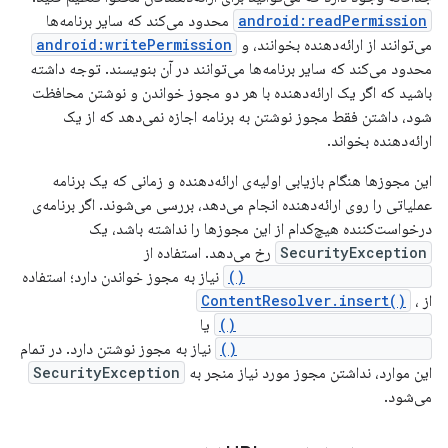
android:readPermission
محدود می‌کند که سایر برنامه‌ها
می‌توانند از ارائه‌دهنده بخوانند، و
android:writePermission
محدود می‌کند که سایر برنامه‌ها می‌توانند در آن بنویسند. توجه داشته
باشید که اگر یک ارائه‌دهنده با هر دو مجوز خواندن و نوشتن محافظت
شود، داشتن فقط مجوز نوشتن به برنامه اجازه نمی‌دهد که از یک
ارائه‌دهنده بخواند.
این مجوزها هنگام بازیابی اولیه‌ی ارائه‌دهنده و زمانی که یک برنامه
عملیاتی را روی ارائه‌دهنده انجام می‌دهد، بررسی می‌شوند. اگر برنامه‌ی
درخواست‌کننده هیچ‌کدام از این مجوزها را نداشته باشد، یک
SecurityException
رخ می‌دهد. استفاده از
ContentResolver.query()
نیاز به مجوز خواندن دارد؛ استفاده
از
،
ContentResolver.insert()
ContentResolver.update()
یا
ContentResolver.delete()
نیاز به مجوز نوشتن دارد. در تمام
این موارد، نداشتن مجوز مورد نیاز منجر به
SecurityException
می‌شود.