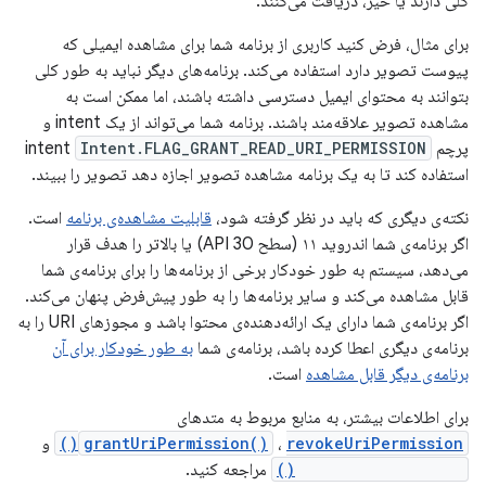
کلی دارند یا خیر، دریافت می‌کنند.
برای مثال، فرض کنید کاربری از برنامه شما برای مشاهده ایمیلی که
پیوست تصویر دارد استفاده می‌کند. برنامه‌های دیگر نباید به طور کلی
بتوانند به محتوای ایمیل دسترسی داشته باشند، اما ممکن است به
مشاهده تصویر علاقه‌مند باشند. برنامه شما می‌تواند از یک intent و
پرچم intent
Intent.FLAG_GRANT_READ_URI_PERMISSION
استفاده کند تا به یک برنامه مشاهده تصویر اجازه دهد تصویر را ببیند.
نکته‌ی دیگری که باید در نظر گرفته شود،
قابلیت مشاهده‌ی برنامه
است.
اگر برنامه‌ی شما اندروید ۱۱ (سطح API 30) یا بالاتر را هدف قرار
می‌دهد، سیستم به طور خودکار برخی از برنامه‌ها را برای برنامه‌ی شما
قابل مشاهده می‌کند و سایر برنامه‌ها را به طور پیش‌فرض پنهان می‌کند.
اگر برنامه‌ی شما دارای یک ارائه‌دهنده‌ی محتوا باشد و مجوزهای URI را به
برنامه‌ی دیگری اعطا کرده باشد، برنامه‌ی شما
به طور خودکار برای آن
برنامه‌ی دیگر قابل مشاهده
است.
برای اطلاعات بیشتر، به منابع مربوط به متدهای
revokeUriPermission()
،
grantUriPermission()
و
checkUriPermission()
مراجعه کنید.