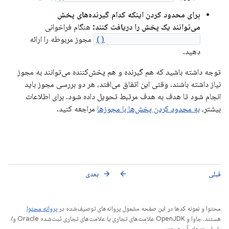
برای محدود کردن اینکه کدام گیرنده‌های پخش
می‌توانند یک پخش را دریافت کنند:
هنگام فراخوانی
Context.sendBroadcast()
مجوز مربوطه را ارائه
دهید.
توجه داشته باشید که هم گیرنده و هم پخش‌کننده می‌توانند به مجوز
نیاز داشته باشند. وقتی این اتفاق می‌افتد، هر دو بررسی مجوز باید
انجام شود تا هدف به هدف مرتبط تحویل داده شود. برای اطلاعات
بیشتر،
به محدود کردن پخش‌ها با مجوزها
مراجعه کنید.
قبلی
بعدی
arrow_forward
arrow_back
محتوا و نمونه کدها در این صفحه مشمول پروانه‌های توصیف‌شده در
پروانه محتوا
هستند. جاوا و OpenJDK علامت‌های تجاری یا علامت‌های تجاری ثبت‌شده Oracle و/
یا وابسته‌های آن هستند.