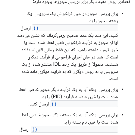
تعدادی روش مفید دیگر برای بررسی مجوزها وجود دارد:
برای بررسی مجوز در حین فراخوانی یک سرویس، یک
رشته مجوز را به
Context.checkCallingPermission()
ارسال
کنید. این متد یک عدد صحیح برمی‌گرداند که نشان می‌دهد
آیا آن مجوز به فرآیند فراخوانی فعلی اعطا شده است یا
خیر. توجه داشته باشید که این فقط زمانی قابل استفاده
است که شما در حال اجرای فراخوانی از فرآیند دیگری
هستید، معمولاً از طریق یک رابط IDL منتشر شده از یک
سرویس یا به روش دیگری که به فرآیند دیگری داده شده
است.
برای بررسی اینکه آیا به یک فرآیند دیگر مجوز خاصی اعطا
شده است یا خیر، شناسه فرآیند (PID) را به
Context.checkPermission()
ارسال کنید.
برای بررسی اینکه آیا به یک بسته دیگر مجوز خاصی اعطا
شده است یا خیر، نام بسته را به
PackageManager.checkPermission()
ارسال