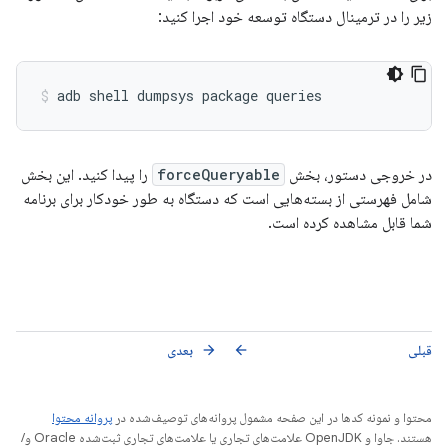
زیر را در ترمینال دستگاه توسعه خود اجرا کنید:
در خروجی دستور، بخش
forceQueryable
را پیدا کنید. این بخش
شامل فهرستی از بسته‌هایی است که دستگاه به طور خودکار برای برنامه
شما قابل مشاهده کرده است.
قبلی
بعدی
arrow_forward
arrow_back
محتوا و نمونه کدها در این صفحه مشمول پروانه‌های توصیف‌شده در
پروانه محتوا
هستند. جاوا و OpenJDK علامت‌های تجاری یا علامت‌های تجاری ثبت‌شده Oracle و/