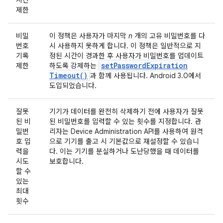
시간
제한
비밀
이 정책은 사용자가 마지막
n
개의 고유 비밀번호를 다
번호
시 사용하지 못하게 합니다. 이 정책은 일반적으로 지
기록
정된 시간이 경과한 후 사용자가 비밀번호를 업데이트
set
Password
Expiration
제한
하도록 강제하는
Timeout(
)
과 함께 사용됩니다. Android 3.0에서
도입되었습니다.
잘못
기기가 데이터를 완전히 삭제하기 전에 사용자가 잘못
된 비
된 비밀번호를 입력할 수 있는 횟수를 지정합니다. 관
밀번
리자는 Device Administration API를 사용하여 원격
호 입
으로 기기를 출고 시 기본값으로 재설정할 수 있습니
력을
다. 이는 기기를 분실하거나 도난당했을 때 데이터를
시도
보호합니다.
할 수
있는
최대
횟수