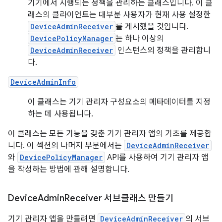
기기에서 시행되는 정책을 관리하는 클래스입니다. 이 클
래스의 클라이언트는 대부분 사용자가 현재 사용 설정한
DeviceAdminReceiver
를 게시했을 것입니다.
DevicePolicyManager
는 하나 이상의
DeviceAdminReceiver
인스턴스의 정책을 관리합니
다.
DeviceAdminInfo
이 클래스는 기기 관리자 구성요소의 메타데이터를 지정
하는 데 사용됩니다.
이 클래스는 모든 기능을 갖춘 기기 관리자 앱의 기초를 제공합
니다. 이 섹션의 나머지 부분에서는
DeviceAdminReceiver
와
DevicePolicyManager
API를 사용하여 기기 관리자 앱
을 작성하는 방법에 관해 설명합니다.
Device
Admin
Receiver 서브클래스 만들기
기기 관리자 앱을 만들려면
DeviceAdminReceiver
의 서브