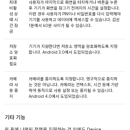
최대
사용자가 마지막으로 화면을 터치하거나 버튼을 누른
비활
후 기기가 화면을 잠그기 전까지의 시간을 설정합니다.
성 상
이런 경우 사용자가 PIN이나 비밀번호를 다시 입력해야
태 시
기기를 사용하고 데이터에 액세스할 수 있습니다. 값은
간 잠
1분에서 60분 사이가 될 수 있습니다.
금
저장
기기가 지원한다면 저장소 영역을 암호화하도록 지정
소 암
합니다. Android 3.0에서 도입되었습니다.
호화
필요
카메
카메라를 중지하도록 지정합니다. 영구적으로 중지하
라 사
는 것은 아닙니다. 카메라는 컨텍스트, 시간 등에 기반
용 중
하여 동적으로 사용 설정 또는 중지될 수 있습니다.
지
Android 4.0에서 도입되었습니다.
기타 기능
위 표에 나열된 정책을 지원하는 것 외에도 Device