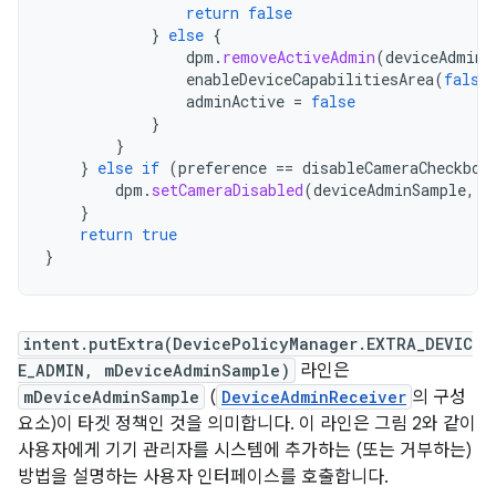
return
false
}
else
{
dpm
.
removeActiveAdmin
(
deviceAdminS
enableDeviceCapabilitiesArea
(
false
adminActive
=
false
}
}
}
else
if
(
preference
==
disableCameraCheckbox
dpm
.
setCameraDisabled
(
deviceAdminSample
,
v
}
return
true
}
intent.putExtra(DevicePolicyManager.EXTRA_DEVIC
E_ADMIN, mDeviceAdminSample)
라인은
mDeviceAdminSample
(
DeviceAdminReceiver
의 구성
요소)이 타겟 정책인 것을 의미합니다. 이 라인은 그림 2와 같이
사용자에게 기기 관리자를 시스템에 추가하는 (또는 거부하는)
방법을 설명하는 사용자 인터페이스를 호출합니다.