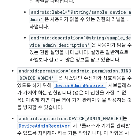
의 라벨을 나타냅니다.
android:label="@string/sample_device_a
dmin"
은 사용자가 읽을 수 있는 권한의 라벨을 나
타냅니다.
android:description="@string/sample_de
vice_admin_description"
은 사용자가 읽을 수
있는 권한 설명을 나타냅니다. 설명은 일반적으로
라벨보다 길고 더 많은 정보를 담고 있습니다.
android:permission="android.permission.BIND
_DEVICE_ADMIN"
은 시스템만 수신기와 상호작용할 수
있도록 하기 위해
DeviceAdminReceiver
서브클래스
가 가져야 하는 권한입니다 (앱은 이 권한을 가질 수 없
음). 이렇게 하면 다른 앱이 기기 관리자 앱을 악용하는 것
을 방지할 수 있습니다.
android.app.action.DEVICE_ADMIN_ENABLED
는
DeviceAdminReceiver
서브클래스가 기기를 관리할
수 있도록 처리해야 하는 기본 작업입니다. 이 작업은 사