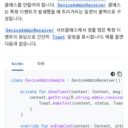
클래스를 만들어야 합니다.
DeviceAdminReceiver
클래스
는 특정 이벤트가 발생했을 때 트리거되는 일련의 콜백으로 구
성됩니다.
DeviceAdminReceiver
서브클래스에서 샘플 앱은 특정 이
벤트의 응답으로 간단히
Toast
알림을 표시합니다. 예를 들면
다음과 같습니다.
Kotlin
자바
class
DeviceAdminSample
:
DeviceAdminReceiver
()
{
private
fun
showToast
(
context
:
Context
,
msg
:
S
context
.
getString
(
R
.
string
.
admin_receiver_
Toast
.
makeText
(
context
,
status
,
Toast
.
}
}
override
fun
onEnabled
(
context
:
Context
,
inten