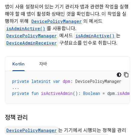
앱이 사용 설정되어 있는 기기 관리자 앱과 관련한 작업을 실행
해야 할 때 앱이 활성화 상태인 것을 확인합니다. 이 작업을 실
행하기 위해
DevicePolicyManager
의 메서드
isAdminActive()
를 사용합니다.
DevicePolicyManager
메서드
isAdminActive()
는
DeviceAdminReceiver
구성요소를 인수로 취합니다.
Kotlin
자바
private
lateinit
var
dpm
:
DevicePolicyManager
...
private
fun
isActiveAdmin
():
Boolean
=
dpm
.
isAdmin
정책 관리
DevicePolicyManager
는 기기에서 시행되는 정책을 관리