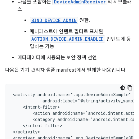
다음을 포함하는
DeviceAdminReceiver
의 서브클래
스
BIND_DEVICE_ADMIN
권한.
매니페스트에 인텐트 필터로 표시된
ACTION_DEVICE_ADMIN_ENABLED
인텐트에 응
답하는 기능
메타데이터에 사용되는 보안 정책 선언
다음은 기기 관리자 샘플 manifest에서 발췌한 내용입니다.
<activity
<action
android:name="android.intent.actio
<category
android:name="android.intent.cat
</intent-filter>

</activity>

<receiver