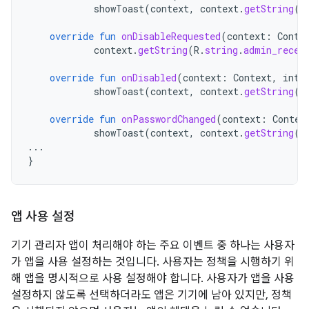
showToast
(
context
,
context
.
getString
(
R
override
fun
onDisableRequested
(
context
:
Conte
context
.
getString
(
R
.
string
.
admin_recei
override
fun
onDisabled
(
context
:
Context
,
inte
showToast
(
context
,
context
.
getString
(
R
override
fun
onPasswordChanged
(
context
:
Contex
showToast
(
context
,
context
.
getString
(
R
...
}
앱 사용 설정
기기 관리자 앱이 처리해야 하는 주요 이벤트 중 하나는 사용자
가 앱을 사용 설정하는 것입니다. 사용자는 정책을 시행하기 위
해 앱을 명시적으로 사용 설정해야 합니다. 사용자가 앱을 사용
설정하지 않도록 선택하더라도 앱은 기기에 남아 있지만, 정책