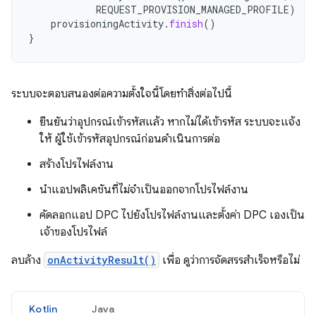
REQUEST_PROVISION_MANAGED_PROFILE
)
provisioningActivity
.
finish
()
}
ระบบจะตอบสนองต่อความตั้งใจนี้โดยทำสิ่งต่อไปนี้
ยืนยันว่าอุปกรณ์เข้ารหัสแล้ว หากไม่ได้เข้ารหัส ระบบจะแจ้ง
ให้ ผู้ใช้เข้ารหัสอุปกรณ์ก่อนดำเนินการต่อ
สร้างโปรไฟล์งาน
นำแอปพลิเคชันที่ไม่จำเป็นออกจากโปรไฟล์งาน
คัดลอกแอป DPC ไปยังโปรไฟล์งานและตั้งค่า DPC เองเป็น
เจ้าของโปรไฟล์
ลบล้าง
onActivityResult()
เพื่อ ดูว่าการจัดสรรสำเร็จหรือไม่
Kotlin
Java