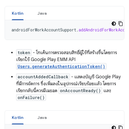
Kotlin
Java
androidForWorkAccountSupport
.
addAndroidForWorkAcco
token
- โทเค็นการตรวจสอบสิทธิ์ผู้ใช้ที่สร้างขึ้นโดยการ
เรียกใช้ Google Play EMM API
Users.generateAuthenticationToken()
accountAddedCallback
- แสดงบัญชี Google Play
ที่มีการจัดการ ซึ่งเพิ่มลงในอุปกรณ์เรียบร้อยแล้ว โดยการ
เรียกกลับนี้ควรมีเมธอด
onAccountReady()
และ
onFailure()
Kotlin
Java