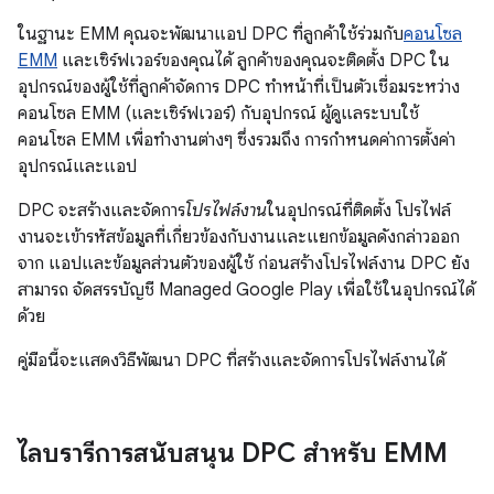
ในฐานะ EMM คุณจะพัฒนาแอป DPC ที่ลูกค้าใช้ร่วมกับ
คอนโซล
EMM
และเซิร์ฟเวอร์ของคุณได้ ลูกค้าของคุณจะติดตั้ง DPC ใน
อุปกรณ์ของผู้ใช้ที่ลูกค้าจัดการ DPC ทำหน้าที่เป็นตัวเชื่อมระหว่าง
คอนโซล EMM (และเซิร์ฟเวอร์) กับอุปกรณ์ ผู้ดูแลระบบใช้
คอนโซล EMM เพื่อทำงานต่างๆ ซึ่งรวมถึง การกำหนดค่าการตั้งค่า
อุปกรณ์และแอป
DPC จะสร้างและจัดการ
โปรไฟล์งาน
ในอุปกรณ์ที่ติดตั้ง โปรไฟล์
งานจะเข้ารหัสข้อมูลที่เกี่ยวข้องกับงานและแยกข้อมูลดังกล่าวออก
จาก แอปและข้อมูลส่วนตัวของผู้ใช้ ก่อนสร้างโปรไฟล์งาน DPC ยัง
สามารถ จัดสรรบัญชี Managed Google Play เพื่อใช้ในอุปกรณ์ได้
ด้วย
คู่มือนี้จะแสดงวิธีพัฒนา DPC ที่สร้างและจัดการโปรไฟล์งานได้
ไลบรารีการสนับสนุน DPC สำหรับ EMM