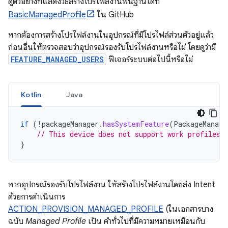
ดูตัวอย่างที่แสดงวิธีสร้างโปรไฟล์งานพื้นฐานได้ที่
BasicManagedProfile
ใน GitHub
หากต้องการสร้างโปรไฟล์งานในอุปกรณ์ที่มีโปรไฟล์ส่วนตัวอยู่แล้ว
ก่อนอื่นให้ตรวจสอบว่าอุปกรณ์รองรับโปรไฟล์งานหรือไม่ โดยดูว่ามี
FEATURE_MANAGED_USERS
ฟีเจอร์ระบบต่อไปนี้หรือไม่
Kotlin
Java
if
(
!
packageManager
.
hasSystemFeature
(
PackageManage
// This device does not support work profiles!
}
หากอุปกรณ์รองรับโปรไฟล์งาน ให้สร้างโปรไฟล์งานโดยส่ง Intent
ด้วยการดำเนินการ
ACTION_PROVISION_MANAGED_PROFILE
(ในเอกสารบาง
ฉบับ
Managed Profile
เป็น คำทั่วไปที่มีความหมายเหมือนกับ