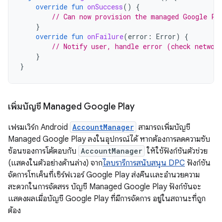
override
fun
onSuccess
()
{
// Can now provision the managed Google Pl
}
override
fun
onFailure
(
error
:
Error
)
{
// Notify user, handle error (check networ
}
}
เพิ่มบัญชี Managed Google Play
เฟรมเวิร์ก Android
AccountManager
สามารถเพิ่มบัญชี
Managed Google Play ลงในอุปกรณ์ได้ หากต้องการลดความซับ
ซ้อนของการโต้ตอบกับ
AccountManager
ให้ใช้ฟังก์ชันตัวช่วย
(แสดงในตัวอย่างด้านล่าง) จาก
ไลบรารีการสนับสนุน DPC
ฟังก์ชัน
จัดการโทเค็นที่เซิร์ฟเวอร์ Google Play ส่งคืนและอำนวยความ
สะดวกในการจัดสรร บัญชี Managed Google Play ฟังก์ชันจะ
แสดงผลเมื่อบัญชี Google Play ที่มีการจัดการ อยู่ในสถานะที่ถูก
ต้อง