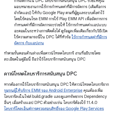
การจัดการใน DPC ไลบรารีการสนับสนุน DPC ช่วยให้คุณ
มอบหมายงานการใช้การกำหนดค่าที่มีการจัดการ (เดิมคือการ
จำกัดแอป) ให้กับ Google Play ตามที่ผู้ดูแลระบบตั้งค่าไว้
โดยใช้คอนโซล EMM การใช้ Play EMM API เพื่อจัดการการ
กำหนดค่าที่มีการจัดการจะช่วยให้ ใช้การกำหนดค่าแอปแบบ
อะตอมในระหว่างการติดตั้งได้ ดูข้อมูลเพิ่มเติมเกี่ยวกับวิธีเปิด
ใช้ความสามารถนี้ใน DPC ได้ที่หัวข้อ
ใช้การกำหนดค่าที่มีการ
จัดการ กับแอปงาน
ทำตามขั้นตอนด้านล่างเพื่อดาวน์โหลดไลบรารี งานที่อธิบายโดย
ละเอียดในคู่มือนี้ ถือว่าใช้ไลบรารีการสนับสนุน DPC
ดาวน์โหลดไลบรารีการสนับสนุน DPC
หากต้องการใช้ไลบรารีการสนับสนุน DPC ให้ดาวน์โหลดไลบรารีจาก
ชุมชนผู้ให้บริการ EMM ของ Android Enterprise
คุณต้องเพิ่ม
ไลบรารีลงในไฟล์ build.gradle และดูแลทรัพยากร Dependency
อื่นๆ เมื่อสร้างแอป DPC ตัวอย่างเช่น ไลบรารีต้องใช้ 11.4.0
ไลบรารีไคลเอ็นต์การตรวจสอบสิทธิ์ของ Google Play Services