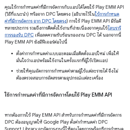
คุณใช้การกำหนดค่าที่มีการจัดการกับแอปได้โดยใช้ Play EMM API
(วิธีที่แนะนำ) หรือจาก DPC โดยตรง (อธิบายไว้ใน
ใช้การกำหนด
ค่าที่มีการจัดการ จาก DPC โดยตรง
) การใช้ Play EMM API มีข้อดี
หลายประการ รวมถึงการติดตั้งใช้งานที่ง่ายเนื่องจากคุณใช้
ไลบรารี
การรองรับ DPC
เพื่อลดความซับซ้อนของงาน DPC ได้ นอกจากนี้
Play EMM API ยังมีฟีเจอร์ต่อไปนี้
ตั้งค่าการกำหนดค่าแบบอะตอมเมื่อติดตั้งแอปใหม่ เพื่อให้
มั่นใจว่าแอปพร้อมใช้งานในครั้งแรกที่ผู้ใช้เปิดแอป
ช่วยให้คุณจัดการการกำหนดค่าตามผู้ใช้แต่ละรายได้ จึงไม่
ต้องตรวจสอบการจัดสรรตามอุปกรณ์แต่ละเครื่อง
ใช้การกำหนดค่าที่มีการจัดการโดยใช้ Play EMM API
หากต้องการใช้ Play EMM API สำหรับการกำหนดค่าที่มีการจัดการ
DPC ต้องอนุญาตให้ Google Play ตั้งค่ากำหนดค่า DPC
Support Library จะจัดการงานนี้ให้คุณโดยการพร็อกซีการกำหนด