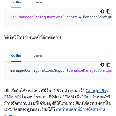
Kotlin
Java
var
managedConfigurationsSupport
=
ManagedConfigur
วิธีเปิดใช้การกำหนดค่าที่มีการจัดการ
Kotlin
Java
managedConfigurationsSupport
.
enableManagedConfigur
เมื่อเริ่มต้นใช้งานไลบรารีนี้ใน DPC แล้ว คุณจะใช้
Google Play
EMM API
ในคอนโซลและเซิร์ฟเวอร์ EMM เพื่อใช้การกำหนดค่าที่
มีการจัดการกับแอปที่ได้รับอนุมัติได้แทนการเขียนโค้ดงานเหล่านี้ใน
DPC โดยตรง ดูรายละเอียดได้ที่
การกำหนดค่าที่มีการจัดการผ่าน
Play