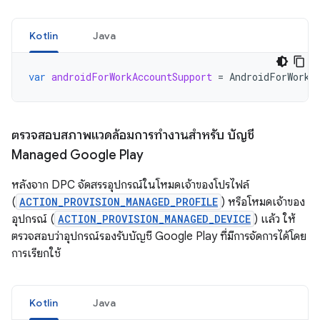
Kotlin
Java
var
androidForWorkAccountSupport
=
AndroidForWorkA
ตรวจสอบสภาพแวดล้อมการทำงานสำหรับ บัญชี
Managed Google Play
หลังจาก DPC จัดสรรอุปกรณ์ในโหมดเจ้าของโปรไฟล์
(
ACTION_PROVISION_MANAGED_PROFILE
) หรือโหมดเจ้าของ
อุปกรณ์ (
ACTION_PROVISION_MANAGED_DEVICE
) แล้ว ให้
ตรวจสอบว่าอุปกรณ์รองรับบัญชี Google Play ที่มีการจัดการได้โดย
การเรียกใช้
Kotlin
Java