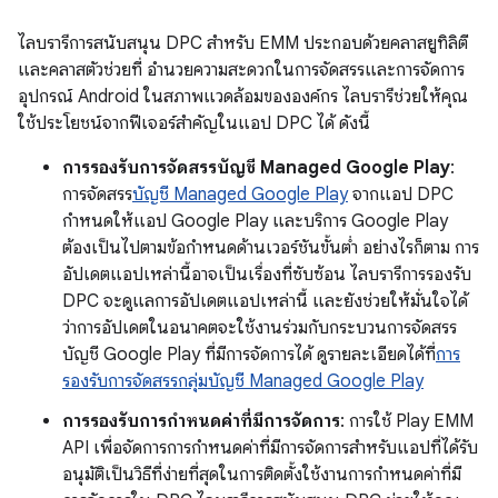
ไลบรารีการสนับสนุน DPC สำหรับ EMM ประกอบด้วยคลาสยูทิลิตี
และคลาสตัวช่วยที่ อำนวยความสะดวกในการจัดสรรและการจัดการ
อุปกรณ์ Android ในสภาพแวดล้อมขององค์กร ไลบรารีช่วยให้คุณ
ใช้ประโยชน์จากฟีเจอร์สำคัญในแอป DPC ได้ ดังนี้
การรองรับการจัดสรรบัญชี Managed Google Play
:
การจัดสรร
บัญชี Managed Google Play
จากแอป DPC
กำหนดให้แอป Google Play และบริการ Google Play
ต้องเป็นไปตามข้อกำหนดด้านเวอร์ชันขั้นต่ำ อย่างไรก็ตาม การ
อัปเดตแอปเหล่านี้อาจเป็นเรื่องที่ซับซ้อน ไลบรารีการรองรับ
DPC จะดูแลการอัปเดตแอปเหล่านี้ และยังช่วยให้มั่นใจได้
ว่าการอัปเดตในอนาคตจะใช้งานร่วมกับกระบวนการจัดสรร
บัญชี Google Play ที่มีการจัดการได้ ดูรายละเอียดได้ที่
การ
รองรับการจัดสรรกลุ่มบัญชี Managed Google Play
การรองรับการกำหนดค่าที่มีการจัดการ
: การใช้ Play EMM
API เพื่อจัดการการกำหนดค่าที่มีการจัดการสำหรับแอปที่ได้รับ
อนุมัติเป็นวิธีที่ง่ายที่สุดในการติดตั้งใช้งานการกำหนดค่าที่มี