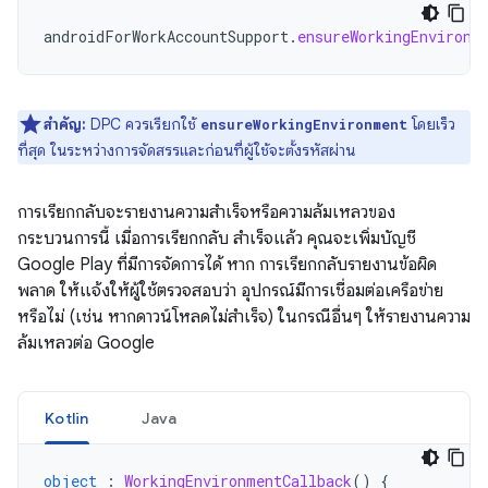
androidForWorkAccountSupport
.
ensureWorkingEnvironm
สำคัญ:
DPC ควรเรียกใช้
โดยเร็ว
ensureWorkingEnvironment
ที่สุด ในระหว่างการจัดสรรและก่อนที่ผู้ใช้จะตั้งรหัสผ่าน
การเรียกกลับจะรายงานความสำเร็จหรือความล้มเหลวของ
กระบวนการนี้ เมื่อการเรียกกลับ สำเร็จแล้ว คุณจะเพิ่มบัญชี
Google Play ที่มีการจัดการได้ หาก การเรียกกลับรายงานข้อผิด
พลาด ให้แจ้งให้ผู้ใช้ตรวจสอบว่า อุปกรณ์มีการเชื่อมต่อเครือข่าย
หรือไม่ (เช่น หากดาวน์โหลดไม่สำเร็จ) ในกรณีอื่นๆ ให้รายงานความ
ล้มเหลวต่อ Google
Kotlin
Java
object
:
WorkingEnvironmentCallback
()
{