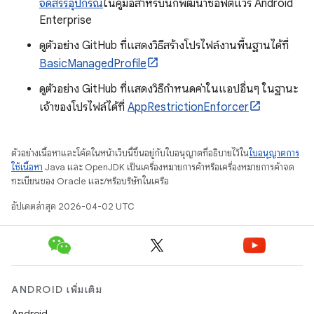
จัดสรรอุปกรณ์
ในคู่มือสำหรับนักพัฒนาซอฟต์แวร์ Android
Enterprise
ดูตัวอย่าง GitHub ที่แสดงวิธีสร้างโปรไฟล์งานพื้นฐานได้ที่
BasicManagedProfile
ดูตัวอย่าง GitHub ที่แสดงวิธีกำหนดค่าในแอปอื่นๆ ในฐานะ
เจ้าของโปรไฟล์ได้ที่
AppRestrictionEnforcer
ตัวอย่างเนื้อหาและโค้ดในหน้าเว็บนี้ขึ้นอยู่กับใบอนุญาตที่อธิบายไว้ใน
ใบอนุญาตการ
ใช้เนื้อหา
Java และ OpenJDK เป็นเครื่องหมายการค้าหรือเครื่องหมายการค้าจด
ทะเบียนของ Oracle และ/หรือบริษัทในเครือ
อัปเดตล่าสุด 2026-04-02 UTC
ANDROID เพิ่มเติม
Android