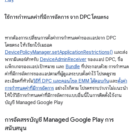
ใช้การกำหนดค่าที่มีการจัดการ จาก DPC โดยตรง
หากต้องการเปลี่ยนการตั้งค่าการกำหนดค่าของแอปจาก DPC
โดยตรง ให้เรียกใช้เมธอด
DevicePolicyManager.setApplicationRestrictions()
และส่ง
พารามิเตอร์สำหรับ
DeviceAdminReceiver
ของแอป DPC, ชื่อ
แพ็กเกจของแอปเป้าหมาย และ
Bundle
ที่ประกอบด้วย การกำหนด
ค่าที่มีการจัดการของแอปตามที่ผู้ดูแลระบบตั้งค่าไว้ โปรดดูราย
ละเอียดที่หัวข้อ
วิธีที่ DPC และคอนโซล EMM โต้ตอบกัน
และ
ตั้งค่า
การกำหนดค่าที่มีการจัดการ
อย่างไรก็ตาม โปรดทราบว่าเราไม่แนะนำ
ให้ใช้วิธีการกำหนดค่าที่มีการจัดการแบบอื่นนี้ในการติดตั้งใช้งาน
บัญชี Managed Google Play
การจัดสรรบัญชี Managed Google Play การ
สนับสนุน