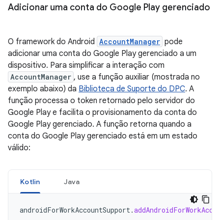
Adicionar uma conta do Google Play gerenciado
O framework do Android
AccountManager
pode
adicionar uma conta do Google Play gerenciado a um
dispositivo. Para simplificar a interação com
AccountManager
, use a função auxiliar (mostrada no
exemplo abaixo) da
Biblioteca de Suporte do DPC
. A
função processa o token retornado pelo servidor do
Google Play e facilita o provisionamento da conta do
Google Play gerenciado. A função retorna quando a
conta do Google Play gerenciado está em um estado
válido:
Kotlin
Java
androidForWorkAccountSupport
.
addAndroidForWorkAcco