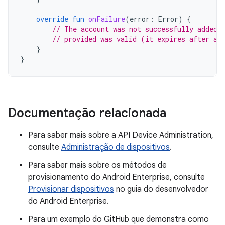
override
fun
onFailure
(
error
:
Error
)
{
// The account was not successfully added.
// provided was valid (it expires after a 
}
}
Documentação relacionada
Para saber mais sobre a API Device Administration,
consulte
Administração de dispositivos
.
Para saber mais sobre os métodos de
provisionamento do Android Enterprise, consulte
Provisionar dispositivos
no guia do desenvolvedor
do Android Enterprise.
Para um exemplo do GitHub que demonstra como