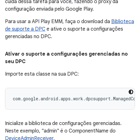
cuida dessa tarefa para você, fazendo o proxy da
configuração enviada pelo Google Play.
Para usar a API Play EMM, faça o download da
Biblioteca
de suporte a DPC
e ative o suporte a configurações
gerenciadas no DPC.
Ativar o suporte a configurações gerenciadas no
seu DPC
Importe esta classe na sua DPC:
com.google.android.apps.work.dpcsupport.ManagedCon
Inicialize a biblioteca de configurações gerenciadas.
Neste exemplo, "admin" é o ComponentName do
DeviceAdminReceiver
.