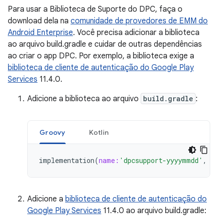
Para usar a Biblioteca de Suporte do DPC, faça o
download dela na
comunidade de provedores de EMM do
Android Enterprise
. Você precisa adicionar a biblioteca
ao arquivo build.gradle e cuidar de outras dependências
ao criar o app DPC. Por exemplo, a biblioteca exige a
biblioteca de cliente de autenticação do Google Play
Services
11.4.0.
Adicione a biblioteca ao arquivo
build.gradle
:
Groovy
Kotlin
implementation
(
name:
'dpcsupport-yyyymmdd'
,
e
Adicione a
biblioteca de cliente de autenticação do
Google Play Services
11.4.0 ao arquivo build.gradle: