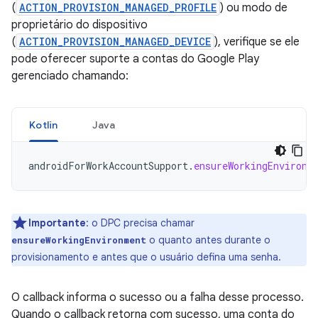
(
ACTION_PROVISION_MANAGED_PROFILE
) ou modo de
proprietário do dispositivo
(
ACTION_PROVISION_MANAGED_DEVICE
), verifique se ele
pode oferecer suporte a contas do Google Play
gerenciado chamando:
Kotlin
Java
androidForWorkAccountSupport
.
ensureWorkingEnvironm
Importante
:
o DPC precisa chamar
o quanto antes durante o
ensureWorkingEnvironment
provisionamento e antes que o usuário defina uma senha.
O callback informa o sucesso ou a falha desse processo.
Quando o callback retorna com sucesso, uma conta do