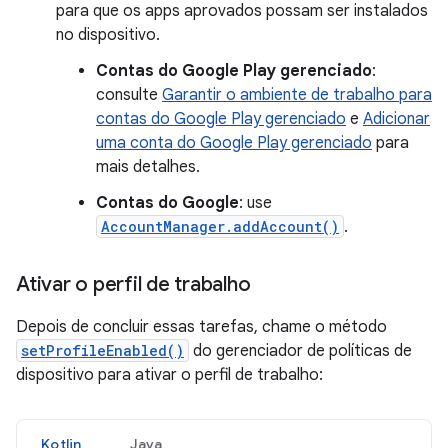
para que os apps aprovados possam ser instalados
no dispositivo.
Contas do Google Play gerenciado
:
consulte
Garantir o ambiente de trabalho para
contas do Google Play gerenciado
e
Adicionar
uma conta do Google Play gerenciado
para
mais detalhes.
Contas do Google
: use
AccountManager.addAccount()
.
Ativar o perfil de trabalho
Depois de concluir essas tarefas, chame o método
setProfileEnabled()
do gerenciador de políticas de
dispositivo para ativar o perfil de trabalho:
Kotlin
Java