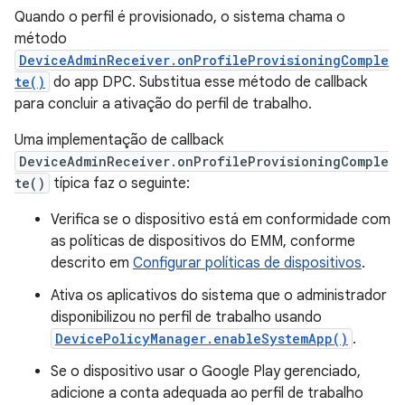
Quando o perfil é provisionado, o sistema chama o
método
DeviceAdminReceiver.onProfileProvisioningComple
te()
do app DPC. Substitua esse método de callback
para concluir a ativação do perfil de trabalho.
Uma implementação de callback
DeviceAdminReceiver.onProfileProvisioningComple
te()
típica faz o seguinte:
Verifica se o dispositivo está em conformidade com
as políticas de dispositivos do EMM, conforme
descrito em
Configurar políticas de dispositivos
.
Ativa os aplicativos do sistema que o administrador
disponibilizou no perfil de trabalho usando
DevicePolicyManager.enableSystemApp()
.
Se o dispositivo usar o Google Play gerenciado,
adicione a conta adequada ao perfil de trabalho