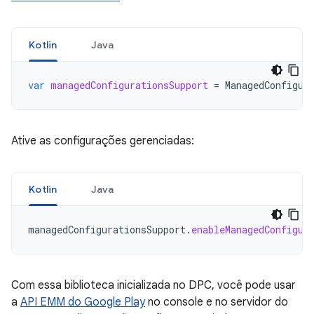
Kotlin
Java
var
managedConfigurationsSupport
=
ManagedConfigur
Ative as configurações gerenciadas:
Kotlin
Java
managedConfigurationsSupport
.
enableManagedConfigur
Com essa biblioteca inicializada no DPC, você pode usar
a
API EMM do Google Play
no console e no servidor do