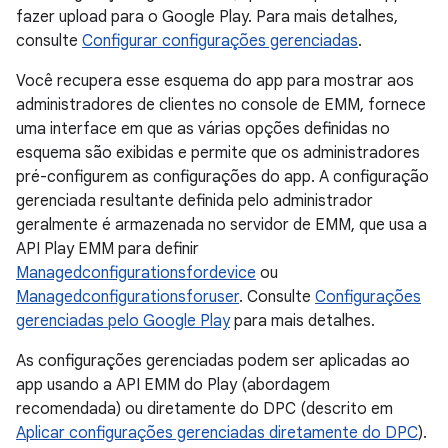
fazer upload para o Google Play. Para mais detalhes,
consulte
Configurar configurações gerenciadas
.
Você recupera esse esquema do app para mostrar aos
administradores de clientes no console de EMM, fornece
uma interface em que as várias opções definidas no
esquema são exibidas e permite que os administradores
pré-configurem as configurações do app. A configuração
gerenciada resultante definida pelo administrador
geralmente é armazenada no servidor de EMM, que usa a
API Play EMM para definir
Managedconfigurationsfordevice
ou
Managedconfigurationsforuser
. Consulte
Configurações
gerenciadas pelo Google Play
para mais detalhes.
As configurações gerenciadas podem ser aplicadas ao
app usando a API EMM do Play (abordagem
recomendada) ou diretamente do DPC (descrito em
Aplicar configurações gerenciadas diretamente do DPC
).