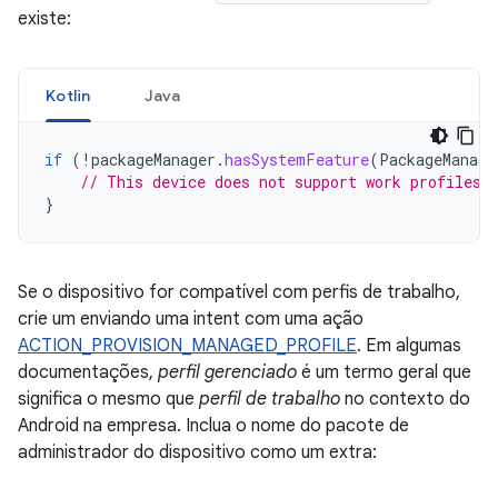
existe:
Kotlin
Java
if
(
!
packageManager
.
hasSystemFeature
(
PackageManage
// This device does not support work profiles!
}
Se o dispositivo for compatível com perfis de trabalho,
crie um enviando uma intent com uma ação
ACTION_PROVISION_MANAGED_PROFILE
. Em algumas
documentações,
perfil gerenciado
é um termo geral que
significa o mesmo que
perfil de trabalho
no contexto do
Android na empresa. Inclua o nome do pacote de
administrador do dispositivo como um extra: