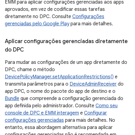
EMM para aplicar configurações gerenciadas aos apps
aprovados, em vez de codificar essas tarefas
diretamente no DPC. Consulte
Configurações
gerenciadas pelo Google Play
para mais detalhes.
Aplicar configurações gerenciadas diretamente
do DPC
Para mudar as configurações de um app diretamente do
DPC, chame o método
DevicePolicyManager.setApplicationRestrictions()
e
transmita parâmetros para o
DeviceAdminReceiver
do
app DPC, o nome do pacote do app de destino e o
Bundle
que compreende a configuração gerenciada do
app definida pelo administrador. Consulte
Como seu
console de DPC e EMM interagem
e
Configurar
configurações gerenciadas
para mais detalhes. No
entanto, essa abordagem alternativa para aplicar
configurações gerenciadas não é recomendada em