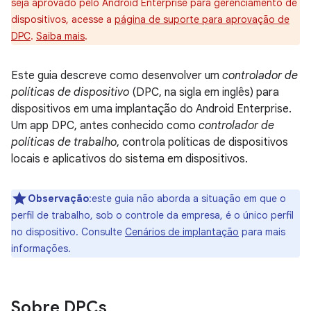
seja aprovado pelo Android Enterprise para gerenciamento de
dispositivos, acesse a
página de suporte para aprovação de
DPC
.
Saiba mais
.
Este guia descreve como desenvolver um
controlador de
políticas de dispositivo
(DPC, na sigla em inglês) para
dispositivos em uma implantação do Android Enterprise.
Um app DPC, antes conhecido como
controlador de
políticas de trabalho
, controla políticas de dispositivos
locais e aplicativos do sistema em dispositivos.
Observação
:este guia não aborda a situação em que o
perfil de trabalho, sob o controle da empresa, é o único perfil
no dispositivo. Consulte
Cenários de implantação
para mais
informações.
Sobre DPCs