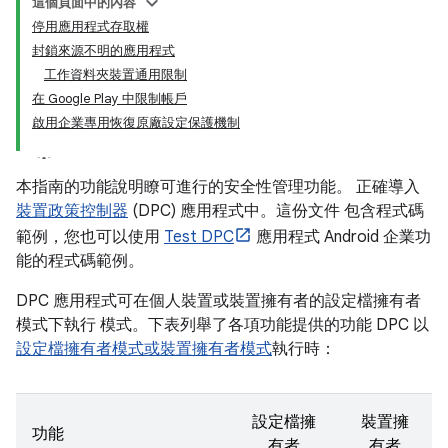
這個頁面中的內容
停用應用程式存取權
封鎖來源不明的應用程式
工作資料夾裝置通用限制
在 Google Play 中限制帳戶
啟用企業專用恢復原廠設定保護機制
本指南的功能說明瞭可進行的安全性管理功能。 正確導入
裝置政策控制器
(DPC) 應用程式中。這份文件 包含程式碼
範例，您也可以使用
Test DPC
應用程式 Android 企業功
能的程式碼範例。
DPC 應用程式可在個人裝置或裝置擁有者的設定檔擁有者
模式下執行 模式。下表列舉了各項功能提供的功能 DPC 以
設定檔擁有者模式或裝置擁有者模式
執行時：
設定檔擁
裝置擁
功能
有者
有者