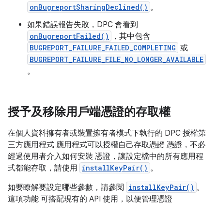
onBugreportSharingDeclined()
。
如果錯誤報告失敗，DPC 會看到
onBugreportFailed()
，其中包含
BUGREPORT_FAILURE_FAILED_COMPLETING
或
BUGREPORT_FAILURE_FILE_NO_LONGER_AVAILABLE
。
授予及移除用戶端憑證的存取權
在個人資料擁有者或裝置擁有者模式下執行的 DPC 授權第
三方應用程式 應用程式可以授權自己存取憑證 憑證，不必
經過使用者介入如何安裝 憑證，讓設定檔中的所有應用程
式都能存取，請使用
installKeyPair()
。
如要瞭解要設定哪些參數，請參閱
installKeyPair()
。
這項功能 可搭配現有的 API 使用，以便管理憑證