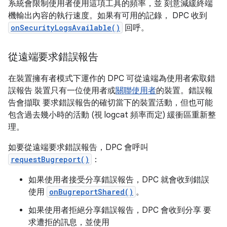
系統會限制使用者使用這項工具的頻率，並 刻意減緩終端
機輸出內容的執行速度。如果有可用的記錄， DPC 收到
onSecurityLogsAvailable()
回呼。
從遠端要求錯誤報告
在裝置擁有者模式下運作的 DPC 可從遠端為使用者索取錯
誤報告 裝置只有一位使用者或
關聯使用者
的裝置。錯誤報
告會擷取 要求錯誤報告的確切當下的裝置活動，但也可能
包含過去幾小時的活動 (視 logcat 頻率而定) 緩衝區重新整
理。
如要從遠端要求錯誤報告，DPC 會呼叫
requestBugreport()
：
如果使用者接受分享錯誤報告，DPC 就會收到錯誤
使用
onBugreportShared()
。
如果使用者拒絕分享錯誤報告，DPC 會收到分享 要
求遭拒的訊息，並使用