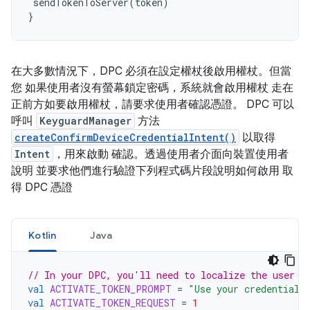
sendTokenToServer
(
token
)
}
在大多數情況下，DPC 必須在設定權杖後啟用權杖。但當
您 如果使用者沒有螢幕鎖定密碼，系統就會啟用權杖 走在
正前方如要啟用權杖，請要求使用者確認憑證。 DPC 可以
呼叫
KeyguardManager
方法
createConfirmDeviceCredentialIntent()
以取得
Intent
，用來啟動 確認。透過使用者介面向裝置使用者
說明 並要求他們進行驗證下列程式碼片段說明如何啟用 取
得 DPC 憑證
Kotlin
Java
// In your DPC, you'll need to localize the user p
val
ACTIVATE_TOKEN_PROMPT
=
"Use your credentials
val
ACTIVATE_TOKEN_REQUEST
=
1