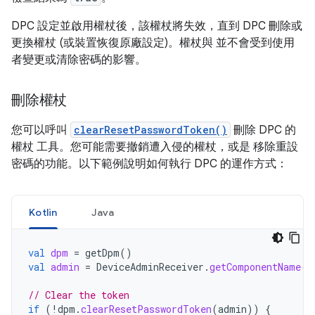
DPC 設定並啟用權杖後，該權杖將失效，直到 DPC 刪除或
更換權杖 (或裝置恢復原廠設定)。權杖與 並不會受到使用
者變更或清除密碼的影響。
刪除權杖
您可以呼叫
clearResetPasswordToken()
刪除 DPC 的
權杖 工具。您可能需要撤銷遭入侵的權杖，或是 移除重設
密碼的功能。以下範例說明如何執行 DPC 的運作方式：
Kotlin
Java
val
dpm
=
getDpm
()
val
admin
=
DeviceAdminReceiver
.
getComponentName
(
r
// Clear the token
if
(
!
dpm
.
clearResetPasswordToken
(
admin
))
{