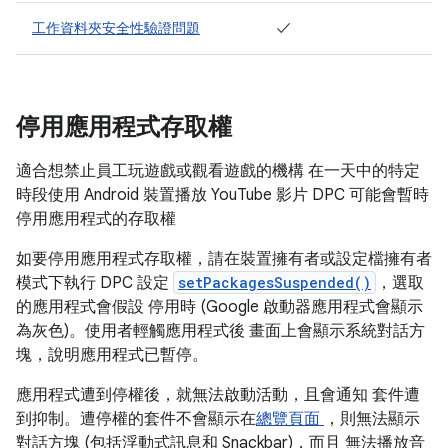
工作資料夾安全性驗證問題
✓
停用應用程式存取權
適合想禁止員工玩遊戲或觀看遊戲的機構 在一天中的特定
時段使用 Android 裝置播放 YouTube 影片 DPC 可能會暫時
停用應用程式的存取權
如要停用應用程式存取權，請在裝置擁有者或設定檔擁有者
模式下執行 DPC 設定
setPackagesSuspended()
，選取
的應用程式會假設 停用時 (Google 啟動器應用程式會顯示
為灰色)。使用者輕觸應用程式後 畫面上會顯示系統對話方
塊，說明應用程式已暫停。
應用程式遭到停權後，就無法啟動活動，且會通知 套件遭
到抑制。遭停權的套件不會顯示在
總覽頁面
，則無法顯示
對話方塊 (包括浮動式訊息和 Snackbar)，而且 無法播放音