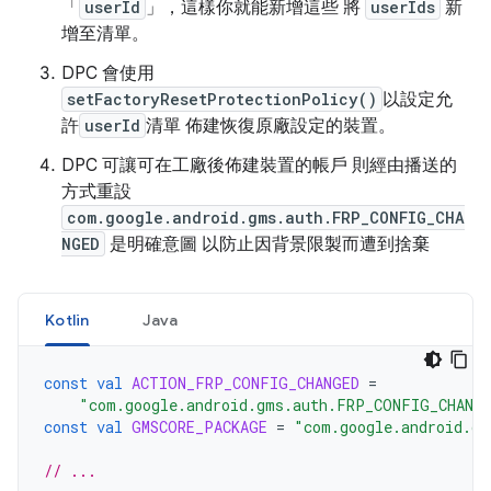
「
userId
」，這樣你就能新增這些 將
userIds
新
增至清單。
DPC 會使用
setFactoryResetProtectionPolicy()
以設定允
許
userId
清單 佈建恢復原廠設定的裝置。
DPC 可讓可在工廠後佈建裝置的帳戶 則經由播送的
方式重設
com.google.android.gms.auth.FRP_CONFIG_CHA
NGED
是明確意圖 以防止因背景限製而遭到捨棄
Kotlin
Java
const
val
ACTION_FRP_CONFIG_CHANGED
=
"com.google.android.gms.auth.FRP_CONFIG_CHANG
const
val
GMSCORE_PACKAGE
=
"com.google.android.gm
// ...