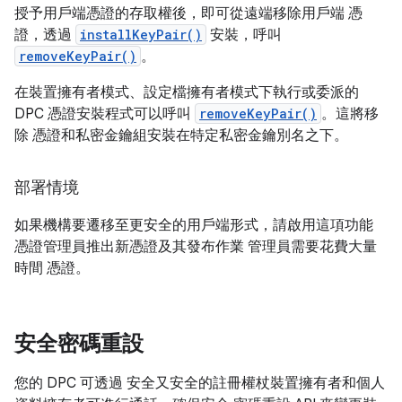
授予用戶端憑證的存取權後，即可從遠端移除用戶端 憑
證，透過
installKeyPair()
安裝，呼叫
removeKeyPair()
。
在裝置擁有者模式、設定檔擁有者模式下執行或委派的
DPC 憑證安裝程式可以呼叫
removeKeyPair()
。這將移
除 憑證和私密金鑰組安裝在特定私密金鑰別名之下。
部署情境
如果機構要遷移至更安全的用戶端形式，請啟用這項功能
憑證管理員推出新憑證及其發布作業 管理員需要花費大量
時間 憑證。
安全密碼重設
您的 DPC 可透過 安全又安全的註冊權杖裝置擁有者和個人