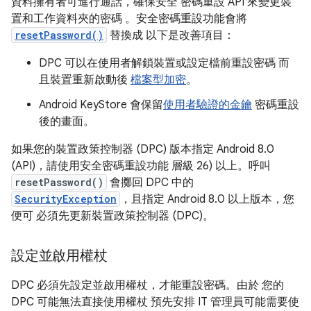
資料擁有者可進行通話，確保安全 密碼重設 API 來變更裝
置和工作資料夾的密碼 。安全密碼重設功能會將
resetPassword()
替換成 以下是改善項目：
DPC 可以在使用者解鎖裝置或設定檔前重設密碼 而
且裝置重新啟動後
檔案型加密
。
Android KeyStore 會保留
使用者驗證的金鑰
密碼重設
後的畫面。
如果您的裝置政策控制器 (DPC) 版本指定 Android 8.0
(API)，請使用安全密碼重設功能 層級 26) 以上。呼叫
resetPassword()
會擲回 DPC 中的
SecurityException
，且指定 Android 8.0 以上版本，您
便可 必須先更新裝置政策控制器 (DPC)。
設定並啟用權杖
DPC 必須先設定並啟用權杖，才能重設密碼。由於 您的
DPC 可能無法直接使用權杖 預先安排 IT 管理員可能需要使