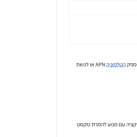
 ספק
הטלפוניה
APN או לגשת
Androi ומבצעות אינטראקציה עם מנוע להמרת טקסט