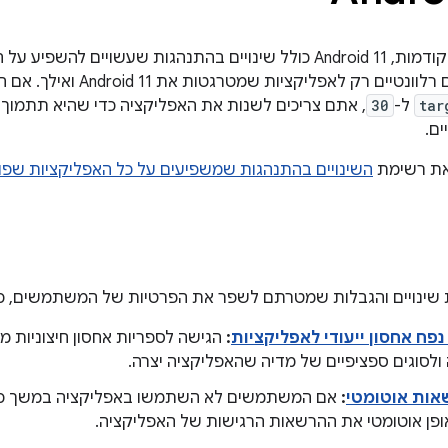
בדומה לגרסאות קודמות, Android 11 כולל שינויים בהתנהגות שעשויים 
 לאפליקציות שמטרגטות את Android 11 ואילך. אם האפליקציה שלכם מגדירה את
tar
ל-
30
, אתם צריכים לשנות את האפליקציה כדי שהיא תתמוך ב
ים.
את רשימת
השינויים בהתנהגות שמשפיעים על כל האפליקציות שפועלות ב-11
פח אחסון ייעודי לאפליקציות
:
הגישה לספריות אחסון חיצוניות מ
ולסוגים ספציפיים של מדיה שהאפליקציה יצרה.
אות אוטומטי
:
אם המשתמשים לא השתמשו באפליקציה במשך כמ
ן אוטומטי את ההרשאות הרגישות של האפליקציה.