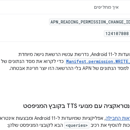
איך מחליפים
APN_READING_PERMISSION_CHANGE_I
124107808
שיו הרשאת גישה מיוחדת
Manifest.permission.WRITE
כדי לקרוא את מסד הנתונים של
 APN בלי ההרשאה הזו יוצר חריגת אבטחה.
ה עם מנועי TTS בקובץ המניפסט
אות החבילה
, אפליקציות שמיועדות ל-d 11
<queries>
הבא לקובצי המניפסט שלהן: