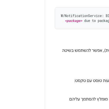
W/NotificationService: Bl
<package>
 due to packa
שית), אפשר להשתמש בשיטה
, ולכן לא מומלץ להסתמך עליהם