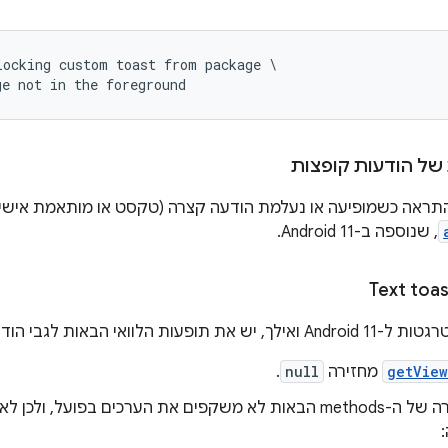
ocking custom toast from package \

ge not in the foreground
 של הודעות קופצות
התראה כשמופיעה או נעלמת הודעה קצרה (טקסט או מותאמת אי
, שנוספה ב-Android 11.
אי הבאות לגבי הודעות טוסט עם טקסט:
getView
מחזירה
null
.
ערכי ההחזרה של ה-methods הבאות לא משקפים את הערכים בפועל