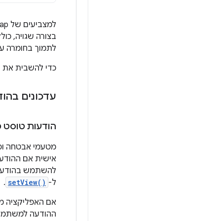
לתמוך בחומרה עתידית עם תוסף תיו
כדי להשבית את ה
עדכונים בהו
הודעות טוסט 
מטעמי אבטחה וכ
להשתמש בהודעות
ל-
setView()
.
אם האפליקציה מ
ההודעה למשתמש. 