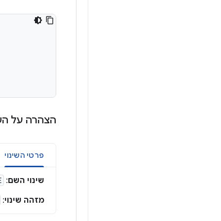
הצהרה על הש
פרטי השינוי
שינוי השם
:
E
מזהה שינוי
: