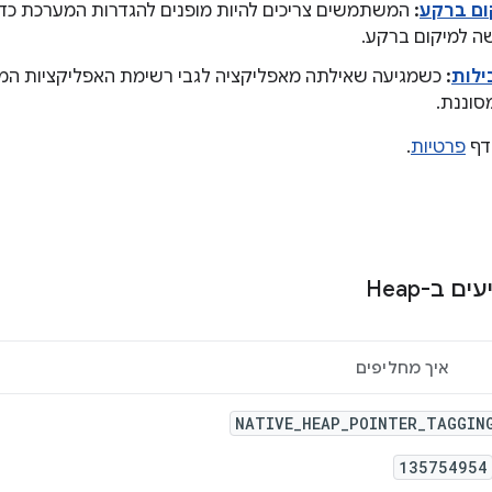
ום ברקע
:
המשתמשים צריכים להיות מופנים להגדרות המערכת כדי
ה למיקום ברקע.
ילות
:
כשמגיעה שאילתה מאפליקציה לגבי רשימת האפליקציות המ
סוננת.
בדף
פרטיות
.
 ב-Heap
איך מחליפים
NATIVE_HEAP_POINTER_TAGGIN
135754954