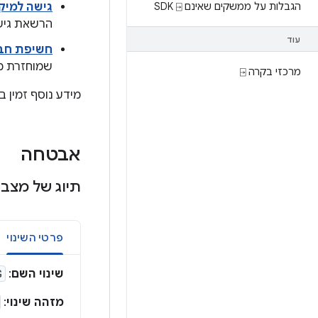
הגבלות על ממשקים שאינם SDK ⍈
גישה למיק
הרשאת גיש
עוד
חשיפת חב
שמוחזרת מ
מרכזי בקרה ⍈
מידע נוסף זמין 
אבטחה
תיוג של מצביעים
פרטי השינוי
שינוי השם
:
G
מזהה שינוי
: