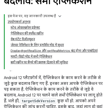
बदलाव: सभी ऐप्लिकेशन
इस पेज पर, यह जानकारी उपलब्ध है
उपयोगकर्ता अनुभव
स्ट्रेच ओवरस्क्रोल इफ़ेक्ट
ऐप्लिकेशन की स्प्लैश स्क्रीन
वेब इंटेंट रिज़ॉल्यूशन
जेस्चर नेविगेशन के लिए इमर्सिव मोड में सुधार
Display#getRealSize और getRealMetrics: बंद होना और पाबंदियां
मल्टी-विंडो मोड में सभी ऐप्लिकेशन
बड़ी स्क्रीन पर कैमरे की झलक दिखाने की सुविधा
Android 12 प्लैटफ़ॉर्म में, ऐप्लिकेशन के काम करने के तरीके से
जुड़े कुछ बदलाव किए गए हैं. इनका असर आपके ऐप्लिकेशन पर
पड़ सकता है. ऐप्लिकेशन के काम करने के तरीके से जुड़े ये
बदलाव, Android 12 पर चलने वाले
सभी ऐप्लिकेशन
पर लागू होते
हैं. भले ही,
targetSdkVersion
कुछ भी हो. आपको अपने
ऐप्लिकेशन की जांच करनी चाहिए. इसके बाद, जहां लागू हो वहां