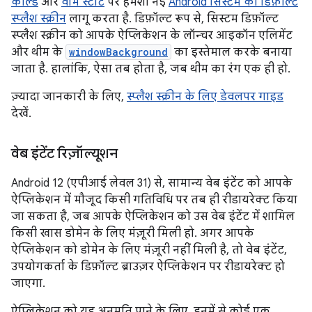
कोल्ड
और
वार्म स्टार्ट
पर हमेशा नई
Android सिस्टम की डिफ़ॉल्ट
स्प्लैश स्क्रीन
लागू करता है. डिफ़ॉल्ट रूप से, सिस्टम डिफ़ॉल्ट
स्प्लैश स्क्रीन को आपके ऐप्लिकेशन के लॉन्चर आइकॉन एलिमेंट
और थीम के
windowBackground
का इस्तेमाल करके बनाया
जाता है. हालांकि, ऐसा तब होता है, जब थीम का रंग एक ही हो.
ज़्यादा जानकारी के लिए,
स्प्लैश स्क्रीन के लिए डेवलपर गाइड
देखें.
वेब इंटेंट रिज़ॉल्यूशन
Android 12 (एपीआई लेवल 31) से, सामान्य वेब इंटेंट को आपके
ऐप्लिकेशन में मौजूद किसी गतिविधि पर तब ही रीडायरेक्ट किया
जा सकता है, जब आपके ऐप्लिकेशन को उस वेब इंटेंट में शामिल
किसी खास डोमेन के लिए मंज़ूरी मिली हो. अगर आपके
ऐप्लिकेशन को डोमेन के लिए मंज़ूरी नहीं मिली है, तो वेब इंटेंट,
उपयोगकर्ता के डिफ़ॉल्ट ब्राउज़र ऐप्लिकेशन पर रीडायरेक्ट हो
जाएगा.
ऐप्लिकेशन को यह अनुमति पाने के लिए, इनमें से कोई एक