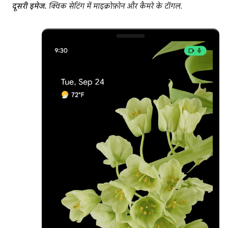
दूसरी इमेज.
क्विक सेटिंग में माइक्रोफ़ोन और कैमरे के टॉगल.