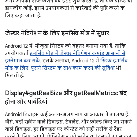
अगर आपका ऐप्लिकेशन वेब इंटेंट शुरू करता है, तो एक प्रॉम्प्ट या
डायलॉग जोड़ें. इसमें उपयोगकर्ता से कार्रवाई की पुष्टि करने के
लिए कहा जाता है.
जेस्चर नेविगेशन के लिए इमर्सिव मोड में सुधार
Android 12 में, मौजूदा सिस्टम को बेहतर बनाया गया है, ताकि
उपयोगकर्ता
इमर्सिव मोड में जेस्चर नेविगेशन कमांड आसानी से
इस्तेमाल कर सकें
. इसके अलावा, Android 12 में
स्टिक इमर्सिव
मोड के लिए, पुराने सिस्टम के साथ काम करने की सुविधा
भी
मिलती है.
Display#get
Real
Size और get
Real
Metrics: बंद
होना और पाबंदियां
Android डिवाइस कई अलग-अलग नाप या आकार में उपलब्ध हैं.
जैसे, बड़ी स्क्रीन वाले डिवाइस, टैबलेट, और फ़ोल्ड किए जा सकने
वाले डिवाइस. हर डिवाइस पर कॉन्टेंट को सही तरीके से रेंडर
करने के लिए, आपके ऐप्लिकेशन को स्क्रीन या डिसप्ले का साइज़