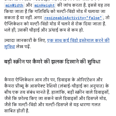
minWidth
और
minHeight
की जांच करता है. इससे यह तय
किया जाता है कि गतिविधि को मल्टी-विंडो मोड में चलाया जा
सकता है या नहीं. अगर
resizeableActivity="false"
, तो
ऐप्लिकेशन को मल्टी-विंडो मोड में चलने से रोक दिया जाता है.
भले ही, उसकी चौड़ाई और ऊंचाई कम से कम हो.
ज़्यादा जानकारी के लिए,
एक साथ कई विंडो इस्तेमाल करने की
सुविधा
लेख पढ़ें.
बड़ी स्क्रीन पर कैमरे की झलक दिखाने की सुविधा
कैमरा ऐप्लिकेशन आम तौर पर, डिवाइस के ओरिएंटेशन और
कैमरा प्रीव्यू के आसपेक्ट रेशियो (लंबाई-चौड़ाई का अनुपात) के
बीच एक तय संबंध मानते हैं. हालांकि, बड़ी स्क्रीन वाले डिवाइसों,
जैसे कि फ़ोल्ड किए जा सकने वाले डिवाइसों और डिसप्ले मोड,
जैसे कि मल्टी-विंडो और मल्टी-डिसप्ले से यह धारणा गलत
साबित होती है.