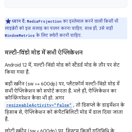
ध्यान दें:
का इस्तेमाल करने वाली किसी भी
MediaProjection
लाइब्रेरी को इस सलाह का पालन करना चाहिए. साथ ही, उसे सही
के लिए क्वेरी करनी चाहिए.
WindowMetrics
मल्टी-विंडो मोड में सभी ऐप्लिकेशन
Android 12 में, मल्टी-विंडो मोड को स्टैंडर्ड मोड के तौर पर सेट
किया गया है.
बड़ी स्क्रीन (sw >= 600dp) पर, प्लैटफ़ॉर्म मल्टी-विंडो मोड में
सभी ऐप्लिकेशन को सपोर्ट करता है. भले ही, ऐप्लिकेशन का
कॉन्फ़िगरेशन कैसा भी हो. अगर
resizeableActivity="false"
, तो डिसप्ले के डाइमेंशन के
हिसाब से, ऐप्लिकेशन को कंपैटबिलिटी मोड में डाल दिया जाता
है.
छोटी स्क्रीन (sw < 600dp) पर, सिस्टम किसी गतिविधि के