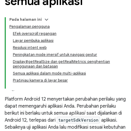
semua aplikasi
Pada halaman ini
Pengalaman pengguna
Efek overscroll regangan
Layar pembuka aplikasi
Resolusi intent web
Peningkatan mode imersif untuk navigasi gestur
Display#getRealSize dan getRealMetrics: penghentian
penggunaan dan batasan
Semua aplikasi dalam mode multi-aplikasi
Pratinjau kamera di layar besar
Platform Android 12 menyertakan perubahan perilaku yang
dapat memengaruhi aplikasi Anda. Perubahan perilaku
berikut ini berlaku untuk
semua aplikasi
saat dijalankan di
Android 12, terlepas dari
targetSdkVersion
aplikasi.
Sebaiknya uji aplikasi Anda lalu modifikasi sesuai kebutuhan