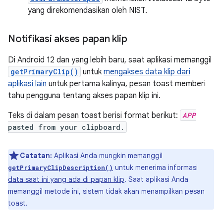
yang direkomendasikan oleh NIST.
Notifikasi akses papan klip
Di Android 12 dan yang lebih baru, saat aplikasi memanggil
getPrimaryClip()
untuk
mengakses data klip dari
aplikasi lain
untuk pertama kalinya, pesan toast memberi
tahu pengguna tentang akses papan klip ini.
Teks di dalam pesan toast berisi format berikut:
APP
pasted from your clipboard.
Catatan:
Aplikasi Anda mungkin memanggil
untuk menerima informasi
getPrimaryClipDescription()
data saat ini yang ada di papan klip
. Saat aplikasi Anda
memanggil metode ini, sistem tidak akan menampilkan pesan
toast.