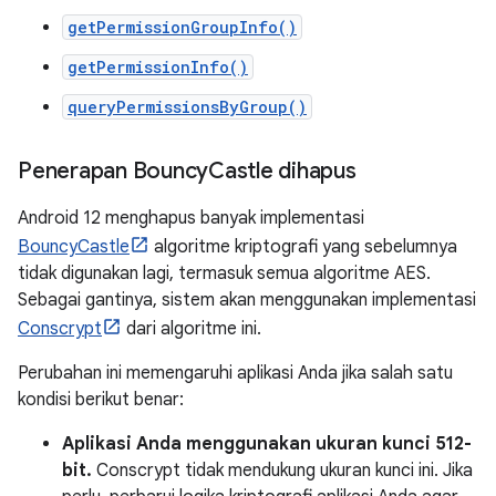
getPermissionGroupInfo()
getPermissionInfo()
queryPermissionsByGroup()
Penerapan Bouncy
Castle dihapus
Android 12 menghapus banyak implementasi
BouncyCastle
algoritme kriptografi yang sebelumnya
tidak digunakan lagi, termasuk semua algoritme AES.
Sebagai gantinya, sistem akan menggunakan implementasi
Conscrypt
dari algoritme ini.
Perubahan ini memengaruhi aplikasi Anda jika salah satu
kondisi berikut benar:
Aplikasi Anda menggunakan ukuran kunci 512-
bit.
Conscrypt tidak mendukung ukuran kunci ini. Jika