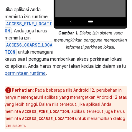
Jika aplikasi Anda
meminta izin runtime
ACCESS_FINE_LOCATI
ON
, Anda juga harus
Gambar 1.
Dialog izin sistem yang
meminta izin
memungkinkan pengguna memberikan
ACCESS_COARSE_LOCA
informasi perkiraan lokasi.
TION
untuk menangani
kasus saat pengguna memberikan akses perkiraan lokasi
ke aplikasi. Anda harus menyertakan kedua izin dalam satu
permintaan runtime
.
Perhatian:
Pada beberapa rilis Android 12, perubahan ini
hanya memengaruhi aplikasi yang menargetkan Android 12 atau
yang lebih tinggi. Dalam rilis tersebut, jika aplikasi Anda
meminta
, aplikasi tersebut juga harus
ACCESS_FINE_LOCATION
meminta
untuk menampilkan dialog
ACCESS_COARSE_LOCATION
izin sistem.