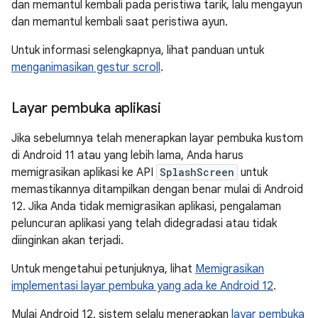
dan memantul kembali pada peristiwa tarik, lalu mengayun
dan memantul kembali saat peristiwa ayun.
Untuk informasi selengkapnya, lihat panduan untuk
menganimasikan gestur scroll
.
Layar pembuka aplikasi
Jika sebelumnya telah menerapkan layar pembuka kustom
di Android 11 atau yang lebih lama, Anda harus
memigrasikan aplikasi ke API
SplashScreen
untuk
memastikannya ditampilkan dengan benar mulai di Android
12. Jika Anda tidak memigrasikan aplikasi, pengalaman
peluncuran aplikasi yang telah didegradasi atau tidak
diinginkan akan terjadi.
Untuk mengetahui petunjuknya, lihat
Memigrasikan
implementasi layar pembuka yang ada ke Android 12
.
Mulai Android 12, sistem selalu menerapkan
layar pembuka