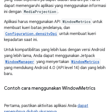
dapat memengaruhi aplikasi yang menggunakan informasi
ini dengan
MediaProjection
.
Aplikasi harus menggunakan API
WindowMetrics
untuk
membuat kueri batas jendelanya, dan
Configuration.densityDpi
untuk membuat kueri
kepadatan saat ini.
Untuk kompatibilitas yang lebih luas dengan versi Android
yang lebih lama, Anda dapat menggunakan Jetpack
WindowManager
yang menyertakan
WindowMetrics
yang mendukung Android 4.0 (API level 14) dan yang lebih
baru.
Contoh cara menggunakan Window
Metrics
Pertama, pastikan aktivitas aplikasi Anda
dapat
sepenuhnya diubah ukurannya
.