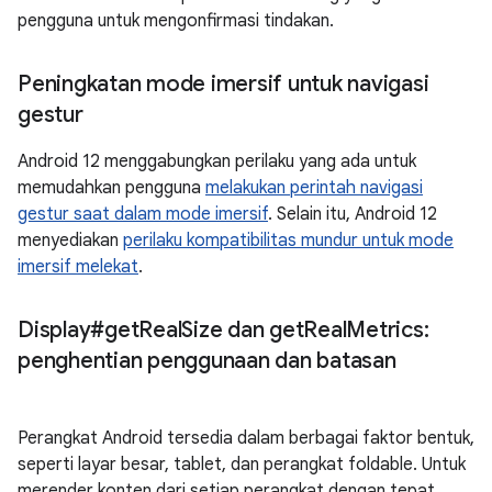
pengguna untuk mengonfirmasi tindakan.
Peningkatan mode imersif untuk navigasi
gestur
Android 12 menggabungkan perilaku yang ada untuk
memudahkan pengguna
melakukan perintah navigasi
gestur saat dalam mode imersif
. Selain itu, Android 12
menyediakan
perilaku kompatibilitas mundur untuk mode
imersif melekat
.
Display#get
Real
Size dan get
Real
Metrics:
penghentian penggunaan dan batasan
Perangkat Android tersedia dalam berbagai faktor bentuk,
seperti layar besar, tablet, dan perangkat foldable. Untuk
merender konten dari setiap perangkat dengan tepat,