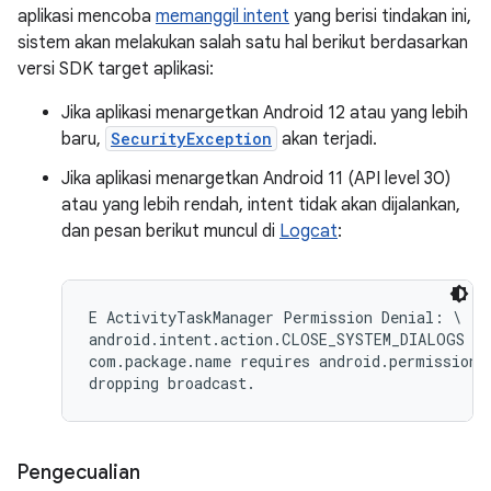
aplikasi mencoba
memanggil intent
yang berisi tindakan ini,
sistem akan melakukan salah satu hal berikut berdasarkan
versi SDK target aplikasi:
Jika aplikasi menargetkan Android 12 atau yang lebih
baru,
SecurityException
akan terjadi.
Jika aplikasi menargetkan Android 11 (API level 30)
atau yang lebih rendah, intent tidak akan dijalankan,
dan pesan berikut muncul di
Logcat
:
E ActivityTaskManager Permission Denial: \

android.intent.action.CLOSE_SYSTEM_DIALOGS br
com.package.name requires android.permission.
Pengecualian