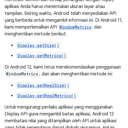
aplikasi Anda harus menentukan ukuran layar atau
tampilan. Seiring waktu, Android telah menyediakan API
yang berbeda untuk mengambil informasi ini. Di Android 11,
kami memperkenalkan API
WindowMetrics
dan
menghentikan metode berikut:
Display.getSize()
Display.getMetrics()
Di Android 12, kami terus merekomendasikan penggunaan
WindowMetrics
, dan akan menghentikan metode ini:
Display.getRealSize()
Display.getRealMetrics()
Untuk mengurangi perilaku aplikasi yang menggunakan
Display API guna mengambil batas aplikasi, Android 12
membatasi nilai yang ditampilkan oleh API untuk aplikasi
yang tidak sepenuhnya dapat diubah ukurannya. Hal ini