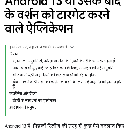
Android 13 या उसके बाद
के वर्शन को टारगेट करने
वाले ऐप्लिकेशन
इस पेज पर, यह जानकारी उपलब्ध है
निजता
सूचना की अनुमति से, फ़ोरग्राउंड सेवा के दिखने के तरीके पर असर पड़ता है
आस-पास मौजूद वाई-फ़ाई डिवाइसों के लिए, रनटाइम की नई अनुमति
मीडिया से जुड़ी अनुमतियों को कंट्रोल करने की बेहतर सुविधा
बैकग्राउंड में बॉडी सेंसर का इस्तेमाल करने के लिए, नई अनुमति की ज़रूरत होती
है
परफ़ॉर्मेंस और बैटरी
बैटरी के संसाधनों का इस्तेमाल
उपयोगकर्ता अनुभव
Android 13 में, पिछली रिलीज़ की तरह ही कुछ ऐसे बदलाव किए