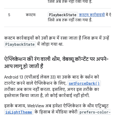
जिसे अब तक नहीं रखा गया है.
Playback
State
5
कस्टम
कस्टम कार्रवाइयों
में ऐस
जिसे अब तक नहीं रखा गया है.
कस्टम कार्रवाइयों को उसी क्रम में रखा जाता है जिस क्रम में उन्हें
PlaybackState
में जोड़ा गया था.
ऐप्लिकेशन की रंग वाली थीम
,
वेबव्यू कॉन्टेंट पर अपने-
आप लागू हो जाती है
Android 13 (एपीआई लेवल 33) या उसके बाद के वर्शन को
टारगेट करने वाले ऐप्लिकेशन के लिए,
setForceDark()
तरीका अब काम नहीं करता. इसलिए, अगर इस तरीके का
इस्तेमाल किया जाता है, तो कोई कार्रवाई नहीं होगी.
इसके बजाय, WebView अब हमेशा ऐप्लिकेशन के थीम एट्रिब्यूट
isLightTheme
के हिसाब से मीडिया क्वेरी
prefers-color-