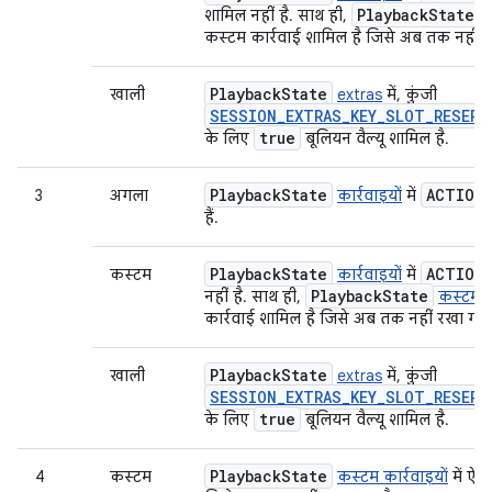
Playback
State
शामिल नहीं है. साथ ही,
क
कस्टम कार्रवाई शामिल है जिसे अब तक नहीं र
Playback
State
खाली
extras
में, कुंजी
SESSION_EXTRAS_KEY_SLOT_RESERV
true
के लिए
बूलियन वैल्यू शामिल है.
Playback
State
ACTION
3
अगला
कार्रवाइयों
में
हैं.
Playback
State
ACTION
कस्टम
कार्रवाइयों
में
Playback
State
नहीं है. साथ ही,
कस्टम का
कार्रवाई शामिल है जिसे अब तक नहीं रखा गया 
Playback
State
खाली
extras
में, कुंजी
SESSION_EXTRAS_KEY_SLOT_RESERV
true
के लिए
बूलियन वैल्यू शामिल है.
Playback
State
4
कस्टम
कस्टम कार्रवाइयों
में ऐस