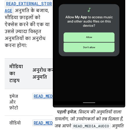
READ_EXTERNAL_STOR
AGE
अनुमति के बजाय,
मीडिया फ़ाइलों को
ऐक्सेस करने की एक या
उससे ज़्यादा विस्तृत
अनुमतियों का अनुरोध
करना होगा:
मीडिया
अनुरोध करने की
का
अनुमति
टाइप
READ_MEDIA_IMAGES
इमेज
और
फ़ोटो
पहली इमेज.
सिस्टम की अनुमतियों वाला
डायलॉग, जो उपयोगकर्ता को तब दिखता है,
READ_MEDIA_VIDEO
वीडियो
जब आपने
अनुमति
READ_MEDIA_AUDIO