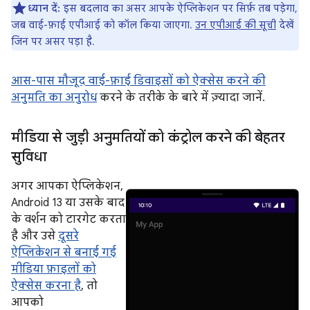
ध्यान दें:
इस बदलाव का असर आपके ऐप्लिकेशन पर सिर्फ़ तब पड़ेगा,
जब वाई-फ़ाई एपीआई को कॉल किया जाएगा.
उन एपीआई की सूची
देखें
जिन पर असर पड़ा है.
आस-पास मौजूद वाई-फ़ाई डिवाइसों को ऐक्सेस करने की
अनुमति का अनुरोध
करने के तरीके के बारे में ज़्यादा जानें.
मीडिया से जुड़ी अनुमतियों को कंट्रोल करने की बेहतर
सुविधा
अगर आपका ऐप्लिकेशन,
Android 13 या उसके बाद
के वर्शन को टारगेट करता
है और उसे
दूसरे
ऐप्लिकेशन से बनाई गई
मीडिया फ़ाइलों को
ऐक्सेस करना है
, तो
आपको