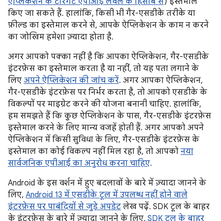
ऐप्लिकेशन के टारगेट एपीआई लेवल के हिसाब से
) इस्तेमाल
किए जा सकते हैं. हालांकि, किसी भी गैर-एसडीके तरीके या
फ़ील्ड का इस्तेमाल करने से, आपके ऐप्लिकेशन के काम न करने
का जोखिम हमेशा ज़्यादा होता है.
अगर आपको पक्का नहीं है कि आपका ऐप्लिकेशन, गैर-एसडीके
इंटरफ़ेस का इस्तेमाल करता है या नहीं, तो यह पता लगाने के
लिए
अपने ऐप्लिकेशन की जांच करें
. अगर आपका ऐप्लिकेशन,
गैर-एसडीके इंटरफ़ेस पर निर्भर करता है, तो आपको एसडीके के
विकल्पों पर माइग्रेट करने की योजना बनानी चाहिए. हालांकि,
हम समझते हैं कि कुछ ऐप्लिकेशन के पास, गैर-एसडीके इंटरफ़ेस
इस्तेमाल करने के लिए मान्य वजहें होती हैं. अगर आपको अपने
ऐप्लिकेशन में किसी सुविधा के लिए, गैर-एसडीके इंटरफ़ेस के
इस्तेमाल का कोई विकल्प नहीं मिल रहा है, तो आपको
नया
सार्वजनिक एपीआई का अनुरोध करना चाहिए
.
Android के इस वर्शन में हुए बदलावों के बारे में ज़्यादा जानने के
लिए,
Android 13 में एसडीके टूल में उपलब्ध नहीं होने वाले
इंटरफ़ेस पर पाबंदियों से जुड़े अपडेट
लेख पढ़ें. SDK टूल के बाहर
के इंटरफ़ेस के बारे में ज़्यादा जानने के लिए,
SDK टूल के बाहर