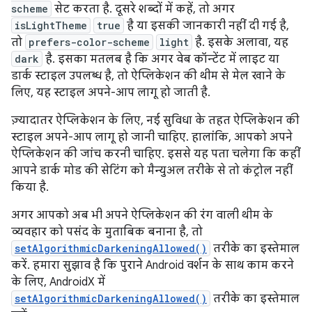
scheme
सेट करता है. दूसरे शब्दों में कहें, तो अगर
isLightTheme
true
है या इसकी जानकारी नहीं दी गई है,
तो
prefers-color-scheme
light
है. इसके अलावा, यह
dark
है. इसका मतलब है कि अगर वेब कॉन्टेंट में लाइट या
डार्क स्टाइल उपलब्ध है, तो ऐप्लिकेशन की थीम से मेल खाने के
लिए, यह स्टाइल अपने-आप लागू हो जाती है.
ज़्यादातर ऐप्लिकेशन के लिए, नई सुविधा के तहत ऐप्लिकेशन की
स्टाइल अपने-आप लागू हो जानी चाहिए. हालांकि, आपको अपने
ऐप्लिकेशन की जांच करनी चाहिए. इससे यह पता चलेगा कि कहीं
आपने डार्क मोड की सेटिंग को मैन्युअल तरीके से तो कंट्रोल नहीं
किया है.
अगर आपको अब भी अपने ऐप्लिकेशन की रंग वाली थीम के
व्यवहार को पसंद के मुताबिक बनाना है, तो
setAlgorithmicDarkeningAllowed()
तरीके का इस्तेमाल
करें. हमारा सुझाव है कि पुराने Android वर्शन के साथ काम करने
के लिए, AndroidX में
setAlgorithmicDarkeningAllowed()
तरीके का इस्तेमाल