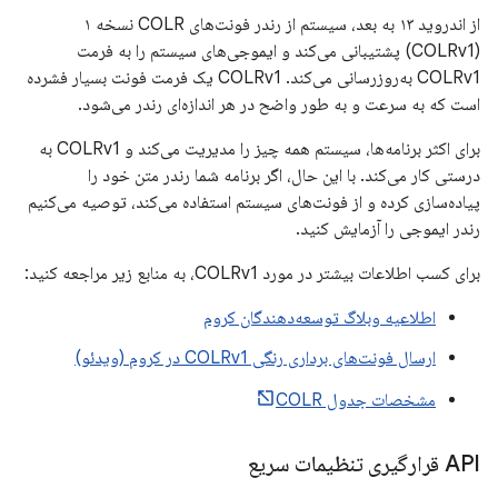
از اندروید ۱۳ به بعد، سیستم از رندر فونت‌های COLR نسخه ۱
(COLRv1) پشتیبانی می‌کند و ایموجی‌های سیستم را به فرمت
COLRv1 به‌روزرسانی می‌کند. COLRv1 یک فرمت فونت بسیار فشرده
است که به سرعت و به طور واضح در هر اندازه‌ای رندر می‌شود.
برای اکثر برنامه‌ها، سیستم همه چیز را مدیریت می‌کند و COLRv1 به
درستی کار می‌کند. با این حال، اگر برنامه شما رندر متن خود را
پیاده‌سازی کرده و از فونت‌های سیستم استفاده می‌کند، توصیه می‌کنیم
رندر ایموجی را آزمایش کنید.
برای کسب اطلاعات بیشتر در مورد COLRv1، به منابع زیر مراجعه کنید:
اطلاعیه وبلاگ توسعه‌دهندگان کروم
ارسال فونت‌های برداری رنگی COLRv1 در کروم (ویدئو)
مشخصات جدول COLR
API قرارگیری تنظیمات سریع