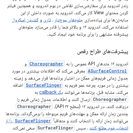
رندر اندروید برای سفارشی‌سازی نقاشی در بوم اندروید و همچنین فیلتر
کردن محتوای View کار می‌کند. اندروید به صورت داخلی از این
سایه‌زن‌ها برای پیاده‌سازی
جلوه‌های موج‌دار
،
تاری
و
کشیدن اسکرول
استفاده می‌کند. اندروید ۱۳ و بالاتر شما را قادر می‌سازد جلوه‌های
پیشرفته مشابهی را برای برنامه خود ایجاد کنید.
پیشرفت‌های طراح رقص
اندروید ۱۳ متدهای API عمومی را به
Choreographer
و
ASurfaceControl
معرفی می‌کند که اطلاعات بیشتری در مورد
جدول زمانی فریم‌های ممکن در اختیار برنامه‌ها قرار می‌دهد و زمینه
بیشتری را در مورد چرخه عمر فریم به
SurfaceFlinger
اضافه
می‌کند. مشابه قبل، برنامه‌ها می‌توانند
یک callback
به
Choreographer
ارسال کنند و اطلاعات جدول زمانی فریم را
دریافت کنند. در اندروید ۱۳ (سطح API ۳۳)،
Choreographer
چندین زمان ارائه ممکن و مهلت‌های فریم مربوطه را برمی‌گرداند. برنامه‌ها
می‌توانند زمان ارائه را انتخاب کنند و متعاقباً
SurfaceFlinger
را از
انتخاب خود مطلع کنند
. سپس
SurfaceFlinger
سعی نمی‌کند