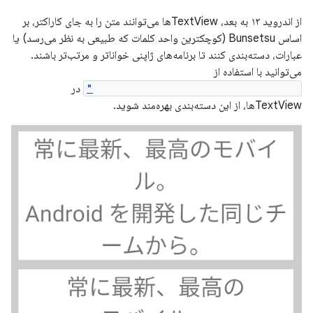
از اندروید ۱۳ به بعد، TextViewها می‌توانند متن را به جای کاراکتر، بر
اساس Bunsetsu (کوچکترین واحد کلمات که طبیعی به نظر می‌رسد) یا
عبارات، دسته‌بندی کنند تا برنامه‌های ژاپنی خواناتر و مرتب‌تر باشند.
می‌توانید با استفاده از
android:lineBreakWordStyle="phrase"
در
TextViewها، از این دسته‌بندی بهره‌مند شوید.