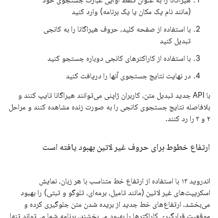
(مانند نام یک مکان یا یک برنامه) وارد کنید
با استفاده از صفحه کلید، حروف هیراگانا را به کانجی
تبدیل کنید
با استفاده از کاراکترهای کانجی دوباره جستجو کنید
در نهایت نتایج جستجوی آنها را دریافت کنید
با API جدید تبدیل متن، کاربران ژاپنی می‌توانند هیراگانا تایپ کنند و
بلافاصله نتایج جستجوی کانجی را به صورت زنده مشاهده کنند و مراحل
۲ و ۳ را رد کنند.
ارتفاع خطوط برای حروف غیر لاتین بهبود یافته است
اندروید ۱۳ با استفاده از ارتفاع خط متناسب با هر زبان، نمایش
اسکریپت‌های غیر لاتین (مانند تامیل، برمه‌ای، تلوگو و تبتی) را بهبود
می‌بخشد. ارتفاع‌های خط جدید از بریده شدن متن جلوگیری کرده و
موقعیت قرارگیری کاراکترها را بهبود می‌بخشند. برنامه شما می‌تواند تنها