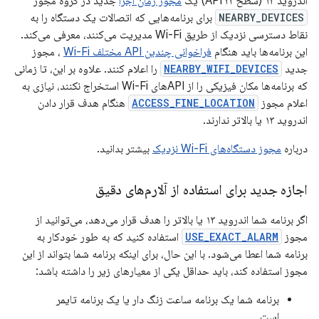
اندروید ۱۳ (سطح API ۳۳) یک
مجوز زمان اجرا
جدید در گروه مجوز
NEARBY_DEVICES
برای برنامه‌هایی که اتصالات یک دستگاه را به
نقاط دسترسی نزدیک از طریق Wi-Fi مدیریت می‌کنند، معرفی می‌کند.
این برنامه‌ها باید هنگام
فراخوانی چندین API مختلف Wi-Fi
، مجوز
جدید
NEARBY_WIFI_DEVICES
را اعلام کنند. علاوه بر این، تا زمانی
که برنامه‌ها مکان فیزیکی را از APIهای Wi-Fi استخراج نکنند، نیازی به
اعلام مجوز
ACCESS_FINE_LOCATION
هنگام هدف قرار دادن
اندروید ۱۳ یا بالاتر ندارند.
درباره
مجوز دستگاه‌های Wi-Fi نزدیک
بیشتر بدانید.
اجازه جدید برای استفاده از آلارم‌های دقیق
اگر برنامه شما اندروید ۱۳ یا بالاتر را هدف قرار می‌دهد، می‌توانید از
مجوز
USE_EXACT_ALARM
استفاده کنید که به طور خودکار به
برنامه شما اعطا می‌شود. با این حال، برای اینکه برنامه شما بتواند از این
مجوز استفاده کند، باید حداقل یکی از معیارهای زیر را داشته باشد:
برنامه شما یک برنامه ساعت زنگ دار یا یک برنامه تایمر
است.