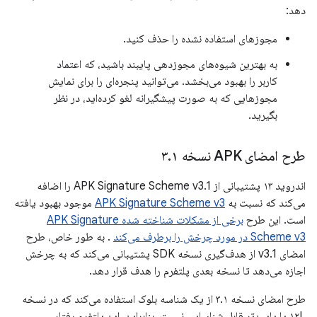
دهد:
مجوزهای استفاده نشده را حذف کنید.
به بهترین شیوه‌های مجوزدهی پایبند باشید، که اعتماد
کاربر را بهبود می‌بخشد. می‌توانید پنجره‌ای را برای نمایش
مجوزهایی که به صورت پیشگیرانه لغو کرده‌اید، در نظر
بگیرید.
طرح امضای APK نسخه ۳
۱
.
اندروید ۱۳ پشتیبانی از APK Signature Scheme v3.1 را اضافه
می‌کند که نسبت به
APK Signature Scheme v3
موجود بهبود یافته
است. این طرح
برخی از مشکلات شناخته شده APK Signature
Scheme v3 در مورد چرخش را برطرف می‌کند
. به طور خاص، طرح
امضای v3.1 از هدف‌گیری نسخه SDK پشتیبانی می‌کند که به چرخش
اجازه می‌دهد تا نسخه بعدی پلتفرم را هدف قرار دهد.
طرح امضای نسخه ۳.۱ از یک شناسه بلوک استفاده می‌کند که در نسخه
۱۲L یا پایین‌تر قابل شناسایی نیست. بنابراین، این پلتفرم رفتار