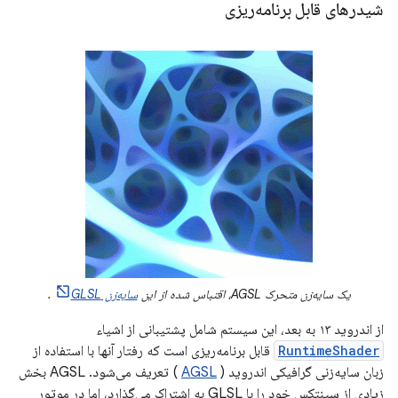
شیدرهای قابل برنامه‌ریزی
یک سایه‌زن متحرک AGSL، اقتباس شده از این
سایه‌زن GLSL
.
از اندروید ۱۳ به بعد، این سیستم شامل پشتیبانی از اشیاء
RuntimeShader
قابل برنامه‌ریزی است که رفتار آنها با استفاده از
زبان سایه‌زنی گرافیکی اندروید (
AGSL
) تعریف می‌شود. AGSL بخش
زیادی از سینتکس خود را با GLSL به اشتراک می‌گذارد، اما در موتور