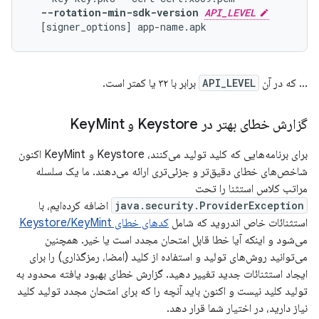
--rotation-min-sdk-version 
API_LEVEL
... که در آن
API_LEVEL
برابر با ۳۲ یا کمتر است.
گزارش خطای بهتر در Keystore و Key
Mint
برای برنامه‌هایی که کلید تولید می‌کنند، Keystore و KeyMint اکنون
شاخص‌های خطای دقیق‌تر و جزئی‌تری ارائه می‌دهند. ما یک سلسله
مراتب کلاس استثنا را تحت
java.security.ProviderException
اضافه کرده‌ایم، با
استثنائات خاص اندروید که شامل
کدهای خطای Keystore/KeyMint
می‌شود و اینکه آیا خطا قابل امتحان مجدد است یا خیر. همچنین
می‌توانید روش‌های تولید و استفاده از کلید (امضا، رمزگذاری) را برای
ایجاد استثنائات جدید تغییر دهید. گزارش خطای بهبود یافته محدود به
تولید کلید نیست و اکنون باید آنچه را که برای امتحان مجدد تولید کلید
نیاز دارید، در اختیار شما قرار دهد.