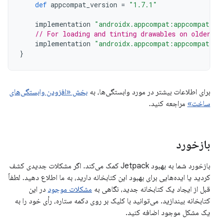
def
appcompat_version
=
"1.7.1"
implementation
"androidx.appcompat:appcompat:$
// For loading and tinting drawables on older 
implementation
"androidx.appcompat:appcompat-r
}
برای اطلاعات بیشتر در مورد وابستگی‌ها، به
بخش «افزودن وابستگی‌های
ساخت»
مراجعه کنید.
بازخورد
بازخورد شما به بهبود Jetpack کمک می‌کند. اگر مشکلات جدیدی کشف
کردید یا ایده‌هایی برای بهبود این کتابخانه دارید، به ما اطلاع دهید. لطفاً
قبل از ایجاد یک کتابخانه جدید، نگاهی به
مشکلات موجود
در این
کتابخانه بیندازید. می‌توانید با کلیک بر روی دکمه ستاره، رأی خود را به
یک مشکل موجود اضافه کنید.