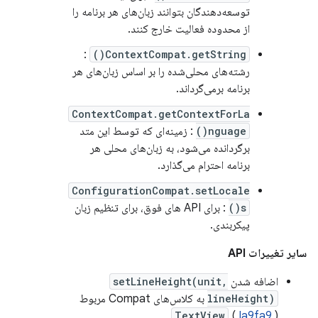
توسعه‌دهندگان بتوانند زبان‌های هر برنامه را
از محدوده فعالیت خارج کنند.
:
ContextCompat.getString()
رشته‌های محلی‌شده را بر اساس زبان‌های هر
برنامه برمی‌گرداند.
ContextCompat.getContextForLa
nguage()
: زمینه‌ای که توسط این متد
برگردانده می‌شود، به زبان‌های محلی هر
برنامه احترام می‌گذارد.
ConfigurationCompat.setLocale
s()
: برای API های فوق، برای تنظیم زبان
پیکربندی.
سایر تغییرات API
اضافه شدن
setLineHeight(unit,
lineHeight)
به کلاس‌های Compat مربوط
TextView
(
Ia9fa9
)