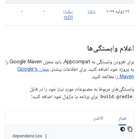
۲۹ ژوئیه ۲۰۲۶
۱.۷.۱
۱.۸.۰-
-
-
rc01
اعلام وابستگی‌ها
برای افزودن وابستگی به Appcompat، باید مخزن Google Maven را
به پروژه خود اضافه کنید. برای اطلاعات بیشتر،
مخزن Google's
Maven را
مطالعه کنید.
وابستگی‌های مربوط به مصنوعات مورد نیاز خود را در فایل
build.gradle
برای برنامه یا ماژول خود اضافه کنید:
شیار
کاتلین
dependencies
{