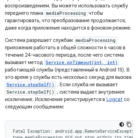
воспроизведением. Вы можете использовать службу
переднего плана
mediaProcessing
чтобы
гарантировать, что преобразование продолжается,
даже когда приложение находится в фоновом режиме.
Система разрешает службам
mediaProcessing
приложения работать в общей сложности 6 часов в
течение 24-часового периода, после чего система
вызывает метод
Service.onTimeout(int, int)
работающей службы (представленный в Android 15). В
это время у службы есть несколько секунд для вызова
Service.stopSelf()
. Если служба не вызывает
Service.stopSelf()
, система выдает внутреннее
исключение. Исключение регистрируется в
Logcat
со
следующим сообщением:
Fatal Exception: android.app.RemoteServiceException