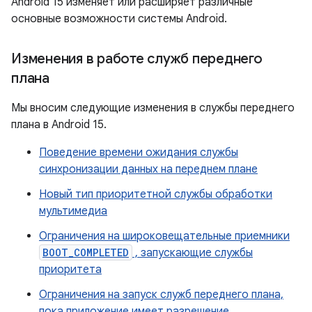
Android 15 изменяет или расширяет различные
основные возможности системы Android.
Изменения в работе служб переднего
плана
Мы вносим следующие изменения в службы переднего
плана в Android 15.
Поведение времени ожидания службы
синхронизации данных на переднем плане
Новый тип приоритетной службы обработки
мультимедиа
Ограничения на широковещательные приемники
BOOT_COMPLETED
, запускающие службы
приоритета
Ограничения на запуск служб переднего плана,
пока приложение имеет разрешение