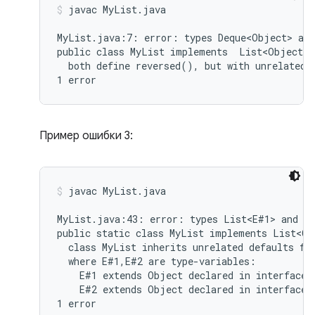
javac MyList.java
MyList.java:7: error: types Deque<Object> and
public class MyList implements  List<Object>,
  both define reversed(), but with unrelated r
Пример ошибки 3:
javac MyList.java
MyList.java:43: error: types List<E#1> and My
public static class MyList implements List<Ob
  class MyList inherits unrelated defaults for
  where E#1,E#2 are type-variables:

    E#1 extends Object declared in interface L
    E#2 extends Object declared in interface M