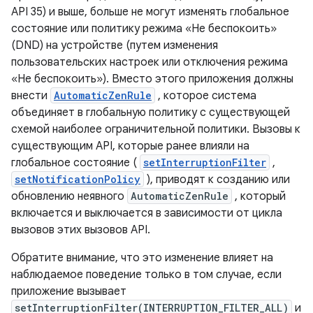
API 35) и выше, больше не могут изменять глобальное
состояние или политику режима «Не беспокоить»
(DND) на устройстве (путем изменения
пользовательских настроек или отключения режима
«Не беспокоить»). Вместо этого приложения должны
внести
AutomaticZenRule
, которое система
объединяет в глобальную политику с существующей
схемой наиболее ограничительной политики. Вызовы к
существующим API, которые ранее влияли на
глобальное состояние (
setInterruptionFilter
,
setNotificationPolicy
), приводят к созданию или
обновлению неявного
AutomaticZenRule
, который
включается и выключается в зависимости от цикла
вызовов этих вызовов API.
Обратите внимание, что это изменение влияет на
наблюдаемое поведение только в том случае, если
приложение вызывает
setInterruptionFilter(INTERRUPTION_FILTER_ALL)
и