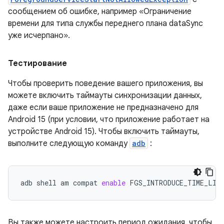
сообщением об ошибке, например «Ограничение
времени для типа службы переднего плана dataSync
уже исчерпано».
Тестирование
Чтобы проверить поведение вашего приложения, вы
можете включить таймауты синхронизации данных,
даже если ваше приложение не предназначено для
Android 15 (при условии, что приложение работает на
устройстве Android 15). Чтобы включить таймауты,
выполните следующую команду
adb
:
adb
shell
am
compat
enable
FGS_INTRODUCE_TIME_LIM
Вы также можете настроить период ожидания, чтобы