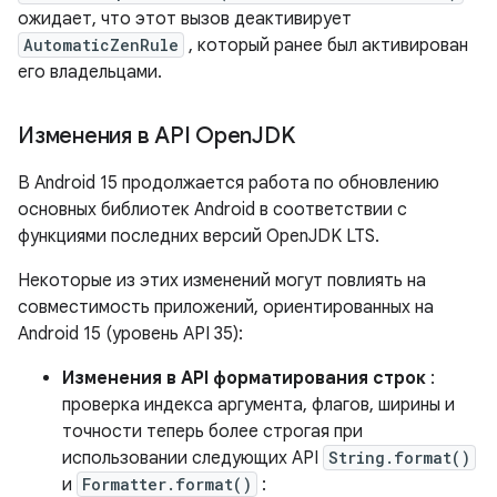
ожидает, что этот вызов деактивирует
AutomaticZenRule
, который ранее был активирован
его владельцами.
Изменения в API Open
JDK
В Android 15 продолжается работа по обновлению
основных библиотек Android в соответствии с
функциями последних версий OpenJDK LTS.
Некоторые из этих изменений могут повлиять на
совместимость приложений, ориентированных на
Android 15 (уровень API 35):
Изменения в API форматирования строк
:
проверка индекса аргумента, флагов, ширины и
точности теперь более строгая при
использовании следующих API
String.format()
и
Formatter.format()
: