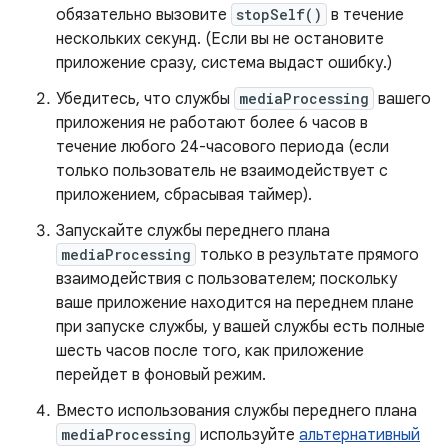
обязательно вызовите
stopSelf()
в течение
нескольких секунд. (Если вы не остановите
приложение сразу, система выдаст ошибку.)
Убедитесь, что службы
mediaProcessing
вашего
приложения не работают более 6 часов в
течение любого 24-часового периода (если
только пользователь не взаимодействует с
приложением, сбрасывая таймер).
Запускайте службы переднего плана
mediaProcessing
только в результате прямого
взаимодействия с пользователем; поскольку
ваше приложение находится на переднем плане
при запуске службы, у вашей службы есть полные
шесть часов после того, как приложение
перейдет в фоновый режим.
Вместо использования службы переднего плана
mediaProcessing
используйте
альтернативный