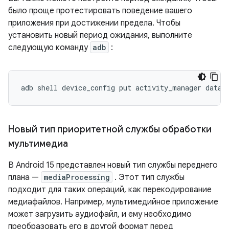
было проще протестировать поведение вашего
приложения при достижении предела. Чтобы
установить новый период ожидания, выполните
следующую команду
adb
:
adb
shell
device_config
put
activity_manager
data_
Новый тип приоритетной службы обработки
мультимедиа
В Android 15 представлен новый тип службы переднего
плана —
mediaProcessing
. Этот тип службы
подходит для таких операций, как перекодирование
медиафайлов. Например, мультимедийное приложение
может загрузить аудиофайл, и ему необходимо
преобразовать его в другой формат перед