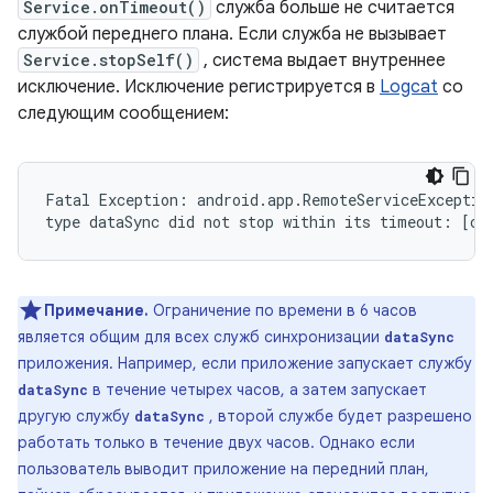
Service.onTimeout()
служба больше не считается
службой переднего плана. Если служба не вызывает
Service.stopSelf()
, система выдает внутреннее
исключение. Исключение регистрируется в
Logcat
со
следующим сообщением:
Fatal Exception: android.app.RemoteServiceException
Примечание.
Ограничение по времени в 6 часов
является общим для всех служб синхронизации
dataSync
приложения. Например, если приложение запускает службу
в течение четырех часов, а затем запускает
dataSync
другую службу
, второй службе будет разрешено
dataSync
работать только в течение двух часов. Однако если
пользователь выводит приложение на передний план,