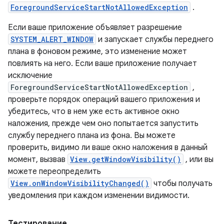
ForegroundServiceStartNotAllowedException
.
Если ваше приложение объявляет разрешение
SYSTEM_ALERT_WINDOW
и запускает службы переднего
плана в фоновом режиме, это изменение может
повлиять на него. Если ваше приложение получает
исключение
ForegroundServiceStartNotAllowedException
,
проверьте порядок операций вашего приложения и
убедитесь, что в нем уже есть активное окно
наложения, прежде чем оно попытается запустить
службу переднего плана из фона. Вы можете
проверить, видимо ли ваше окно наложения в данный
момент, вызвав
View.getWindowVisibility()
, или вы
можете переопределить
View.onWindowVisibilityChanged()
чтобы получать
уведомления при каждом изменении видимости.
Тестирование