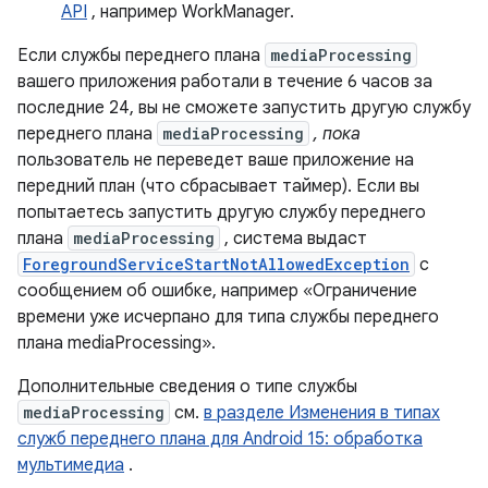
API
, например WorkManager.
Если службы переднего плана
mediaProcessing
вашего приложения работали в течение 6 часов за
последние 24, вы не сможете запустить другую службу
переднего плана
mediaProcessing
, пока
пользователь не переведет ваше приложение на
передний план (что сбрасывает таймер). Если вы
попытаетесь запустить другую службу переднего
плана
mediaProcessing
, система выдаст
ForegroundServiceStartNotAllowedException
с
сообщением об ошибке, например «Ограничение
времени уже исчерпано для типа службы переднего
плана mediaProcessing».
Дополнительные сведения о типе службы
mediaProcessing
см.
в разделе Изменения в типах
служб переднего плана для Android 15: обработка
мультимедиа
.