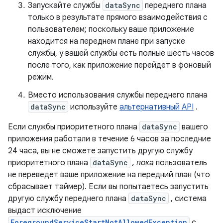
Запускайте службы
dataSync
переднего плана
только в результате прямого взаимодействия с
пользователем; поскольку ваше приложение
находится на переднем плане при запуске
службы, у вашей службы есть полные шесть часов
после того, как приложение перейдет в фоновый
режим.
Вместо использования службы переднего плана
dataSync
используйте
альтернативный API
.
Если службы приоритетного плана
dataSync
вашего
приложения работали в течение 6 часов за последние
24 часа, вы не сможете запустить другую службу
приоритетного плана
dataSync
, пока
пользователь
не переведет ваше приложение на передний план (что
сбрасывает таймер). Если вы попытаетесь запустить
другую службу переднего плана
dataSync
, система
выдаст исключение
ForegroundServiceStartNotAllowedException
с