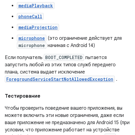
mediaPlayback
phoneCall
mediaProjection
microphone
(это ограничение действует для
microphone
начиная с Android 14)
Если получатель
BOOT_COMPLETED
пытается
запустить любой из этих типов служб переднего
плана, система выдает исключение
ForegroundServiceStartNotAllowedException
.
Тестирование
Чтобы проверить поведение вашего приложения, вы
можете включить эти новые ограничения, даже если
ваше приложение не предназначено для Android 15 (при
условии, что приложение работает на устройстве