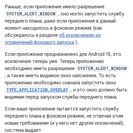
Раньше, если приложение имело разрешение
SYSTEM_ALERT_WINDOW
, оно могло запустить службу
переднего плана, даже если приложение в данный
момент находилось в фоновом режиме (как
обсуждалось в разделе
об исключениях из
ограничений фонового запуска
).
Если приложение предназначено для Android 15, это
исключение теперь уже. Теперь приложению
необходимо иметь разрешение
SYSTEM_ALERT_WINDOW
, а
также
иметь видимое окно наложения. То есть
приложению необходимо сначала запустить окно
TYPE_APPLICATION_OVERLAY
, и
это окно должно быть
видимым перед запуском службы переднего плана.
Если ваше приложение пытается запустить службу
переднего плана в фоновом режиме, не отвечая этим
новым требованиям (и у него нет других исключений),
система выдает