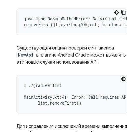
java.lang.NoSuchMethodError: No virtual method
Существующая опция проверки синтаксиса
NewApi
в плагине Android Gradle может выявлять
эти новые случаи использования API.
./gradlew lint
MainActivity.kt:41: Error: Call requires API 
Для исправления исключений времени выполнения