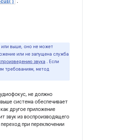
ocus()
.
) или выше, оно не может
ложение или не запущена служба
спроизведению звука
. Если
им требованиям, метод
аудиофокус, не должно
 и выше система обеспечивает
 как другое приложение
ит звук из воспроизводящего
 переход при переключении