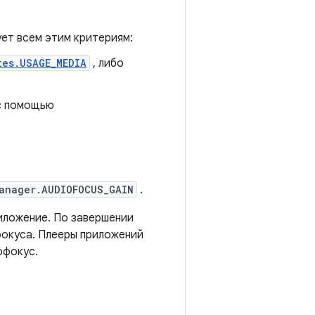
ет всем этим критериям:
tes.USAGE_MEDIA
, либо
с помощью
anager.AUDIOFOCUS_GAIN
.
иложение. По завершении
фокуса. Плееры приложений
офокус.