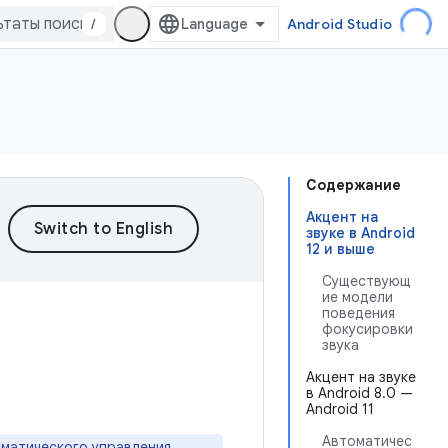
/
Android Studio
Содержание
Акцент на
звуке в Android
12 и выше
Существующ
ие модели
поведения
фокусировки
звука
Акцент на звуке
в Android 8.0 —
Android 11
Автоматичес
оматического управления