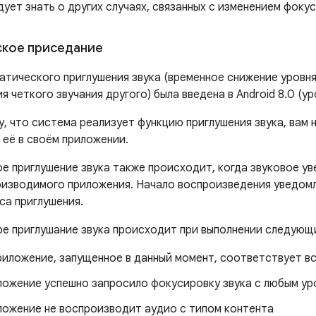
ует знать о других случаях, связанных с изменением фокус
ское приседание
атического приглушения звука (временное снижение уровня
я четкого звучания другого) была введена в Android 8.0 (уро
, что система реализует функцию приглушения звука, вам 
 её в своём приложении.
е приглушение звука также происходит, когда звуковое у
оизводимого приложения. Начало воспроизведения уведом
са приглушения.
е приглушание звука происходит при выполнении следующи
риложение, запущенное в данный момент, соответствует вс
ожение успешно запросило фокусировку звука с любым у
ожение не воспроизводит аудио с типом контента