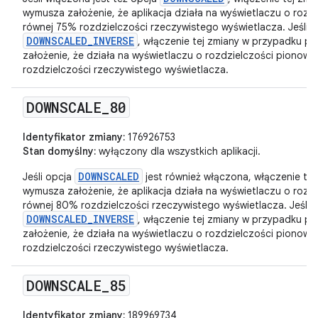
wymusza założenie, że aplikacja działa na wyświetlaczu o rozd
równej 75% rozdzielczości rzeczywistego wyświetlacza. Jeśli w
DOWNSCALED_INVERSE
, włączenie tej zmiany w przypadku pa
założenie, że działa na wyświetlaczu o rozdzielczości pionowe
rozdzielczości rzeczywistego wyświetlacza.
DOWNSCALE
_
80
Identyfikator zmiany:
176926753
Stan domyślny:
wyłączony dla wszystkich aplikacji.
DOWNSCALED
Jeśli opcja
jest również włączona, włączenie te
wymusza założenie, że aplikacja działa na wyświetlaczu o rozd
równej 80% rozdzielczości rzeczywistego wyświetlacza. Jeśli w
DOWNSCALED_INVERSE
, włączenie tej zmiany w przypadku pa
założenie, że działa na wyświetlaczu o rozdzielczości pionowe
rozdzielczości rzeczywistego wyświetlacza.
DOWNSCALE
_
85
Identyfikator zmiany:
189969734