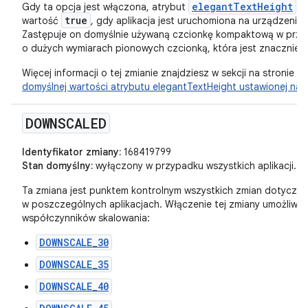
elegantTextHeight
Gdy ta opcja jest włączona, atrybut
true
wartość
, gdy aplikacja jest uruchomiona na urządzeniu
Zastępuje on domyślnie używaną czcionkę kompaktową w przy
o dużych wymiarach pionowych czcionką, która jest znacznie ba
Więcej informacji o tej zmianie znajdziesz w sekcji na stronie 
domyślnej wartości atrybutu elegantTextHeight ustawionej na „
DOWNSCALED
Identyfikator zmiany:
168419799
Stan domyślny:
wyłączony w przypadku wszystkich aplikacji.
Ta zmiana jest punktem kontrolnym wszystkich zmian dotycząc
w poszczególnych aplikacjach. Włączenie tej zmiany umożliwia
współczynników skalowania:
DOWNSCALE_30
DOWNSCALE_35
DOWNSCALE_40