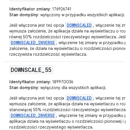
Identyfikator zmiany:
176926741
Stan domyślny:
wyłączony w przypadku wszystkich aplikacji.
DOWNSCALED
Jeśli włączona jest też opcja
, włączenie tej zm
wymusza założenie, że aplikacja działa na wyświetlaczu o rozd
równej 50% rozdzielczości rzeczywistego wyświetlacza. Jeśli w
DOWNSCALED_INVERSE
, włączenie tej zmiany w przypadku pa
założenie, że działa na wyświetlaczu o rozdzielczości pionowe
rzeczywista rozdzielczość wyświetlacza.
DOWNSCALE
_
55
Identyfikator zmiany:
189970036
Stan domyślny:
wyłączony dla wszystkich aplikacji.
DOWNSCALED
Jeśli włączona jest też opcja
, włączenie tej zm
wymusza założenie, że aplikacja działa na wyświetlaczu o rozd
stanowiącej 55% rozdzielczości rzeczywistego wyświetlacza. Je
DOWNSCALED_INVERSE
, włączenie tej zmiany w przypadku pa
aplikacja działa na wyświetlaczu o rozdzielczości pionowej i 
rozdzielczości rzeczywistego wyświetlacza.