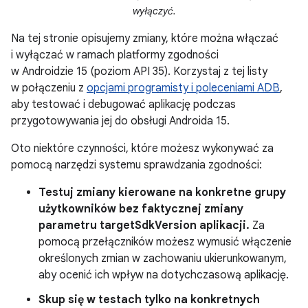
wyłączyć.
Na tej stronie opisujemy zmiany, które można włączać
i wyłączać w ramach platformy zgodności
w Androidzie 15 (poziom API 35). Korzystaj z tej listy
w połączeniu z
opcjami programisty i poleceniami ADB
,
aby testować i debugować aplikację podczas
przygotowywania jej do obsługi Androida 15.
Oto niektóre czynności, które możesz wykonywać za
pomocą narzędzi systemu sprawdzania zgodności:
Testuj zmiany kierowane na konkretne grupy
użytkowników bez faktycznej zmiany
parametru targetSdkVersion aplikacji.
Za
pomocą przełączników możesz wymusić włączenie
określonych zmian w zachowaniu ukierunkowanym,
aby ocenić ich wpływ na dotychczasową aplikację.
Skup się w testach tylko na konkretnych