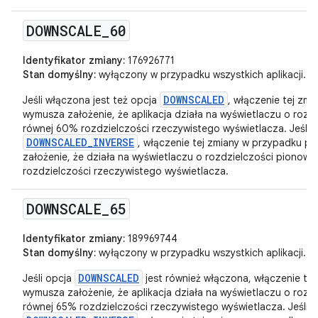
DOWNSCALE
_
60
Identyfikator zmiany:
176926771
Stan domyślny:
wyłączony w przypadku wszystkich aplikacji.
DOWNSCALED
Jeśli włączona jest też opcja
, włączenie tej zm
wymusza założenie, że aplikacja działa na wyświetlaczu o rozd
równej 60% rozdzielczości rzeczywistego wyświetlacza. Jeśli w
DOWNSCALED_INVERSE
, włączenie tej zmiany w przypadku pa
założenie, że działa na wyświetlaczu o rozdzielczości pionowe
rozdzielczości rzeczywistego wyświetlacza.
DOWNSCALE
_
65
Identyfikator zmiany:
189969744
Stan domyślny:
wyłączony w przypadku wszystkich aplikacji.
DOWNSCALED
Jeśli opcja
jest również włączona, włączenie te
wymusza założenie, że aplikacja działa na wyświetlaczu o rozd
równej 65% rozdzielczości rzeczywistego wyświetlacza. Jeśli w