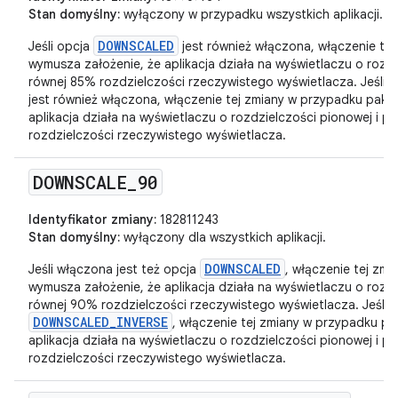
Stan domyślny:
wyłączony w przypadku wszystkich aplikacji.
DOWNSCALED
Jeśli opcja
jest również włączona, włączenie te
wymusza założenie, że aplikacja działa na wyświetlaczu o rozd
równej 85% rozdzielczości rzeczywistego wyświetlacza. Jeśli 
jest również włączona, włączenie tej zmiany w przypadku paki
aplikacja działa na wyświetlaczu o rozdzielczości pionowej i 
rozdzielczości rzeczywistego wyświetlacza.
DOWNSCALE
_
90
Identyfikator zmiany:
182811243
Stan domyślny:
wyłączony dla wszystkich aplikacji.
DOWNSCALED
Jeśli włączona jest też opcja
, włączenie tej zm
wymusza założenie, że aplikacja działa na wyświetlaczu o rozd
równej 90% rozdzielczości rzeczywistego wyświetlacza. Jeśli w
DOWNSCALED_INVERSE
, włączenie tej zmiany w przypadku pa
aplikacja działa na wyświetlaczu o rozdzielczości pionowej i p
rozdzielczości rzeczywistego wyświetlacza.