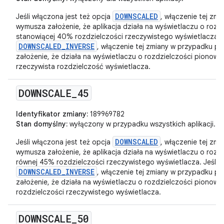
DOWNSCALED
Jeśli włączona jest też opcja
, włączenie tej zm
wymusza założenie, że aplikacja działa na wyświetlaczu o rozd
stanowiącej 40% rozdzielczości rzeczywistego wyświetlacza. J
DOWNSCALED_INVERSE
, włączenie tej zmiany w przypadku pa
założenie, że działa na wyświetlaczu o rozdzielczości pionowej
rzeczywista rozdzielczość wyświetlacza.
DOWNSCALE
_
45
Identyfikator zmiany:
189969782
Stan domyślny:
wyłączony w przypadku wszystkich aplikacji.
DOWNSCALED
Jeśli włączona jest też opcja
, włączenie tej zm
wymusza założenie, że aplikacja działa na wyświetlaczu o rozd
równej 45% rozdzielczości rzeczywistego wyświetlacza. Jeśli w
DOWNSCALED_INVERSE
, włączenie tej zmiany w przypadku pa
założenie, że działa na wyświetlaczu o rozdzielczości pionow
rozdzielczości rzeczywistego wyświetlacza.
DOWNSCALE
_
50