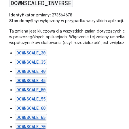
DOWNSCALED
_
INVERSE
Identyfikator zmiany:
273564678
Stan domyślny:
wyłączony w przypadku wszystkich aplikacji.
Ta zmiana jest kluczowa dla wszystkich zmian dotyczących od
w poszczególnych aplikacjach. Włączenie tej zmiany umożliwi
współczynników skalowania (czyli rozdzielczość jest zwiększan
DOWNSCALE_30
DOWNSCALE_35
DOWNSCALE_40
DOWNSCALE_45
DOWNSCALE_50
DOWNSCALE_55
DOWNSCALE_60
DOWNSCALE_65
DOWNSCALE_70