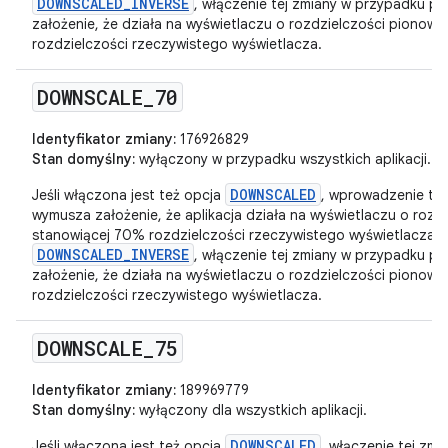
DOWNSCALED_INVERSE
, włączenie tej zmiany w przypadku pa
założenie, że działa na wyświetlaczu o rozdzielczości pionowe
rozdzielczości rzeczywistego wyświetlacza.
DOWNSCALE
_
70
Identyfikator zmiany:
176926829
Stan domyślny:
wyłączony w przypadku wszystkich aplikacji.
DOWNSCALED
Jeśli włączona jest też opcja
, wprowadzenie tej
wymusza założenie, że aplikacja działa na wyświetlaczu o rozd
stanowiącej 70% rozdzielczości rzeczywistego wyświetlacza. Je
DOWNSCALED_INVERSE
, włączenie tej zmiany w przypadku pa
założenie, że działa na wyświetlaczu o rozdzielczości pionowe
rozdzielczości rzeczywistego wyświetlacza.
DOWNSCALE
_
75
Identyfikator zmiany:
189969779
Stan domyślny:
wyłączony dla wszystkich aplikacji.
DOWNSCALED
Jeśli włączona jest też opcja
, włączenie tej zm