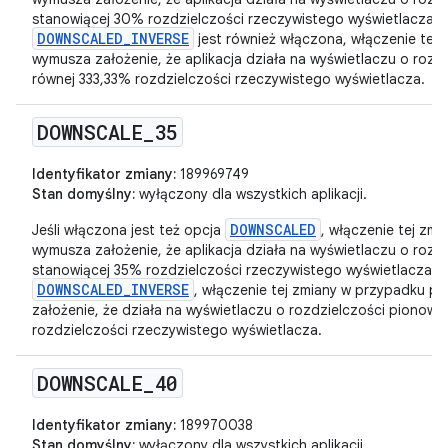
stanowiącej 30% rozdzielczości rzeczywistego wyświetlacza. J
DOWNSCALED_INVERSE
jest również włączona, włączenie tej
wymusza założenie, że aplikacja działa na wyświetlaczu o rozd
równej 333,33% rozdzielczości rzeczywistego wyświetlacza.
DOWNSCALE
_
35
Identyfikator zmiany:
189969749
Stan domyślny:
wyłączony dla wszystkich aplikacji.
DOWNSCALED
Jeśli włączona jest też opcja
, włączenie tej zm
wymusza założenie, że aplikacja działa na wyświetlaczu o rozd
stanowiącej 35% rozdzielczości rzeczywistego wyświetlacza. Je
DOWNSCALED_INVERSE
, włączenie tej zmiany w przypadku pa
założenie, że działa na wyświetlaczu o rozdzielczości pionowe
rozdzielczości rzeczywistego wyświetlacza.
DOWNSCALE
_
40
Identyfikator zmiany:
189970038
Stan domyślny:
wyłączony dla wszystkich aplikacji.