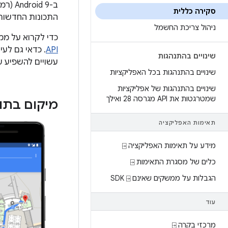
סקירה כללית
התכונות החדשות
ניהול צריכת החשמל
כדי לקרוא על ממשקי ה-API החדשי
API
. כדאי גם לעי
שינויים בהתנהגות
עשויים להשפיע ע
שינויים בהתנהגות בכל האפליקציות
שינויים בהתנהגות של אפליקציות
שמטרגטות את API מגרסה 28 ואילך
מיקום בתוך מ
תאימות האפליקציה
מידע על תאימות האפליקציה ⍈
כלים של מסגרת התאימות ⍈
הגבלות על ממשקים שאינם SDK ⍈
עוד
מרכזי בקרה ⍈