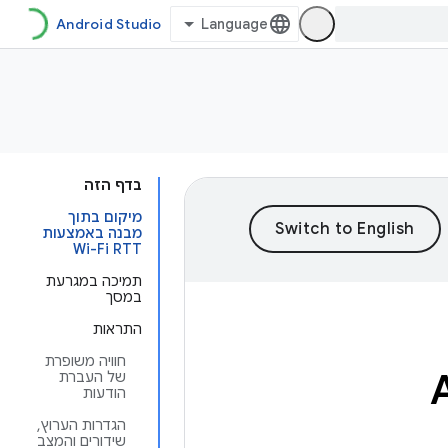
Android Studio
בדף הזה
מיקום בתוך
מבנה באמצעות
Wi-Fi RTT
תמיכה במגרעת
במסך
התראות
חוויה משופרת
של העברת
הודעות
הגדרות הערוץ,
שידורים והמצב