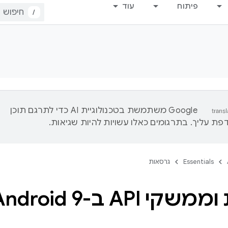
פיתוח
עוד
/
‫Google משתמשת בטכנולוגיית AI כדי לתרגם תוכן
ת עליך. בתרגומים כאלו עשויות להיות שגיאות.
Essentials
גרסאות
י API ב-Android 9