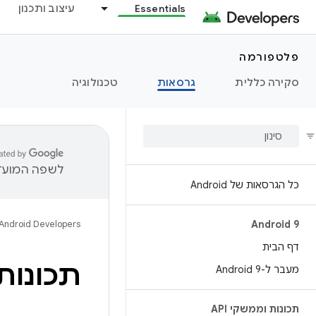
Essentials
עיצוב ותכנון
פלטפורמה
סקירה כללית
גרסאות
טכנולוגיה
לשפה המועדפ
כל הגרסאות של Android
Android Developers
Android 9
דף הבית
תכונות וממשק
מעבר ל-Android 9
תכונות וממשקי API