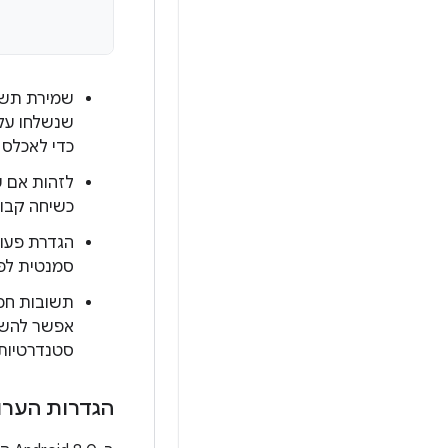
שמירת תשוב
שנשלחו על
כדי לאכלס
לזהות אם 
כשיחה קבוצ
הגדרת פעו
סמנטית לפעו
אפשר להש
סטנדרטיות.
הגדרות הערו