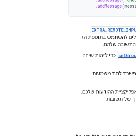
.
addMessage
(
mess
EXTRA_REMOTE_INP
לים להשתמש בתוספת הזו
 התשובה שלהם.
setGro
כדי לזהות שיחה
שרת לתת משמעות
 שזמינות באפליקציית ההודעות שלכם.
 של תשובות