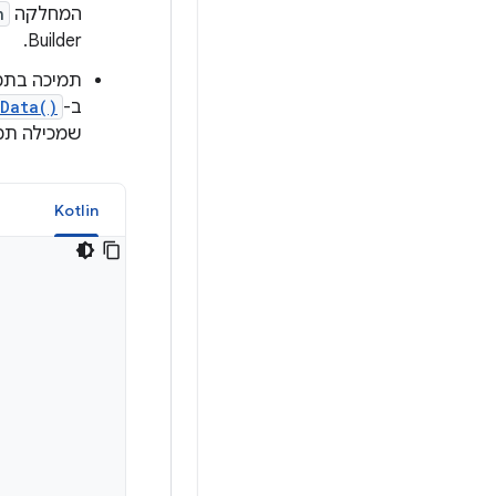
המחלקה
n
Builder.
ב-
tData()
שמכילה תמו
a
Kotlin