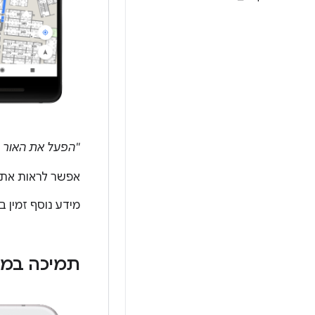
"הפעל את האור 
אפשר לראות את השימוש ב- RTT API
מידע נוסף זמין 
תמיכה במ