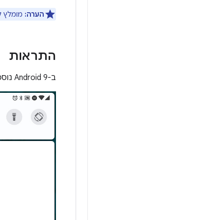
הערה:
מומלץ לבד
התראות
ב-Android 9 נוספו כמה שיפורים להתראות, וכולם זמינים למפתחים שמטרגטים API ברמה 28 ומעלה.