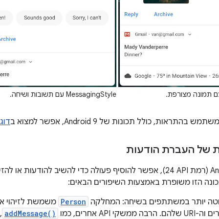
MessagingStyle עם תשובות ושיחה.
תראות, כולל תכונות של Android 9, אפשר למצוא ב
דוגמה
ת של העברת הודעות
החל מ-Android 7.0 (רמת API‏ 24), אפשר להוסיף פעולה כדי להשיב לה
טה יותר במשתתפים בשיחה: המחלקה
Person
משמשת לזיהוי אנ
ממשקי API אחרים, כמו
addMessage()
,