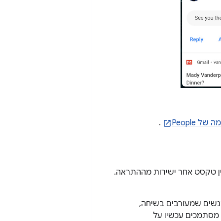
 של People
.
ודעות או להזין טקסט אחר ישירות מההתראה.
שים שמעורבים בשיחה,
 מסתמכים עכשיו על