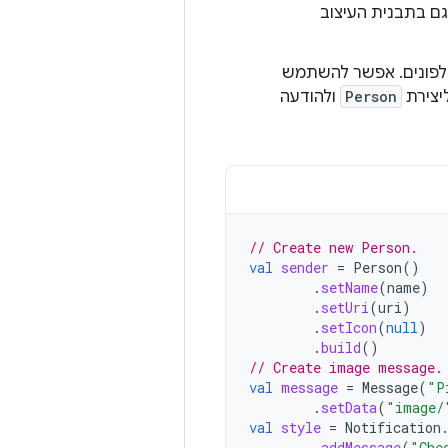
ם בתבנית העיצוב
 הודעות בטלפונים. אפשר להשתמש
יצירת
Person
ולהודעה
// Create new Person.
val
sender
=
Person
()
.
setName
(
name
)
.
setUri
(
uri
)
.
setIcon
(
null
)
.
build
()
// Create image message.
val
message
=
Message
(
"P
.
setData
(
"image/
val
style
=
Notification
.
addMessage
(
"Che