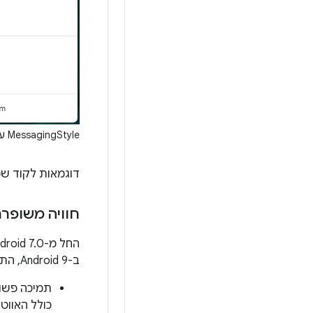
‫MessagingStyle עם תמונה מצורפת.
דוגמאות לקוד שמשתמש בה
חוויה משופר
ב-Android 9, התכונה הזו משופרת באמצעות השיפורים הבאים:
תמיכה פשו
כולל האווטרים וה-URI שלהם. הרבה 