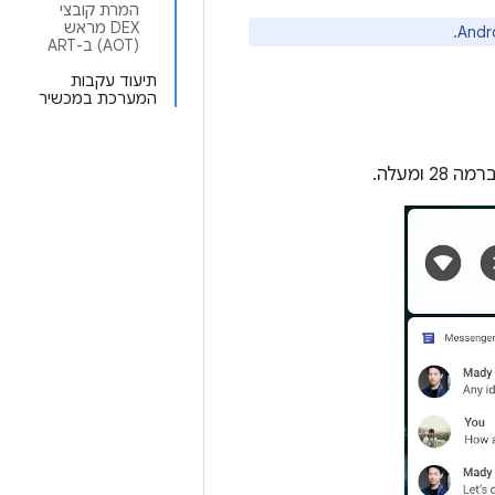
המרת קובצי
DEX מראש
(AOT) ב-ART
תיעוד עקבות
המערכת במכשיר