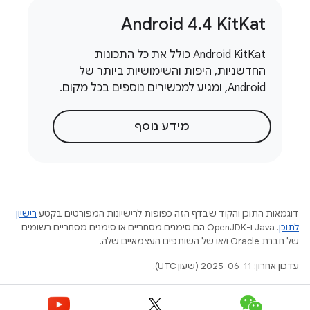
Android 4
.
4 Kit
Kat
Android KitKat כולל את כל התכונות
החדשניות, היפות והשימושיות ביותר של
Android, ומגיע למכשירים נוספים בכל מקום.
מידע נוסף
דוגמאות התוכן והקוד שבדף הזה כפופות לרישיונות המפורטים בקטע
רישיון
לתוכן
.‏ Java ו-OpenJDK הם סימנים מסחריים או סימנים מסחריים רשומים
של חברת Oracle ו/או של השותפים העצמאיים שלה.
עדכון אחרון: 2025-06-11 (שעון UTC).