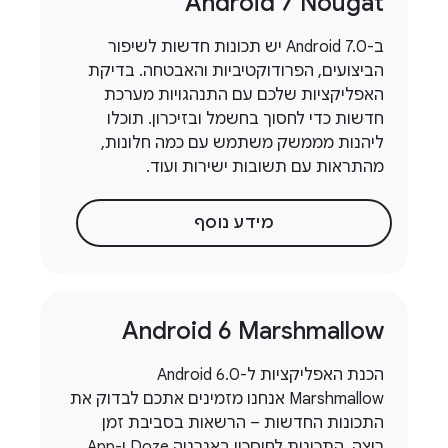
Android 7 Nougat
ב-Android 7.0 יש תכונות חדשות לשיפור
הביצועים, הפרודוקטיביות והאבטחה. בדיקת
האפליקציות שלכם עם התנהגויות מערכת
חדשות כדי לחסוך בחשמל ובזיכרון. תוכלו
ליהנות מממשק משתמש עם כמה חלונות,
מהתראות עם תשובות ישירות ועוד.
מידע נוסף
Android 6 Marshmallow
הכנת האפליקציות ל-Android 6.0
Marshmallow אנחנו מזמינים אתכם לבדוק את
התכונות החדשות – הרשאות בסביבת זמן
ריצה, התכונות לחיסכון באנרגיה Doze ו-App