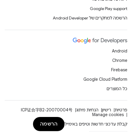
Google Play support
הרשמה למחקרים של Android Developer
Android
Chrome
Firebase
Google Cloud Platform
כל המוצרים
פרטיות
רישיון
הנחיות מיתוג
ICP证合字B2-20070004号
Manage cookies
הרשמה
קבלת עדכוני חדשות וטיפים באימייל