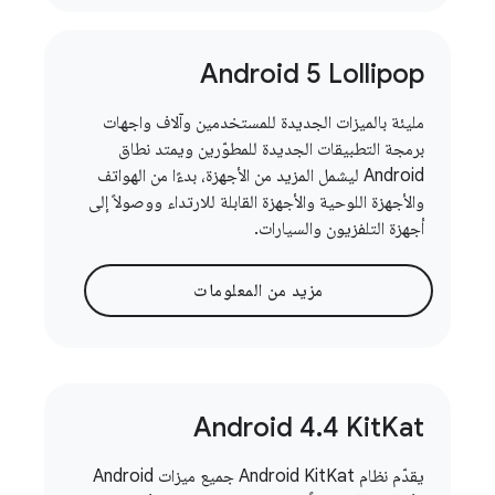
Android 5 Lollipop
مليئة بالميزات الجديدة للمستخدمين وآلاف واجهات
برمجة التطبيقات الجديدة للمطوّرين ويمتد نطاق
Android ليشمل المزيد من الأجهزة، بدءًا من الهواتف
والأجهزة اللوحية والأجهزة القابلة للارتداء ووصولاً إلى
أجهزة التلفزيون والسيارات.
مزيد من المعلومات
Android 4
.
4 Kit
Kat
يقدّم نظام Android KitKat جميع ميزات Android