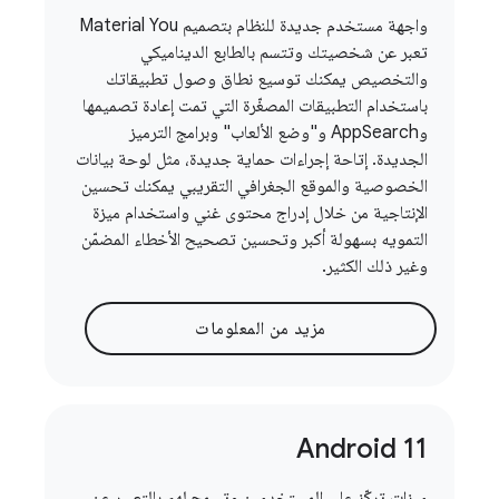
واجهة مستخدم جديدة للنظام بتصميم Material You
تعبر عن شخصيتك وتتسم بالطابع الديناميكي
والتخصيص يمكنك توسيع نطاق وصول تطبيقاتك
باستخدام التطبيقات المصغّرة التي تمت إعادة تصميمها
وAppSearch و"وضع الألعاب" وبرامج الترميز
الجديدة. إتاحة إجراءات حماية جديدة، مثل لوحة بيانات
الخصوصية والموقع الجغرافي التقريبي يمكنك تحسين
الإنتاجية من خلال إدراج محتوى غني واستخدام ميزة
التمويه بسهولة أكبر وتحسين تصحيح الأخطاء المضمّن
وغير ذلك الكثير.
مزيد من المعلومات
Android 11
ميزات تركّز على المستخدمين وتسمح لهم بالتعبير عن