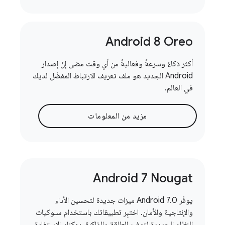
Android 8 Oreo
أكثر ذكاءً وسرعةً وفعاليةً من أي وقت مضى إنّ إصدار
Android الجديد هو ملف تعريف الارتباط المفضّل لديك
في العالم.
مزيد من المعلومات
Android 7 Nougat
يوفّر Android 7.0 ميزات جديدة لتحسين الأداء
والإنتاجية والأمان. اختبِر تطبيقاتك باستخدام سلوكيات
النظام الجديدة لتوفير الطاقة والذاكرة. يمكنك الاستفادة