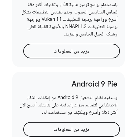
باستخدام برامج ترميز عالية الأداء وتقنيات أكثر دقة
لقياس المقاييس الحيوية وبدء تشغيل التطبيقات بشكل
أسرع وواجهة برمجة التطبيقات Vulkan 1.1 وواجهة
برمجة التطبيقات NNAPI 1.2 والأجهزة القابلة للطي
وشبكة الجيل الخامس والمزيد.
مزيد من المعلومات
Android 9 Pie
يستفيد نظام التشغيل Android 9 من إمكانات الذكاء
الاصطناعي لتقديم ميزات إضافية على هاتفك. أصبح الآن
أكثر ذكاءً وأسرع ويتكيّف مع استخدامك له.
مزيد من المعلومات