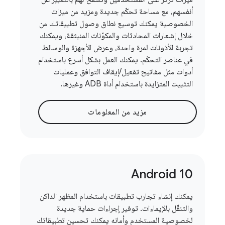
أنفسهم، مع مساحة تحكّم جديدة ومزيد من ميزات
الخصوصية يمكنك توسيع نطاق وصول تطبيقاتك من
خلال إشعارات المحادثات والمكوّنات المنبثقة، ويمكنك
تجربة الأذونات لمرة واحدة، وعرض الأجهزة والوسائط
في عناصر التحكّم. يمكنك العمل بشكل أسرع باستخدام
أدوات مثل مفاتيح تفعيل/إيقاف التوافق وعمليات
التثبيت المتزايدة باستخدام أداة ADB وغيرها.
مزيد من المعلومات
Android 10
يمكنك إنشاء تجارب تطبيقات باستخدام المظهر الداكن
والتنقّل بالإيماءات. توفير إجراءات حماية جديدة
لخصوصية المستخدم وأمانه يمكنك تحسين تطبيقاتك