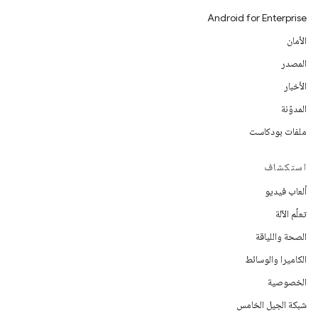
Android for Enterprise
الأمان
المصدر
الأخبار
المدوّنة
ملفات بودكاست
استكشاف
ألعاب فيديو
تعلُم الآلة
الصحة واللياقة
الكاميرا والوسائط
الخصوصية
شبكة الجيل الخامس