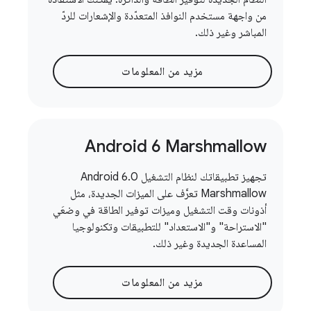
من واجهة مستخدم النوافذ المتعدّدة والإشعارات للردّ
المباشر وغير ذلك.
مزيد من المعلومات
Android 6 Marshmallow
تجهيز تطبيقاتك لنظام التشغيل Android 6.0
Marshmallow تعرَّف على الميزات الجديدة، مثل
أذونات وقت التشغيل وميزات توفير الطاقة في وضعَي
"الاستراحة" و"الاستعداد" للتطبيقات وتكنولوجيا
المساعدة الجديدة وغير ذلك.
مزيد من المعلومات