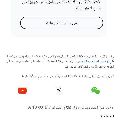
الأكثر ابتكارًا وجمالًا وفائدة على المزيد من الأجهزة في
جميع أنحاء العالم.
مزيد من المعلومات
يخضع كل من المحتوى وعيّنات التعليمات البرمجية في هذه الصفحة للتراخيص الموضحّة
في
ترخيص استخدام المحتوى
. إنّ Java وOpenJDK هما علامتان تجاريتان مسجَّلتان
لشركة Oracle و/أو الشركات التابعة لها.
تاريخ التعديل الأخير: 2025-06-11 (حسب التوقيت العالمي المتفَّق عليه)
مزيد من المعلومات حول نظام التشغيل ANDROID
Android