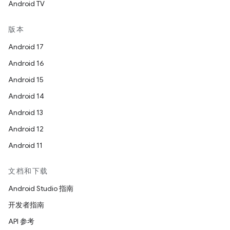
Android TV
版本
Android 17
Android 16
Android 15
Android 14
Android 13
Android 12
Android 11
文档和下载
Android Studio 指南
开发者指南
API 参考