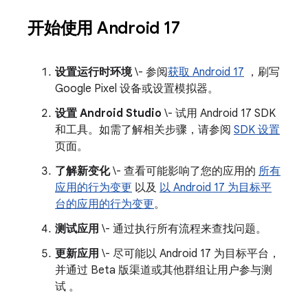
开始使用 Android 17
设置运行时环境
\- 参阅
获取 Android 17
，刷写
Google Pixel 设备或设置模拟器。
设置 Android Studio
\- 试用 Android 17 SDK
和工具。如需了解相关步骤，请参阅
SDK 设置
页面。
了解新变化
\- 查看可能影响了您的应用的
所有
应用的行为变更
以及
以 Android 17 为目标平
台的应用的行为变更
。
测试应用
\- 通过执行所有流程来查找问题。
更新应用
\- 尽可能以 Android 17 为目标平台，
并通过 Beta 版渠道或其他群组让用户参与测
试 。