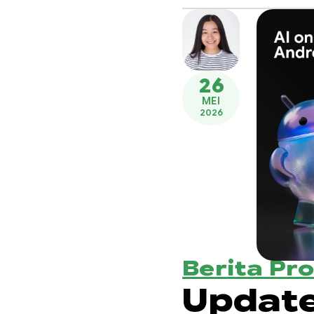
26
MEI
2026
Berita Pr
Update