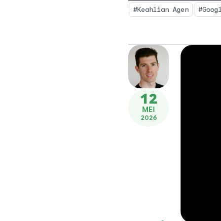
#Keahlian Agen
#Goog
12
MEI
2026