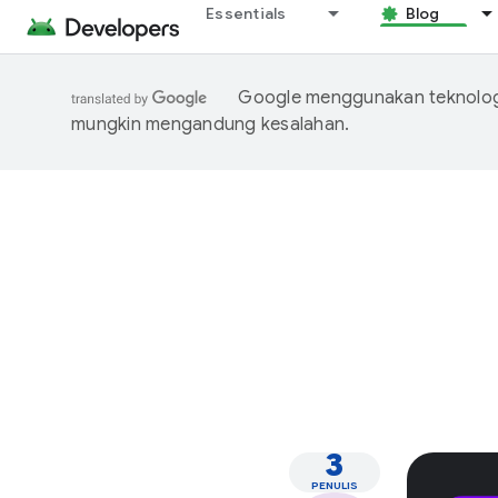
Essentials
Blog
Google menggunakan teknologi
mungkin mengandung kesalahan.
3
PENULIS