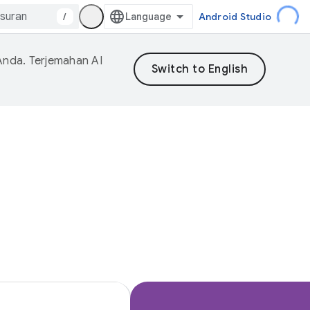
/
Android Studio
Anda. Terjemahan AI