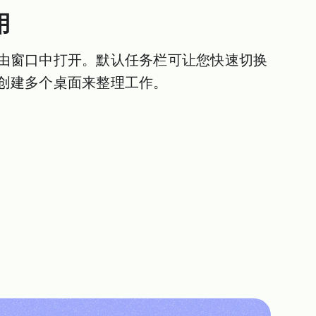
用
由窗口中打开。默认任务栏可让您快速切换
创建多个桌面来整理工作。