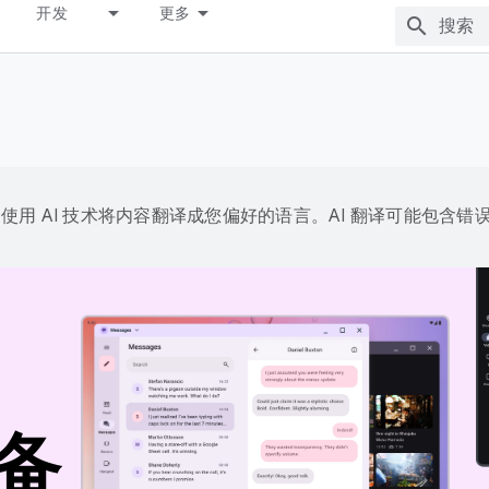
开发
更多
e 会使用 AI 技术将内容翻译成您偏好的语言。AI 翻译可能包含错
备