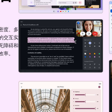
密度、多
的交互实
无障碍和
效率。