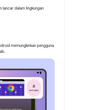
 lancar dalam lingkungan
Android memungkinkan pengguna
ab.