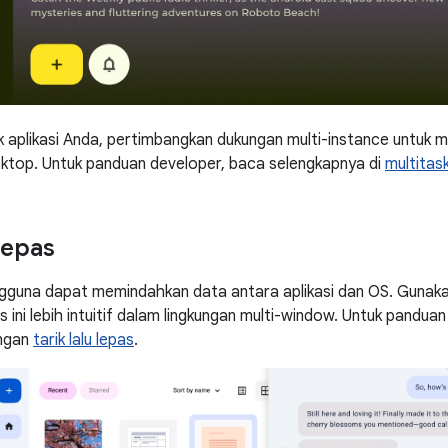
uk aplikasi Anda, pertimbangkan dukungan multi-instance untuk 
ktop. Untuk panduan developer, baca selengkapnya di
multitas
 lepas
gguna dapat memindahkan data antara aplikasi dan OS. Gunakan i
ni lebih intuitif dalam lingkungan multi-window. Untuk panduan d
ngan
tarik lalu lepas
.