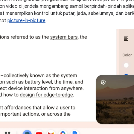
 video di jendela mengambang sambil berpindah-pindah aplikas
at menampilkan kontrol untuk putar, jeda, sebelumnya, dan beri
ihat
picture-in-picture
.