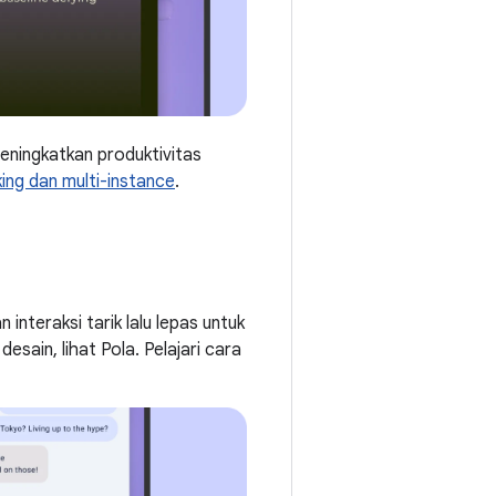
meningkatkan produktivitas
king dan multi-instance
.
nteraksi tarik lalu lepas untuk
esain, lihat Pola. Pelajari cara