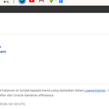
a
tem
i halaman ini tunduk kepada lisensi yang dijelaskan dalam
Lisensi Konten
. 
ar dari Oracle dan/atau afiliasinya.
a 2026-03-03 UTC.