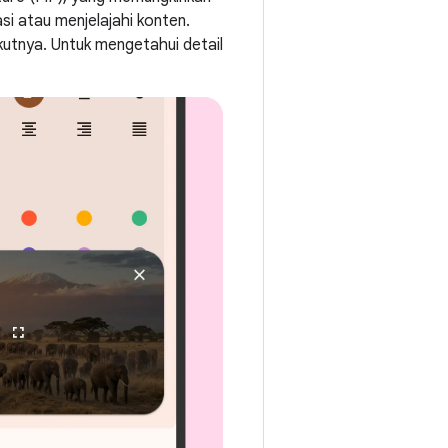
i atau menjelajahi konten.
kutnya. Untuk mengetahui detail