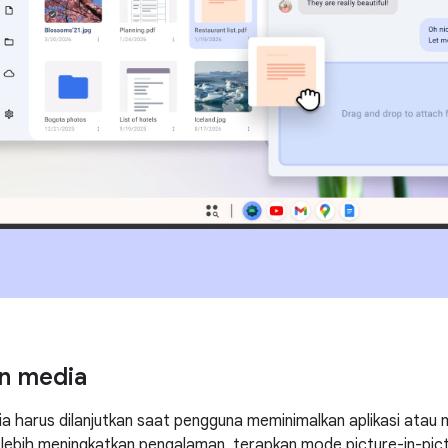
n media
 harus dilanjutkan saat pengguna meminimalkan aplikasi atau
 lebih meningkatkan pengalaman, terapkan mode picture-in-pic