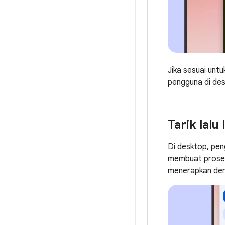
Jika sesuai unt
pengguna di des
Tarik lalu
Di desktop, pen
membuat proses i
menerapkan de