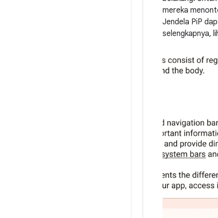
mereka menonton
Jendela PiP dap
selengkapnya, l