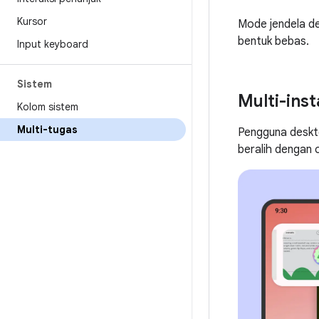
Kursor
Mode jendela d
bentuk bebas.
Input keyboard
Sistem
Multi-ins
Kolom sistem
Multi-tugas
Pengguna deskto
beralih dengan 