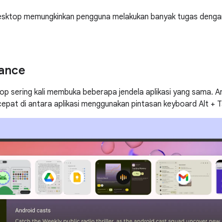
esktop memungkinkan pengguna melakukan banyak tugas dengan
tance
p sering kali membuka beberapa jendela aplikasi yang sama. 
cepat di antara aplikasi menggunakan pintasan keyboard Alt + T