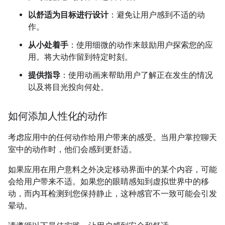
以舒适为目标进行设计
：避免让用户感到不适的动
作。
从小处着手
：使用细微的动作来鼓励用户探索您的应
用。将大动作留到特定时刻。
提供指导
：使用动画来帮助用户了解正在发生的情况
以及将目光投向何处。
如何添加人性化的动作
考虑应用中的任何动作给用户带来的感受。当用户掌控聊天
室中的动作时，他们会感到更舒适。
如果应用在用户意料之外决定移动界面中的某个内容，可能
会给用户带来不适。如果您的眼睛感知到虚拟世界中的移
动，而内耳检测到您保持静止，这种感官不一致可能会引发
晕动。