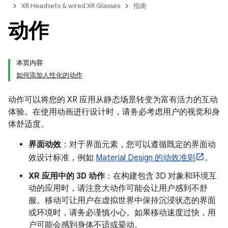
XR Headsets & wired XR Glasses
指南
动作
本页内容
如何添加人性化的动作
动作可以将您的 XR 应用从静态场景转变为富有活力的互动
体验。在使用动画进行设计时，请务必考虑用户的视觉和身
体舒适度。
界面动效
：对于界面元素，您可以遵循既定的界面动
效设计标准，例如
Material Design 的动效准则
。
XR 应用中的 3D 动作
：在构建包含 3D 对象和环境互
动的应用时，请注意大动作可能会让用户感到不舒
服。移动可让用户在虚拟世界中保持沉浸状态的界面
或环境时，请务必谨慎小心。如果移动速度过快，用
户可能会感到身体不适或晕动。