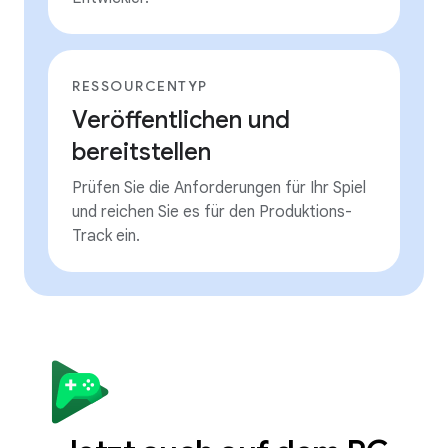
RESSOURCENTYP
Veröffentlichen und
bereitstellen
Prüfen Sie die Anforderungen für Ihr Spiel
und reichen Sie es für den Produktions-
Track ein.