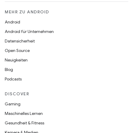
MEHR ZU ANDROID
Android
Android für Unternehmen
Datensicherheit
Open Source
Neuigkeiten
Blog
Podcasts
DISCOVER
Gaming
Maschinelles Lernen
Gesundheit & Fitness
Kamera & Medien