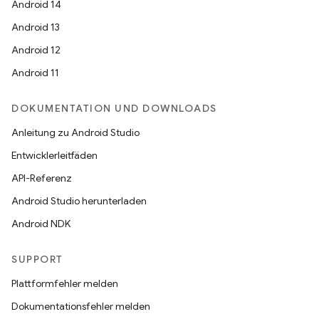
Android 14
Android 13
Android 12
Android 11
DOKUMENTATION UND DOWNLOADS
Anleitung zu Android Studio
Entwicklerleitfäden
API-Referenz
Android Studio herunterladen
Android NDK
SUPPORT
Plattformfehler melden
Dokumentationsfehler melden