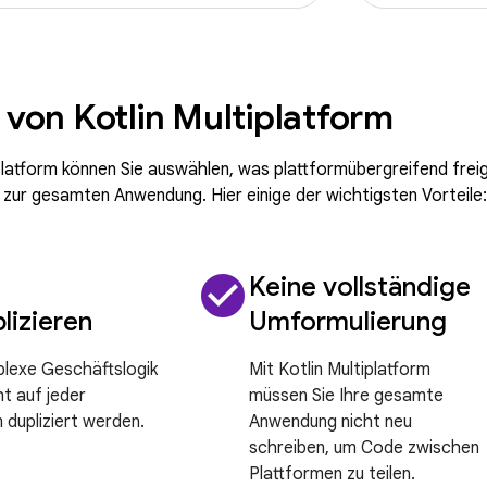
e von Kotlin Multiplatform
iplatform können Sie auswählen, was plattformübergreifend frei
n zur gesamten Anwendung. Hier einige der wichtigsten Vorteile:
check_circle
Keine vollständige
lizieren
Umformulierung
plexe Geschäftslogik
Mit Kotlin Multiplatform
t auf jeder
müssen Sie Ihre gesamte
 dupliziert werden.
Anwendung nicht neu
schreiben, um Code zwischen
Plattformen zu teilen.