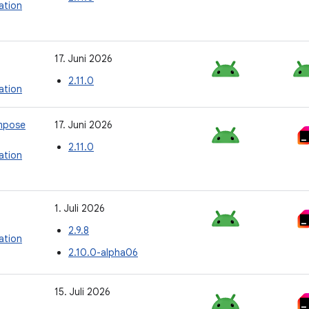
tion
17. Juni 2026
2.11.0
tion
mpose
17. Juni 2026
2.11.0
tion
1. Juli 2026
2.9.8
tion
2.10.0-alpha06
15. Juli 2026