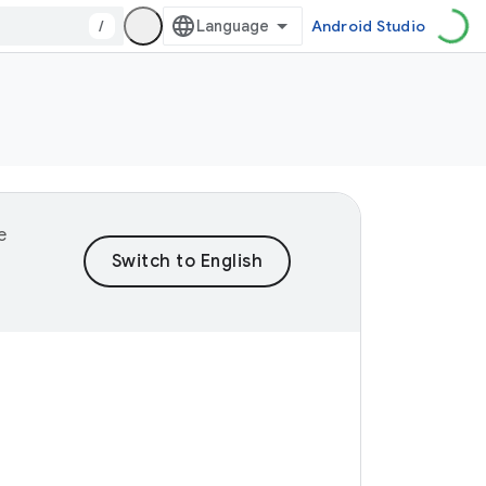
/
Android Studio
e