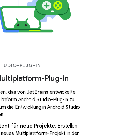
STUDIO-PLUG-IN
Multiplatform-Plug-in
en, das von JetBrains entwickelte
platform Android Studio-Plug-in zu
, um die Entwicklung in Android Studio
en.
tent für neue Projekte
: Erstellen
n neues Multiplattform-Projekt in der