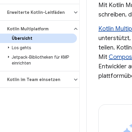
Mit Kotlin M
Erweiterte Kotlin-Leitfäden
schreiben, 
Kotlin Multi
Kotlin Multiplatform
unterstützt
Übersicht
teilen. Kotli
Los gehts
Mit
Compose
Jetpack-Bibliotheken für KMP
einrichten
Entwickler 
plattformüb
Kotlin im Team einsetzen