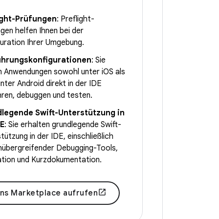
ight-Prüfungen
: Preflight-
gen helfen Ihnen bei der
uration Ihrer Umgebung.
hrungskonfigurationen
: Sie
n Anwendungen sowohl unter iOS als
nter Android direkt in der IDE
ren, debuggen und testen.
legende Swift-Unterstützung in
DE
: Sie erhalten grundlegende Swift-
tützung in der IDE, einschließlich
hübergreifender Debugging-Tools,
ation und Kurzdokumentation.
ins Marketplace aufrufen