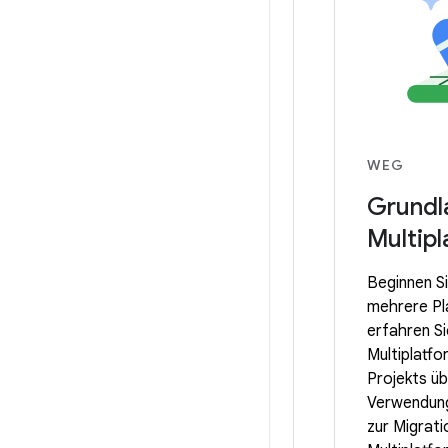
WEG
Grundl
Multipl
Beginnen Si
mehrere Pl
erfahren Si
Multiplatfo
Projekts üb
Verwendung 
zur Migrat