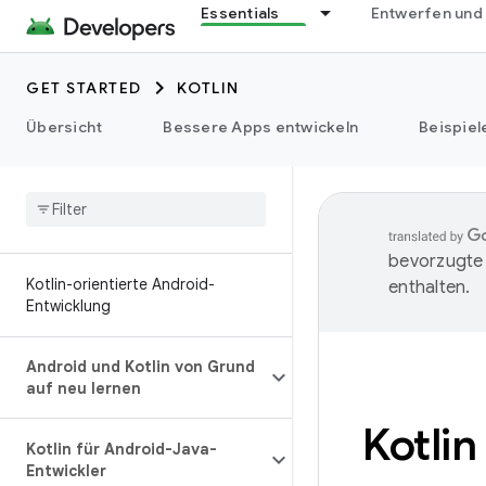
Essentials
Entwerfen und
GET STARTED
KOTLIN
Übersicht
Bessere Apps entwickeln
Beispiel
bevorzugte 
Kotlin-orientierte Android-
enthalten.
Entwicklung
Android und Kotlin von Grund
auf neu lernen
Kotlin
Kotlin für Android-Java-
Entwickler