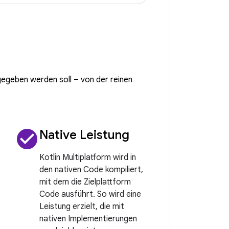
gegeben werden soll – von der reinen
check_circle
Native Leistung
Kotlin Multiplatform wird in
den nativen Code kompiliert,
mit dem die Zielplattform
Code ausführt. So wird eine
Leistung erzielt, die mit
nativen Implementierungen