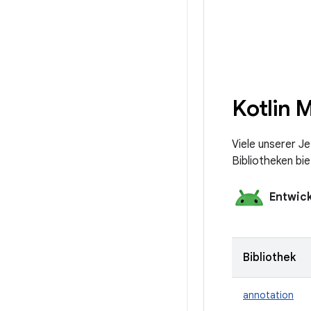
Kotlin 
Viele unserer J
Bibliotheken bi
Entwick
Bibliothek
annotation