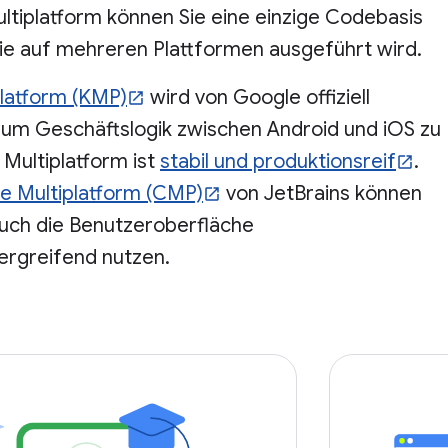
ultiplatform können Sie eine einzige Codebasis
die auf mehreren Plattformen ausgeführt wird.
platform (KMP)
wird von Google offiziell
, um Geschäftslogik zwischen Android und iOS zu
n Multiplatform ist
stabil und produktionsreif
.
 Multiplatform (CMP)
von JetBrains können
auch die Benutzeroberfläche
ergreifend nutzen.