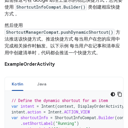
如需推送可在 Google 助理上显示的动态快捷方式，您先要
使用
ShortcutInfoCompat.Builder()
类创建相应快捷
方式，
然后使用
ShortcutManagerCompat.pushDynamicShortcut()
方
法推送该快捷方式。推送快捷方式 每当用户在您的应用中
完成相关操作时触发。以下示例 每当用户在记事和清单应
用中创建清单时，代码都会推送一个快捷方式。
ExampleOrderActivity
Kotlin
Java
// Define the dynamic shortcut for an item
var
intent
=
Intent
(
context
,
DisplayOrderActivity
:
intent
.
action
=
Intent
.
ACTION_VIEW
var
shortcutInfo
=
ShortcutInfoCompat
.
Builder
(
cont
.
setShortLabel
(
"Running"
)