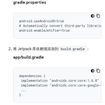
gradle.properties
android.useAndroidX=true

#
Automatically
convert
third-party
libraries
将 Jetpack 库依赖项添加到
build.gradle
：
app/build.gradle
dependencies
implementation
implementation
...
