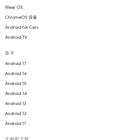
Wear OS
ChromeOS 设备
Android for Cars
Android TV
版本
Android 17
Android 16
Android 15
Android 14
Android 13
Android 12
Android 11
文档和下载